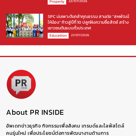
22/07/2026
Property
SPC บ่มเพาะต้นกล้าคุณธรรม สานต่อ “สหพัฒน์
ให้น้อง” ก้าวสู่ปีที่ 10 ปลูกฝังความซื่อสัตย์ สร้าง
เยาวชนต้นแบบทั่วประเทศ
21/07/2026
Education
About PR INSIDE
อัพเดทข่าวธุรกิจ กิจกรรมเพื่อสังคม เทรนด์และไลฟ์สไตล์
คนรุ่นใหม่ เพื่อประโยชน์ต่อการพัฒนางานด้านการ