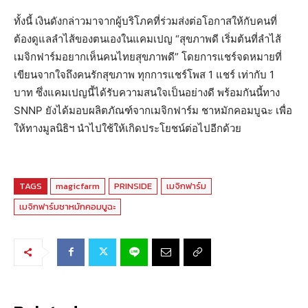
ทั้งนี้ เงินดังกล่าวมาจากผู้บริโภคที่ร่วมส่งต่อโอกาสให้กับคนที่
ต้องดูแลลำไส้ของตนเองในแคมเปญ “สุขภาพดี เริ่มต้นที่ลำไส้
เมจิกฟาร์มอยากเห็นคนไทยสุขภาพดี” โดยการแชร์จดหมายที่
เขียนจากใจถึงคนรักสุขภาพ ทุกการแชร์โพส 1 แชร์ เท่ากับ 1
บาท ซึ่งแคมเปญนี้ได้รับความสนใจเป็นอย่างดี พร้อมกันนี้ทาง
SNNP ยังได้มอบผลิตภัณฑ์จากเมจิกฟาร์ม ชาหมักคอมบูฉะ เพื่อ
ให้ทางมูลนิธิฯ นำไปใช้ให้เกิดประโยชน์ต่อไปอีกด้วย
TAGS
magicfarm
PRINSIDE
เมจิกฟาร์ม
เมจิกฟาร์มชาหมักคอมบูฉะ