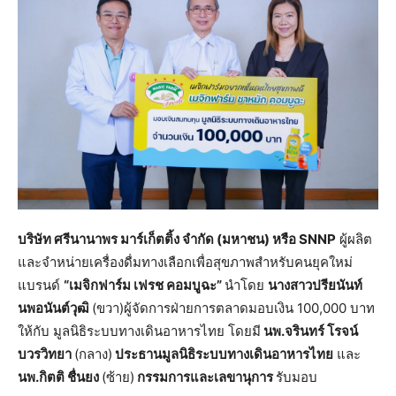
บริษัท ศรีนานาพร มาร์เก็ตติ้ง จำกัด (มหาชน) หรือ
SNNP
ผู้ผลิต
และจำหน่ายเครื่องดื่มทางเลือกเพื่อสุขภาพสำหรับคนยุคใหม่
แบรนด์
“เมจิกฟาร์ม เฟรช คอมบูฉะ”
นำโดย
นางสาวปรียนันท์
นพอนันต์วุฒิ
(ขวา)ผู้จัดการฝ่ายการตลาดมอบเงิน 100,000 บาท
ให้กับ มูลนิธิระบบทางเดินอาหารไทย โดยมี
นพ.จรินทร์ โรจน์
บวรวิทยา
(กลาง)
ประธานมูลนิธิระบบทางเดินอาหารไทย
และ
นพ.กิตติ ชื่นยง
(ซ้าย)
กรรมการและเลขานุการ
รับมอบ