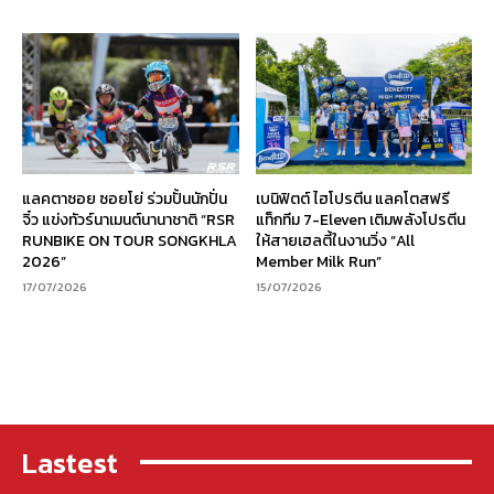
แลคตาซอย ซอยโย่ ร่วมปั้นนักปั่น
เบนิฟิตต์ ไฮโปรตีน แลคโตสฟรี
จิ๋ว แข่งทัวร์นาเมนต์นานาชาติ “RSR
แท็กทีม 7-Eleven เติมพลังโปรตีน
RUNBIKE ON TOUR SONGKHLA
ให้สายเฮลตี้ในงานวิ่ง “All
2026”
Member Milk Run”
17/07/2026
15/07/2026
Lastest