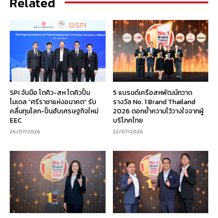
Related
SPI จับมือ โตคิว-สห โตคิวปั้น
5 แบรนด์เครือสหพัฒน์กวาด
โมเดล “ศรีราชาแห่งอนาคต” รับ
รางวัล No. 1 Brand Thailand
คลื่นทุนโลก-ปั้นฮับเศรษฐกิจใหม่
2026 ตอกย้ำความไว้วางใจจากผู้
EEC
บริโภคไทย
26/07/2026
22/07/2026