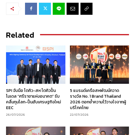
Related
SPI จับมือ โตคิว-สห โตคิวปั้น
5 แบรนด์เครือสหพัฒน์กวาด
โมเดล “ศรีราชาแห่งอนาคต” รับ
รางวัล No. 1 Brand Thailand
คลื่นทุนโลก-ปั้นฮับเศรษฐกิจใหม่
2026 ตอกย้ำความไว้วางใจจากผู้
EEC
บริโภคไทย
26/07/2026
22/07/2026