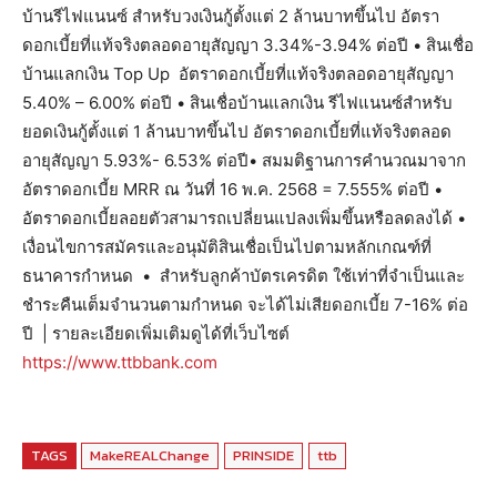
บ้านรีไฟแนนซ์ สำหรับวงเงินกู้ตั้งแต่ 2 ล้านบาทขึ้นไป อัตรา
ดอกเบี้ยที่แท้จริงตลอดอายุสัญญา 3.34%-3.94% ต่อปี • สินเชื่อ
บ้านแลกเงิน Top Up อัตราดอกเบี้ยที่แท้จริงตลอดอายุสัญญา
5.40% – 6.00% ต่อปี • สินเชื่อบ้านแลกเงิน รีไฟแนนซ์สำหรับ
ยอดเงินกู้ตั้งแต่ 1 ล้านบาทขึ้นไป อัตราดอกเบี้ยที่แท้จริงตลอด
อายุสัญญา 5.93%- 6.53% ต่อปี• สมมติฐานการคํานวณมาจาก
อัตราดอกเบี้ย MRR ณ วันที่ 16 พ.ค. 2568 = 7.555% ต่อปี •
อัตราดอกเบี้ยลอยตัวสามารถเปลี่ยนแปลงเพิ่มขึ้นหรือลดลงได้ •
เงื่อนไขการสมัครและอนุมัติสินเชื่อเป็นไปตามหลักเกณฑ์ที่
ธนาคารกําหนด • สำหรับลูกค้าบัตรเครดิต ใช้เท่าที่จำเป็นและ
ชำระคืนเต็มจำนวนตามกำหนด จะได้ไม่เสียดอกเบี้ย 7-16% ต่อ
ปี | รายละเอียดเพิ่มเติมดูได้ที่เว็บไซต์
https://www.ttbbank.com
TAGS
MakeREALChange
PRINSIDE
ttb