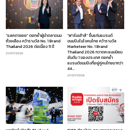
“แลคตาซอย” ตอกย้ำผู้นำตลาดนม
“ฟาร์มเฮ้าส์” ขึ้นแท่นแบรนด์
ถั่วเหลือง คว้ารางวัล No. 1 Brand
ขนมปังในใจคนไทย คว้ารางวัล
Thailand 2026 ต่อเนื่อง 11 ปี
Marketeer No. 1 Brand
Thailand 2026 กวาดคะแนนนิยม
21/07/2026
อันดับ 1 ของประเทศ ตอกย้ำ
แบรนด์ขนมปังที่อยู่คู่คนไทยมากว่า
44...
21/07/2026