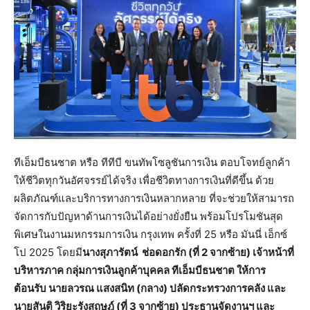
ทีเอ็มบีธนชาต หรือ ทีทีบี ขนทัพโซลูชันการเงิน ตอบโจทย์ลูกค้า
ให้ชีวิตทุกวันอัศจรรย์ได้จริง เพื่อชีวิตทางการเงินที่ดีขึ้น ด้วย
ผลิตภัณฑ์และบริการทางการเงินหลากหลาย ที่จะช่วยให้สามารถ
จัดการกับปัญหาด้านการเงินได้อย่างยั่งยืน พร้อมโปรโมชันสุด
พิเศษในงานมหกรรมการเงิน กรุงเทพ ครั้งที่ 25 หรือ มันนี่ เอ็กซ์
โป 2025 โดยมี
นางสุภารัตน์ ช่อดอกรัก (ที่
2 จากซ้าย) เจ้าหน้าที่
บริหารภาค กลุ่มการเงินลูกค้าบุคคล ทีเอ็มบีธนชาต ให้การ
ต้อนรับ
นายลวรณ แสงสนิท (กลาง) ปลัดกระทรวงการคลัง
และ
นายสันติ วิริยะรังสฤษฎ์
(ที่ 3 จากซ้าย) ประธานจัดงานฯ และ