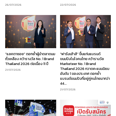
26/07/2026
22/07/2026
“แลคตาซอย” ตอกย้ำผู้นำตลาดนม
“ฟาร์มเฮ้าส์” ขึ้นแท่นแบรนด์
ถั่วเหลือง คว้ารางวัล No. 1 Brand
ขนมปังในใจคนไทย คว้ารางวัล
Thailand 2026 ต่อเนื่อง 11 ปี
Marketeer No. 1 Brand
Thailand 2026 กวาดคะแนนนิยม
21/07/2026
อันดับ 1 ของประเทศ ตอกย้ำ
แบรนด์ขนมปังที่อยู่คู่คนไทยมากว่า
44...
21/07/2026