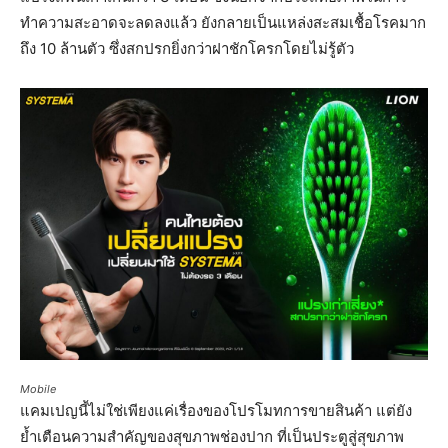
ทำความสะอาดจะลดลงแล้ว ยังกลายเป็นแหล่งสะสมเชื้อโรคมาก
ถึง 10 ล้านตัว ซึ่งสกปรกยิ่งกว่าฝาชักโครกโดยไม่รู้ตัว
Mobile
แคมเปญนี้ไม่ใช่เพียงแค่เรื่องของโปรโมทการขายสินค้า แต่ยัง
ย้ำเตือนความสำคัญของสุขภาพช่องปาก ที่เป็นประตูสู่สุขภาพ