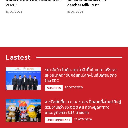
2026”
Member Milk Run”
17/07/2026
15/07/2026
Lastest
SPI จับมือ โตคิว-สห โตคิวปั้นโมเดล “ศรีราชา
แห่งอนาคต” รับคลื่นทุนโลก-ปั้นฮับเศรษฐกิจ
ใหม่ EEC
26/07/2026
Business
พาณิชย์ปลื้ม! TCEX 2026 ปิดฉากยิ่งใหญ่ ดึงผู้
ร่วมงานกว่า 35,000 คน สร้างมูลค่าทาง
เศรษฐกิจกว่า 647 ล้านบาท
22/07/2026
Uncategorized