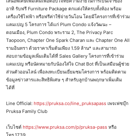
เสนอพิเศษเพิ่มเติมเพื่อตอบโจทย์ความง่ายในการเป็นเจ้าของ
อาทิ รับฟรี Furniture Package ตกแต่งให้ครบทั้งห้อง พร้อม
เครื่องใช้ไฟฟ้า หรือฟรีค่าใช้จ่ายวันโอน โดยมีโครงการที่เข้าร่วม
แคมเปญ 5 โครงการ ได้แก่ Plum Condo แจ้งวัฒนะ –
ดอนเมือง, Plum Condo พระราม 2, The Privacy Parc
Taopoon, Chapter One Spark Charan และ Chapter One All
รามอินทรา ด้วยราคาเริ่มต้นเพียง 1.59 ล้าน* และสามารถ
สอบถามข้อมูลเพิ่มเติมได้ที่ Sales Gallery โครงการที่เข้าร่วม
แคมเปญ หรือนัดหมายกับน้องใส่ใจ Chat Bot ที่เป็นเสมือนผู้ช่วย
ส่วนตัวออนไลน์ เพื่อลงทะเบียนเยี่ยมชมโครงการ พร้อมติดตาม
ข้อมูลข่าวสารและสิทธิพิเศษ ๆ สำหรับลูกบ้านพฤกษาเพิ่มเติม
ได้ที่
Line Official:
https://pruksa.co/line_pruksapass
เพจเฟซบุ๊ก
Pruksa Family Club
เว็บไซต์
https://www.pruksa.com/p/pruksa-pass
หรือ
โทร.1739