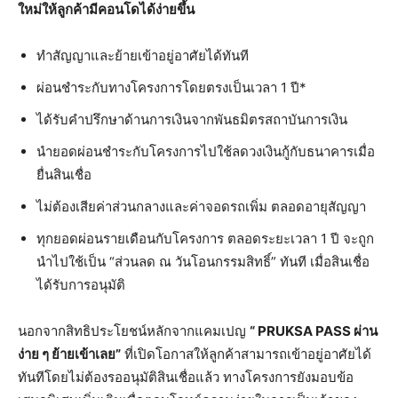
ใหม่ให้ลูกค้ามีคอนโดได้ง่ายขึ้น
ทำสัญญาและย้ายเข้าอยู่อาศัยได้ทันที
ผ่อนชำระกับทางโครงการโดยตรงเป็นเวลา 1 ปี*
ได้รับคำปรึกษาด้านการเงินจากพันธมิตรสถาบันการเงิน
นำยอดผ่อนชำระกับโครงการไปใช้ลดวงเงินกู้กับธนาคารเมื่อ
ยื่นสินเชื่อ
ไม่ต้องเสียค่าส่วนกลางและค่าจอดรถเพิ่ม ตลอดอายุสัญญา
ทุกยอดผ่อนรายเดือนกับโครงการ ตลอดระยะเวลา 1 ปี จะถูก
นำไปใช้เป็น “ส่วนลด ณ วันโอนกรรมสิทธิ์” ทันที เมื่อสินเชื่อ
ได้รับการอนุมัติ
นอกจากสิทธิประโยชน์หลักจากแคมเปญ
“
PRUKSA PASS ผ่าน
ง่าย ๆ ย้ายเข้าเลย”
ที่เปิดโอกาสให้ลูกค้าสามารถเข้าอยู่อาศัยได้
ทันทีโดยไม่ต้องรออนุมัติสินเชื่อแล้ว ทางโครงการยังมอบข้อ