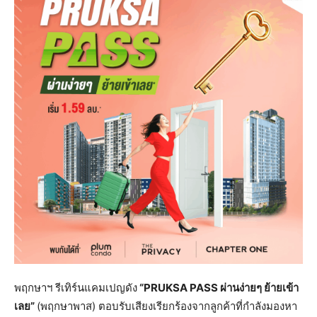
พฤกษาฯ รีเทิร์นแคมเปญดัง
“
PRUKSA PASS ผ่านง่ายๆ ย้ายเข้า
เลย”
(พฤกษาพาส) ตอบรับเสียงเรียกร้องจากลูกค้าที่กำลังมองหา