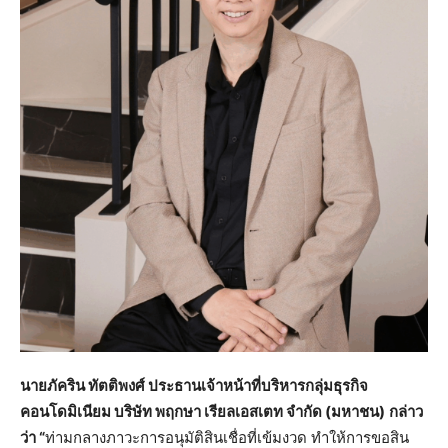
นายภัคริน ทัตติพงศ์ ประธานเจ้าหน้าที่บริหารกลุ่มธุรกิจ
คอนโดมิเนียม บริษัท พฤกษา เรียลเอสเตท จำกัด (มหาชน)
กล่าว
ว่า “
ท่ามกลางภาวะการอนุมัติสินเชื่อที่เข้มงวด ทำให้การขอสิน