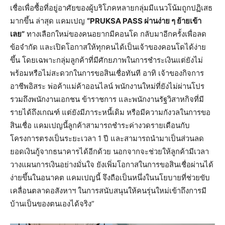
เชื่อเพื่อซื้อที่อยู่อาศัยของผู้บริโภคหลายกลุ่มมีแนวโน้มถูกปฏิเสธ
มากขึ้น ล่าสุด แคมเปญ
“PRUKSA PASS ผ่านง่าย ๆ ย้ายเข้า
เลย”
ทางเลือกใหม่ของคนอยากมีคอนโด กลับมาอีกครั้งเพื่อลด
ข้อจำกัด และเปิดโอกาสให้ทุกคนได้เป็นเจ้าของคอนโดได้ง่าย
ขึ้น โดยเฉพาะกลุ่มลูกค้าที่มีศักยภาพในการชำระเงินแต่ยังไม่
พร้อมหรือไม่สะดวกในการขอสินเชื่อทันที อาทิ เจ้าของกิจการ
อาชีพอิสระ พ่อค้าแม่ค้าออนไลน์ พนักงานใหม่ที่ยังไม่ผ่านโปร
รวมถึงพนักงานเอกชน ข้าราชการ และพนักงานรัฐวิสาหกิจที่มี
รายได้ถึงเกณฑ์ แต่ยังมีภาระหนี้เดิม หรือมีความกังวลในการขอ
สินเชื่อ แคมเปญนี้ลูกค้าสามารถชำระค่างวดรายเดือนกับ
โครงการตรงเป็นระยะเวลา 1 ปี และสามารถนำมาเป็นส่วนลด
ยอดเงินกู้จากธนาคารได้อีกด้วย นอกจากจะช่วยให้ลูกค้ามีเวลา
วางแผนการเงินอย่างมั่นใจ ยังเพิ่มโอกาสในการขอสินเชื่อผ่านได้
ง่ายขึ้นในอนาคต แคมเปญนี้ จึงถือเป็นหนึ่งในนโยบายที่ช่วยขับ
เคลื่อนตลาดอสังหาฯ ในการสนับสนุนให้คนรุ่นใหม่เข้าถึงการมี
บ้านเป็นของตนเองได้จริง”