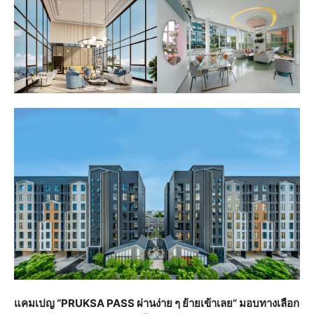
แคมเปญ “
PRUKSA PASS ผ่านง่าย ๆ ย้ายเข้าเลย” มอบทางเลือก