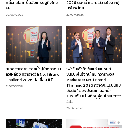
คลื่นทุนโลก-ปั้นฮับเศรษฐกิจใหม่
2026 ตอกย้ำความไว้วางใจจากผู้
EEC
บริโภคไทย
26/07/2026
22/07/2026
“แลคตาซอย” ตอกย้ำผู้นำตลาดนม
“ฟาร์มเฮ้าส์” ขึ้นแท่นแบรนด์
ถั่วเหลือง คว้ารางวัล No. 1 Brand
ขนมปังในใจคนไทย คว้ารางวัล
Thailand 2026 ต่อเนื่อง 11 ปี
Marketeer No. 1 Brand
Thailand 2026 กวาดคะแนนนิยม
21/07/2026
อันดับ 1 ของประเทศ ตอกย้ำ
แบรนด์ขนมปังที่อยู่คู่คนไทยมากว่า
44...
21/07/2026