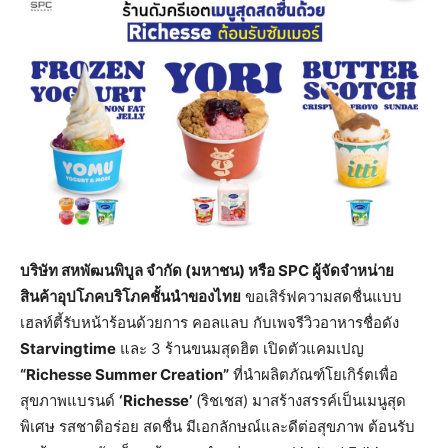
บริษัท สหพัฒนพิบูล จำกัด (มหาชน) หรือ SPC ผู้จัดจำหน่าย
สินค้าอุปโภคบริโภคชั้นนำของไทย
ขอเสิร์ฟความสดชื่นแบบ
เฮลท์ตี้รับหน้าร้อนด้วยการ คอลแลบ กับเพจรีวิวอาหารชื่อดัง
Starvingtime
และ 3 ร้านขนมสุดฮิต เปิดตัวแคมเปญ
“Richesse Summer Creation”
ที่นำผลิตภัณฑ์โยเกิร์ตเพื่อ
สุขภาพแบรนด์
‘Richesse’
(ริชเชส) มาสร้างสรรค์เป็นเมนูสุด
พิเศษ รสชาติอร่อย สดชื่น มีเอกลักษณ์และดีต่อสุขภาพ ต้อนรับ