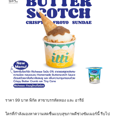
ราคา 99 บาท พิกัด สาขาบรรทัดทอง และ อารีย์
ใครที่กำลังมองหาความสดชื่นแบบสุขภาพดีช่วงซัมเมอร์นี้ รีบไป