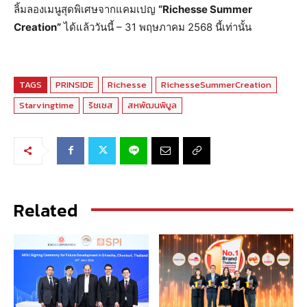
ลิ้มลองเมนูสุดพิเศษจากแคมเปญ
“
Richesse Summer
Creation”
ได้แล้ววันนี้ – 31 พฤษภาคม 2568 นี้เท่านั้น
TAGS
PRINSIDE
Richesse
RichesseSummerCreation
Starvingtime
ริชเชส
สหพัฒนพิบูล
Related