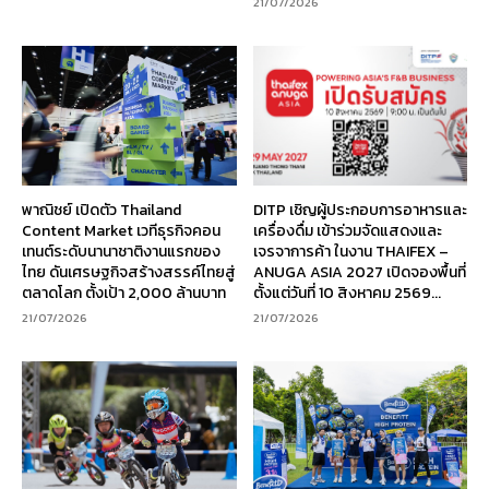
21/07/2026
พาณิชย์ เปิดตัว Thailand
DITP เชิญผู้ประกอบการอาหารและ
Content Market เวทีธุรกิจคอน
เครื่องดื่ม เข้าร่วมจัดแสดงและ
เทนต์ระดับนานาชาติงานแรกของ
เจรจาการค้า ในงาน THAIFEX –
ไทย ดันเศรษฐกิจสร้างสรรค์ไทยสู่
ANUGA ASIA 2027 เปิดจองพื้นที่
ตลาดโลก ตั้งเป้า 2,000 ล้านบาท
ตั้งแต่วันที่ 10 สิงหาคม 2569...
21/07/2026
21/07/2026