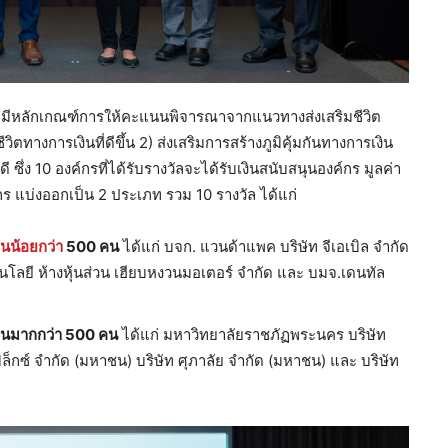
มีหลักเกณฑ์การให้คะแนนพิจารณาจากแนวทางส่งเสริมชีวิต
วิตทางการเงินที่ดีขึ้น 2) ส่งเสริมการสร้างภูมิคุ้มกันทางการเงิน
ี ซึ่ง 10 องค์กรที่ได้รับรางวัลจะได้รับเงินสนับสนุนองค์กร มูลค่า
ร แบ่งออกเป็น 2 ประเภท รวม 10 รางวัล ได้แก่
านน้อยกว่า
500 คน
ได้แก่ บจก. แวนด้าแพค บริษัท จีเอเบิล จำกัด
ลยี ห้างหุ้นส่วน เฮียบหงวนมอเตอร์ จำกัด และ บมจ.เดนทัล
งานมากกว่า
500 คน
ได้แก่ มหาวิทยาลัยราชภัฏพระนคร บริษัท
ล็กซ์ จำกัด (มหาชน) บริษัท ศุภาลัย จำกัด (มหาชน) และ บริษัท