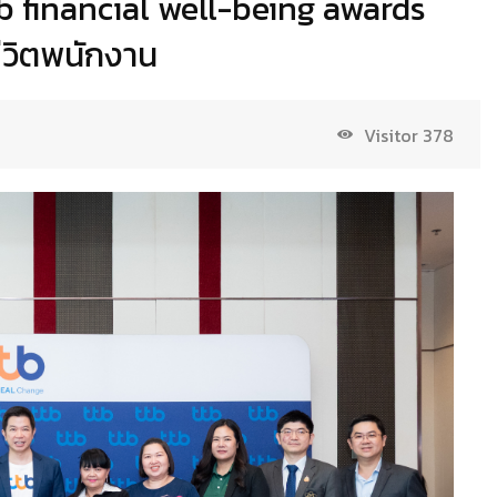
tb financial well-being awards
ชีวิตพนักงาน
Visitor
378