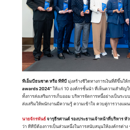
ทีเอ็มบีธนชาต หรือ ทีทีบี
มุ่งสร้างชีวิตทางการเงินที่ดีขึ้นให
awards
2024”
ให้แก่ 10 องค์กรชั้นนำ ที่เห็นความสำคัญ
ทั้งการส่งเสริมการเก็บออม บริหารจัดการหนี้อย่างเป็นระ
ส่งเสริมให้พนักงานมีความรู้ ความเข้าใจ ควบคู่การวางแผ
นายจักรพันธ์
จารุธีรศานต์
รองประธานเจ้าหน้าที่บริหาร หัว
ว่า ทีทีบีต้องการเป็นส่วนหนึ่งในการสนับสนุนให้องค์กรต่า