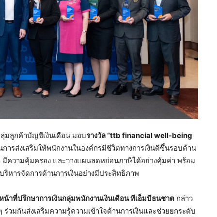
้กลุ่มลูกค้าบัญชีเงินเดือน มอบ
รางวัล “
ttb financial well-being
ในการส่งเสริมให้พนักงานในองค์กรมีชีวิตทางการเงินดีขึ้นรอบด้าน
บบ มีความคุ้มครอง และวางแผนลดหย่อนภาษีได้อย่างคุ้มค่า พร้อม
นบริหารจัดการด้านการเงินอย่างมีประสิทธิภาพ
หน้าที่ปรึกษาการเงินกลุ่มพนักงานเงินเดือน ทีเอ็มบีธนชาต
กล่าว
ง ๆ ร่วมกันส่งเสริมความรู้ความเข้าใจด้านการเงินและช่วยยกระดับ