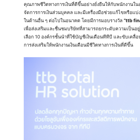
คุณภาพชีวิตทางการเงินที่ดีขึ้นอย่างยั่งยืนให้กับพนักงานใ
จัดการการเงินส่วนบุคคล และมีเครื่องมือช่วยแก้ไขหรือแบ่ง
ในด้านอื่น ๆ ต่อไปในอนาคต โดยมีการมอบรางวัล
“
ttb fi
เพื่อส่งเสริมและชื่นชมบริษัทที่สามารถยกระดับความเป็นอยู่ทา
เลือก 10 องค์กรชั้นนำที่ใช้บัญชีเงินเดือนทีทีบี และขับเคล
การส่งเสริมให้พนักงานเงินเดือนมีชีวิตทางการเงินที่ดีขึ้น