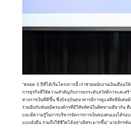
“ตลอด 3 ปีที่ได้เริ่มโครงการนี้ เราช่วยพนักงานเงินเดือนให้
การธุรกิจที่ให้ความสำคัญกับการยกระดับสวัสดิการและสร้า
ทางการเงินที่ดีขึ้น ซึ่งปัจจุบันธนาคารมีการดูแลสิทธิพิเศษด
ร่วมมือกับพันธมิตรองค์กรที่มีวิสัยทัศน์ในทิศทางเดียวกัน คือ
และมีความรู้ในการบริหารจัดการการเงินของตนเองได้รอบด้
แบบยั่งยืน รวมถึงใช้ชีวิตได้อย่างอิสระมากขึ้น” นายจักรพัน