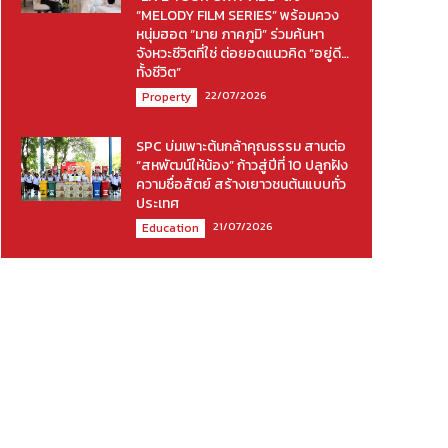
“MELODY FILM SERIES” พร้อมควง
หนุ่มฮอต “มาย ภาคภูมิ” ร่วมค้นหา
จังหวะชีวิตที่ใช่ ต่อยอดแนวคิด “อยู่ดี…
ทั้งชีวิต”
22/07/2026
Property
SPC บ่มเพาะต้นกล้าคุณธรรม สานต่อ
“สหพัฒน์ให้น้อง” ก้าวสู่ปีที่ 10 ปลูกฝัง
ความซื่อสัตย์ สร้างเยาวชนต้นแบบทั่ว
ประเทศ
21/07/2026
Education