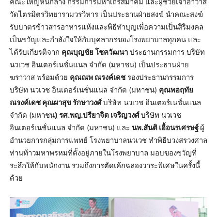
คณะใหญ่หนกลาง กรรมการมหาเถรสมาคม และผู้ช่วยเจ้าอาวาส
วัดไตรมิตรวิทยารามวรวิหาร เป็นประธานฝ่ายสงฆ์ นำคณะสงฆ์
รับบาตรข้าวสารอาหารแห้งและพิธีทำบุญเพื่อความเป็นสิริมงคล
เป็นขวัญและกำลังใจให้กับบุคลากรของโรงพยาบาลทุกคน และ
ได้รับเกียรติจาก
คุณบุญชัย โชควัฒนา
ประธานกรรมการ บริษัท
นวเวช อินเตอร์เนชั่นแนล จำกัด (มหาชน) เป็นประธานฝ่าย
ฆราวาส พร้อมด้วย
คุณณพ ณรงค์เดช
รองประธานกรรมการ
บริษัท นวเวช อินเตอร์เนชั่นแนล จำกัด (มหาชน)
คุณพอฤทัย
ณรงค์เดช
คุณผาสุข รักษาวงศ์
บริษัท นวเวช อินเตอร์เนชั่นแนล
จำกัด (มหาชน
) รศ.พญ.ปรียาจิต เจริญวงศ์
บริษัท นวเวช
อินเตอร์เนชั่นแนล จำกัด (มหาชน) และ
นพ.สันติ เอื้อนรเศรษฐ์
ผู้
อำนวยการกลุ่มการแพทย์ โรงพยาบาลนวเวช ทำพิธีบวงสรวงศาล
ท่านท้าวมหาพรหมที่ตั้งอยู่ภายในโรงพยาบาล มอบของขวัญที่
ระลึกให้กับพนักงาน รวมถึงการตัดเค้กฉลองวาระพิเศษในครั้งนี้
ด้วย