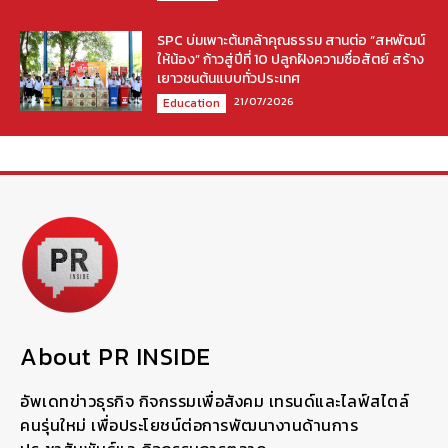
SPC บ่มเพาะต้นกล้าคุณธรรม สานต่อ “สหพัฒน์
ให้น้อง” ก้าวสู่ปีที่ 10 ปลูกฝังความซื่อสัตย์ สร้าง
เยาวชนต้นแบบทั่วประเทศ
21/07/2026
Education
About PR INSIDE
อัพเดทข่าวธุรกิจ กิจกรรมเพื่อสังคม เทรนด์และไลฟ์สไตล์
คนรุ่นใหม่ เพื่อประโยชน์ต่อการพัฒนางานด้านการ