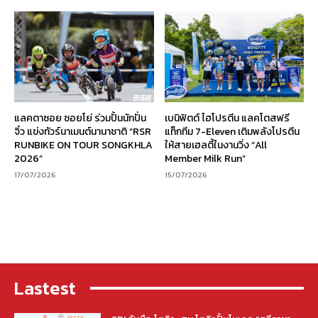
แลคตาซอย ซอยโย่ ร่วมปั้นนักปั่น
เบนิฟิตต์ ไฮโปรตีน แลคโตสฟรี
จิ๋ว แข่งทัวร์นาเมนต์นานาชาติ “RSR
แท็กทีม 7-Eleven เติมพลังโปรตีน
RUNBIKE ON TOUR SONGKHLA
ให้สายเฮลตี้ในงานวิ่ง “All
2026”
Member Milk Run”
17/07/2026
15/07/2026
Lastest