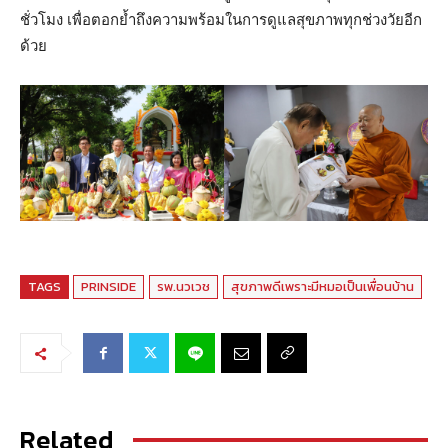
ชั่วโมง เพื่อตอกย้ำถึงความพร้อมในการดูแลสุขภาพทุกช่วงวัยอีก
ด้วย
TAGS
PRINSIDE
รพ.นวเวช
สุขภาพดีเพราะมีหมอเป็นเพื่อนบ้าน
Related