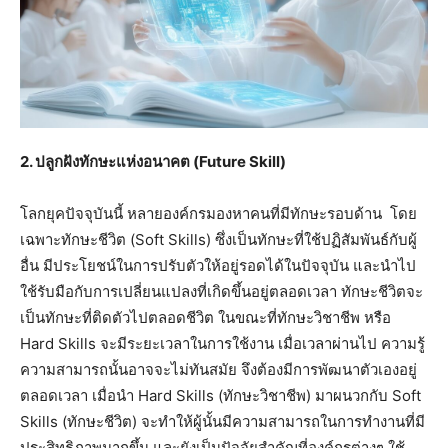
2. ปลูกฝังทักษะแห่งอนาคต (Future Skill)
โลกยุคปัจจุบันนี้ หลายองค์กรมองหาคนที่มีทักษะรอบด้าน โดย
เฉพาะทักษะชีวิต (Soft Skills) ซึ่งเป็นทักษะที่ใช้ปฏิสัมพันธ์กับผู้
อื่น มีประโยชน์ในการปรับตัวให้อยู่รอดได้ในปัจจุบัน และนำไป
ใช้รับมือกับการเปลี่ยนแปลงที่เกิดขึ้นอยู่ตลอดเวลา ทักษะชีวิตจะ
เป็นทักษะที่ติดตัวไปตลอดชีวิต ในขณะที่ทักษะวิชาชีพ หรือ
Hard Skills จะมีระยะเวลาในการใช้งาน เมื่อเวลาผ่านไป ความรู้
ความสามารถนั้นอาจจะไม่ทันสมัย จึงต้องมีการพัฒนาตัวเองอยู่
ตลอดเวลา เมื่อนำ Hard Skills (ทักษะวิชาชีพ) มาผนวกกับ Soft
Skills (ทักษะชีวิต) จะทำให้ผู้นั้นมีความสามารถในการทำงานที่มี
ประสิทธิภาพมากขึ้น และยังเป็นปัจจัยสำคัญที่องค์กรต่างๆ ใช้