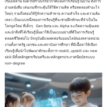
เรื่องเหล่านี้ จึงควรสร้างบรรยากาศแห่งการเรียนรู้ในบ้าน ทั้งการ
อ่านหนังสือ เล่นเกมที่กระตุ้นให้ใช้ความคิด หรือทดลองทำอะไร
ใหม่ๆ รวมถึงสอนให้รู้จักความท้าทาย ความสำเร็จ และความล้ม
เหลว เป็นแบบหนึ่งของการเรียนรู้ที่จะช่วยฝึกทักษะที่จำเป็นใน
โลกยุคใหม่ ที่เด็กๆ Gen Beta และ Alpha จะเกิดความคุ้นเคย
และนำสิ่งที่ได้เรียนรู้นั้นมาใช้เป็นแบบอย่างที่ดีในการเรียนรู้
ตลอดชีวิตต่อไป ปัจจุบันมีแพลตฟอร์มออนไลน์ของหลายหน่วย
งานทั้งภาครัฐ เอกชน และสถาบันการศึกษา ที่มีเนื้อหาให้เลือก
เรียนรู้เพื่อนำไปพัฒนาทักษะทั้งการ reskill, upskill และ new
skill มีทั้งหลักสูตรเรียนฟรีและหลักสูตรประกาศนียบัตรแบบ
non-degree