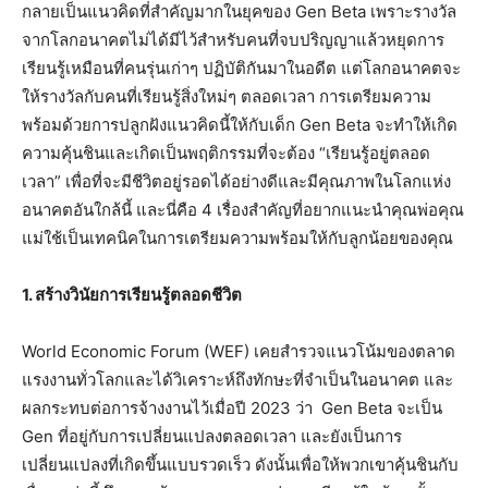
กลายเป็นแนวคิดที่สำคัญมากในยุคของ Gen Beta เพราะรางวัล
จากโลกอนาคตไม่ได้มีไว้สำหรับคนที่จบปริญญาแล้วหยุดการ
เรียนรู้เหมือนที่คนรุ่นเก่าๆ ปฏิบัติกันมาในอดีต แต่โลกอนาคตจะ
ให้รางวัลกับคนที่เรียนรู้สิ่งใหม่ๆ ตลอดเวลา การเตรียมความ
พร้อมด้วยการปลูกฝังแนวคิดนี้ให้กับเด็ก Gen Beta จะทำให้เกิด
ความคุ้นชินและเกิดเป็นพฤติกรรมที่จะต้อง “เรียนรู้อยู่ตลอด
เวลา” เพื่อที่จะมีชีวิตอยู่รอดได้อย่างดีและมีคุณภาพในโลกแห่ง
อนาคตอันใกล้นี้ และนี่คือ 4 เรื่องสำคัญที่อยากแนะนำคุณพ่อคุณ
แม่ใช้เป็นเทคนิคในการเตรียมความพร้อมให้กับลูกน้อยของคุณ
1. สร้างวินัยการเรียนรู้ตลอดชีวิต
World Economic Forum (WEF) เคยสำรวจแนวโน้มของตลาด
แรงงานทั่วโลกและได้วิเคราะห์ถึงทักษะที่จำเป็นในอนาคต และ
ผลกระทบต่อการจ้างงานไว้เมื่อปี 2023 ว่า Gen Beta จะเป็น
Gen ที่อยู่กับการเปลี่ยนแปลงตลอดเวลา และยังเป็นการ
เปลี่ยนแปลงที่เกิดขึ้นแบบรวดเร็ว ดังนั้นเพื่อให้พวกเขาคุ้นชินกับ