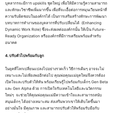
บุคลากรจะมีการ upskills ชุดใหญ่ เพื่อให้มีความรู้ความสามารถ
และทักษะวิชาชีพเพิ่มมากขึ้น เพื่อที่จะเอื้อต่อการหมุนเวียนหน้าที่
ความรับผิดชอบในองค์กรได้ เป็นการเสริมสร้างทักษะการพัฒนา
บทบาทการทำงานของบุคลากรที่ปรับเปลี่ยนได้ (Enhancing
Dynamic Work Role) ซึ่งจะส่งผลต่อองค์กรนั้น ให้เป็น Future-
Ready Organization หรือองค์กรที่มีการเตรียมพร้อมสำหรับ
อนาคต
4. ปรับตัวไปพร้อมกับลูก
ในยุคที่โลกเปลี่ยนแปลงไปอย่างรวดเร็ว วิธีการเดิมๆ อาจจะไม่
เหมาะและไม่เพียงพออีกต่อไป คุณพ่อคุณแม่ยุคใหม่จึงควรต้อง
เปิดใจและปรับตัวให้ทัน พร้อมเรียนรู้ไปพร้อมกับเด็กๆ Gen Beta
และ Gen Alpha ด้วย การเปิดใจรับเทคโนโลยีและนวัตกรรม
ใหม่ๆ จะช่วยให้คุณพ่อคุณแม่มีความเข้าใจและสามารถสนับ
สนุนเด็กๆ ได้อย่างเหมาะสม ส่งเสริมพวกเขาให้เติบโตขึ้นมา
อย่างมั่นใจ มีคุณภาพ และสามารถปรับตัวให้พร้อมรับมือกับ