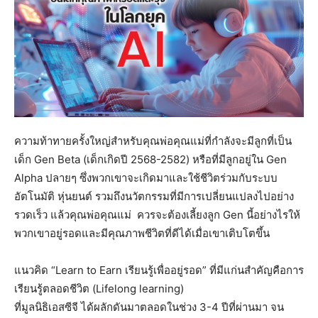
ความท้าทายครั้งใหญ่สำหรับคุณพ่อคุณแม่ที่กำลังจะมีลูกที่เป็น
เด็ก Gen Beta (เด็กเกิดปี 2568-2582) หรือที่มีลูกอยู่ใน Gen
Alpha ปลายๆ ซึ่งพวกเขาจะเกิดมาและใช้ชีวิตร่วมกับระบบ
อัตโนมัติ หุ่นยนต์ รวมถึงนวัตกรรมที่มีการเปลี่ยนแปลงไปอย่าง
รวดเร็ว แล้วคุณพ่อคุณแม่ ควรจะต้องเลี้ยงลูก Gen นี้อย่างไรให้
พวกเขาอยู่รอดและมีคุณภาพชีวิตที่ดีได้เมื่อเขาเติบโตขึ้น
แนวคิด “Learn to Earn เรียนรู้เพื่ออยู่รอด” ที่มีแก่นสำคัญคือการ
เรียนรู้ตลอดชีวิต (Lifelong learning)
ที่มูลนิธิเอสซีจี ได้ผลักดันมาตลอดในช่วง 3-4 ปีที่ผ่านมา จน