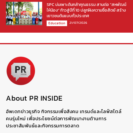
SPC บ่มเพาะต้นกล้าคุณธรรม สานต่อ “สหพัฒน์
ให้น้อง” ก้าวสู่ปีที่ 10 ปลูกฝังความซื่อสัตย์ สร้าง
เยาวชนต้นแบบทั่วประเทศ
21/07/2026
Education
About PR INSIDE
อัพเดทข่าวธุรกิจ กิจกรรมเพื่อสังคม เทรนด์และไลฟ์สไตล์
คนรุ่นใหม่ เพื่อประโยชน์ต่อการพัฒนางานด้านการ
ประชาสัมพันธ์และกิจกรรมการตลาด