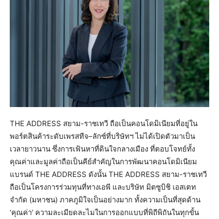
THE ADDRESS สยาม-ราชเทวี ถือเป็นคอนโดมิเนียมที่อยู่ใน
พอร์ตสินค้าระดับเพรสทีจ–ลักซ์ที่บริษัทฯ ไม่ได้เปิดตัวมาเป็น
เวลายาวนาน ซึ่งการเฟ้นหาที่ดินใจกลางเมือง ที่ตอบโจทย์ทั้ง
คุณค่าและมูลค่าถือเป็นคีย์สำคัญในการพัฒนาคอนโดมิเนียม
แบรนด์ THE ADDRESS ดังนั้น THE ADDRESS สยาม-ราชเทวี
ถือเป็นโครงการร่วมทุนที่ทางเอพี และบริษัท มิตซูบิชิ เอสเตท
จำกัด (มหาชน) ภาคภูมิใจเป็นอย่างมาก ทั้งความเป็นที่สุดด้าน
‘คุณค่า’ ความละเมียดละไมในการออกแบบที่พิถีพิถันในทุกขั้น