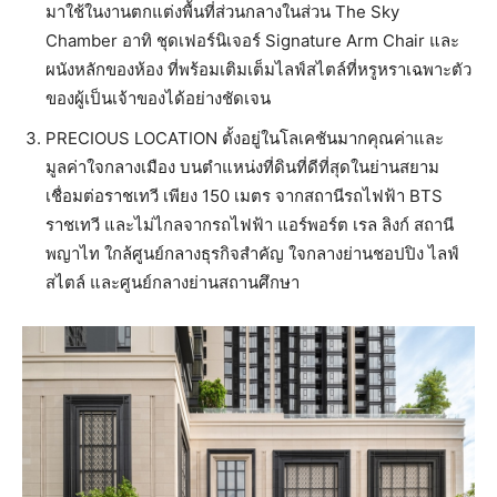
มาใช้ในงานตกแต่งพื้นที่ส่วนกลางในส่วน The Sky
Chamber อาทิ ชุดเฟอร์นิเจอร์ Signature Arm Chair และ
ผนังหลักของห้อง ที่พร้อมเติมเต็มไลฟ์สไตล์ที่หรูหราเฉพาะตัว
ของผู้เป็นเจ้าของได้อย่างชัดเจน
PRECIOUS LOCATION ตั้งอยู่ในโลเคชันมากคุณค่าและ
มูลค่าใจกลางเมือง บนตำแหน่งที่ดินที่ดีที่สุดในย่านสยาม
เชื่อมต่อราชเทวี เพียง 150 เมตร จากสถานีรถไฟฟ้า BTS
ราชเทวี และไม่ไกลจากรถไฟฟ้า แอร์พอร์ต เรล ลิงก์ สถานี
พญาไท ใกล้ศูนย์กลางธุรกิจสำคัญ ใจกลางย่านชอปปิง ไลฟ์
สไตล์ และศูนย์กลางย่านสถานศึกษา