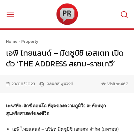
Home
Property
เอพี ไทยแลนด์ – มิตซูบิชิ เอสเตท เปิด
ตัว ‘THE ADDRESS สยาม-ราชเทวี’
ดลนภัส พูนวงศ์
23/08/2023
Visitor
467
เพรสทีจ-ลักซ์ คอนโด ที่สุดของความภูมิใจ สะท้อนทุก
สุนทรียศาสตร์ของชีวิต
เอพี ไทยแลนด์ – บริษัท มิตซูบิชิ เอสเตท จำกัด (มหาชน)