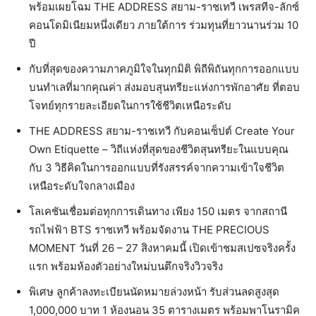
พร้อมเผยโฉม THE ADDRESS สยาม-ราชเทวี เพรสทีจ-ลักซ์
คอนโดมิเนียมหนึ่งเดียว ภายใต้การ ร่วมทุนที่ยาวนานร่วม 10
ปี
กับที่สุดของความภาคภูมิใจในทุกมิติ พิถีพิถันทุกการออกแบบ
บนทำเลที่มากคุณค่า ส่งมอบสุนทรียะแห่งการพักอาศัย ที่ตอบ
โจทย์ทุกรายละเอียดในการใช้ชีวิตเหนือระดับ
THE ADDRESS สยาม-ราชเทวี กับคอนเซ็ปต์ Create Your
Own Etiquette – วิถีแห่งที่สุดของชีวิตสุนทรียะในแบบคุณ
กับ 3 วิธีคิดในการออกแบบที่รังสรรค์จากความเข้าใจชีวิต
เหนือระดับใจกลางเมือง
โลเคชันเชื่อมต่อทุกการเดินทาง เพียง 150 เมตร จากสถานี
รถไฟฟ้า BTS ราชเทวี พร้อมจัดงาน THE PRECIOUS
MOMENT วันที่ 26 – 27 สิงหาคมนี้ เปิดเข้าชมสเปซจริงครั้ง
แรก พร้อมห้องตัวอย่างใหม่บนตึกจริงวิวจริง
พิเศษ ลูกค้าลงทะเบียนนัดหมายล่วงหน้า รับส่วนลดสูงสุด
1,000,000 บาท 1 ห้องนอน 35 ตารางเมตร พร้อมพาโนรามิค