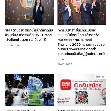
“แลคตาซอย” ตอกย้ำผู้นำตลาดนม
“ฟาร์มเฮ้าส์” ขึ้นแท่นแบรนด์
ถั่วเหลือง คว้ารางวัล No. 1 Brand
ขนมปังในใจคนไทย คว้ารางวัล
Thailand 2026 ต่อเนื่อง 11 ปี
Marketeer No. 1 Brand
Thailand 2026 กวาดคะแนนนิยม
21/07/2026
อันดับ 1 ของประเทศ ตอกย้ำ
แบรนด์ขนมปังที่อยู่คู่คนไทยมากว่า
44...
21/07/2026