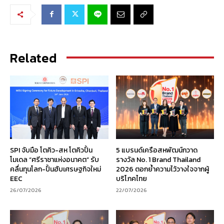
Related
SPI จับมือ โตคิว-สห โตคิวปั้น
5 แบรนด์เครือสหพัฒน์กวาด
โมเดล “ศรีราชาแห่งอนาคต” รับ
รางวัล No. 1 Brand Thailand
คลื่นทุนโลก-ปั้นฮับเศรษฐกิจใหม่
2026 ตอกย้ำความไว้วางใจจากผู้
EEC
บริโภคไทย
26/07/2026
22/07/2026