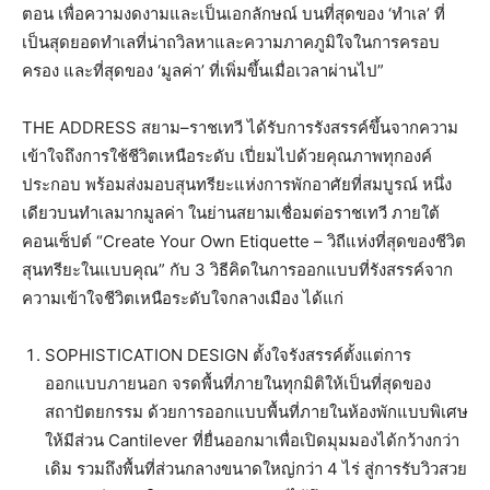
ตอน เพื่อความงดงามและเป็นเอกลักษณ์ บนที่สุดของ ‘ทำเล’ ที่
เป็นสุดยอดทำเลที่น่าถวิลหาและความภาคภูมิใจในการครอบ
ครอง และที่สุดของ ‘มูลค่า’ ที่เพิ่มขึ้นเมื่อเวลาผ่านไป”
THE ADDRESS สยาม–ราชเทวี ได้รับการรังสรรค์ขึ้นจากความ
เข้าใจถึงการใช้ชีวิตเหนือระดับ เปี่ยมไปด้วยคุณภาพทุกองค์
ประกอบ พร้อมส่งมอบสุนทรียะแห่งการพักอาศัยที่สมบูรณ์ หนึ่ง
เดียวบนทำเลมากมูลค่า ในย่านสยามเชื่อมต่อราชเทวี ภายใต้
คอนเซ็ปต์ “Create Your Own Etiquette – วิถีแห่งที่สุดของชีวิต
สุนทรียะในแบบคุณ” กับ 3 วิธีคิดในการออกแบบที่รังสรรค์จาก
ความเข้าใจชีวิตเหนือระดับใจกลางเมือง ได้แก่
SOPHISTICATION DESIGN ตั้งใจรังสรรค์ตั้งแต่การ
ออกแบบภายนอก จรดพื้นที่ภายในทุกมิติให้เป็นที่สุดของ
สถาปัตยกรรม ด้วยการออกแบบพื้นที่ภายในห้องพักแบบพิเศษ
ให้มีส่วน Cantilever ที่ยื่นออกมาเพื่อเปิดมุมมองได้กว้างกว่า
เดิม รวมถึงพื้นที่ส่วนกลางขนาดใหญ่กว่า 4 ไร่ สู่การรับวิวสวย