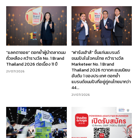
“แลคตาซอย” ตอกย้ำผู้นำตลาดนม
“ฟาร์มเฮ้าส์” ขึ้นแท่นแบรนด์
ถั่วเหลือง คว้ารางวัล No. 1 Brand
ขนมปังในใจคนไทย คว้ารางวัล
Thailand 2026 ต่อเนื่อง 11 ปี
Marketeer No. 1 Brand
Thailand 2026 กวาดคะแนนนิยม
21/07/2026
อันดับ 1 ของประเทศ ตอกย้ำ
แบรนด์ขนมปังที่อยู่คู่คนไทยมากว่า
44...
21/07/2026