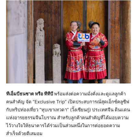
ทีเอ็มบีธนชาต หรือ ทีทีบี
พร้อมส่งต่อความมั่งคั่งและดูแลลูกค้า
คนสำคัญ จัด “Exclusive Trip” เปิดประสบการณ์สุดเอ็กซ์คลูซีฟ
กับทริปท่องเที่ยว “หุบเขาเทวดา” (วั้งเซียนกู่) ประเทศจีน ดินแดน
แห่งอารยธรรมจีนโบราณ สำหรับลูกค้าคนสำคัญที่ได้มอบความ
ไว้วางใจให้ธนาคารได้ร่วมเป็นส่วนหนึ่งในการต่อยอดความ
สำเร็จด้วยดีเสมอม