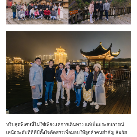
ทริปสุดพิเศษนี้ไม่ใช่เพียงแค่การเดินทาง แต่เป็นประสบการณ์
เหนือระดับที่ทีทีบีตั้งใจคัดสรรเพื่อมอบให้ลูกค้าคนสำคัญ สัมผัส