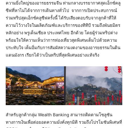
ความยิ่งใหญ่ของอารยธรรมจีน ท่ามกลางบรรยากาศสุดเอ็กซ์คลู
ซีฟที่หาไม่ได้จากการเดินทางทั่วไป จากการเปิดประสบการณ์
ร่วมทริปสุดเอ็กซ์คลูซีฟครั้งนี้ ได้รับเสียงตอบรับจากลูกค้าที่ให้
ความไว้วางใจในผลิตภัณฑ์และบริการของทีทีบี รวมถึงพันธมิตร
หลักอย่าง พรูเด็นเชียล ประเทศไทย อีกด้วย โดยผู้ร่วมทริปต่าง
พร้อมใจให้ความเห็นว่าการท่องเที่ยวสุดพิเศษเต็มไปด้วยความ
ประทับใจ เต็มอิ่มกับการสัมผัสความงดงามของอารยธรรมในดิน
แดนมังกร เรียกได้ว่าเป็นทริปที่สุดพิเศษอย่างแท้จริง
สำหรับลูกค้ากลุ่ม Wealth Banking สามารถติดตามโซลูชัน
ทางการเงินเพื่อต่อยอดความมั่งคั่งทุกมิติ รวมถึงโปรโมชันพิเศษที่