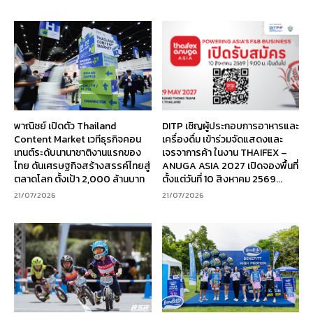
พาณิชย์ เปิดตัว Thailand
DITP เชิญผู้ประกอบการอาหารและ
Content Market เวทีธุรกิจคอน
เครื่องดื่ม เข้าร่วมจัดแสดงและ
เทนต์ระดับนานาชาติงานแรกของ
เจรจาการค้า ในงาน THAIFEX –
ไทย ดันเศรษฐกิจสร้างสรรค์ไทยสู่
ANUGA ASIA 2027 เปิดจองพื้นที่
ตลาดโลก ตั้งเป้า 2,000 ล้านบาท
ตั้งแต่วันที่ 10 สิงหาคม 2569...
21/07/2026
21/07/2026