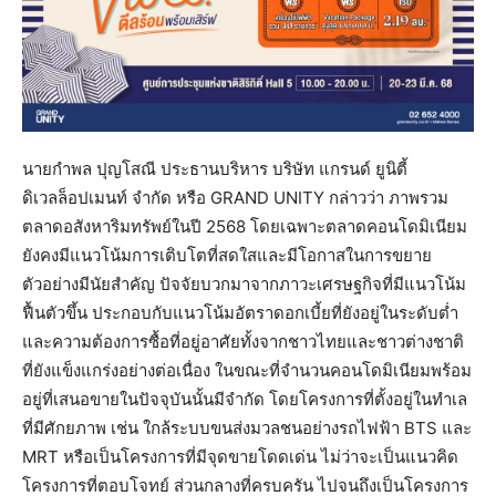
นายกำพล ปุญโสณี ประธานบริหาร บริษัท แกรนด์ ยูนิตี้
ดิเวลล็อปเมนท์ จำกัด หรือ GRAND UNITY กล่าวว่า ภาพรวม
ตลาดอสังหาริมทรัพย์ในปี 2568 โดยเฉพาะตลาดคอนโดมิเนียม
ยังคงมีแนวโน้มการเติบโตที่สดใสและมีโอกาสในการขยาย
ตัวอย่างมีนัยสำคัญ ปัจจัยบวกมาจากภาวะเศรษฐกิจที่มีแนวโน้ม
ฟื้นตัวขึ้น ประกอบกับแนวโน้มอัตราดอกเบี้ยที่ยังอยู่ในระดับต่ำ
และความต้องการซื้อที่อยู่อาศัยทั้งจากชาวไทยและชาวต่างชาติ
ที่ยังแข็งแกร่งอย่างต่อเนื่อง ในขณะที่จำนวนคอนโดมิเนียมพร้อม
อยู่ที่เสนอขายในปัจจุบันนั้นมีจำกัด โดยโครงการที่ตั้งอยู่ในทำเล
ที่มีศักยภาพ เช่น ใกล้ระบบขนส่งมวลชนอย่างรถไฟฟ้า BTS และ
MRT หรือเป็นโครงการที่มีจุดขายโดดเด่น ไม่ว่าจะเป็นแนวคิด
โครงการที่ตอบโจทย์ ส่วนกลางที่ครบครัน ไปจนถึงเป็นโครงการ