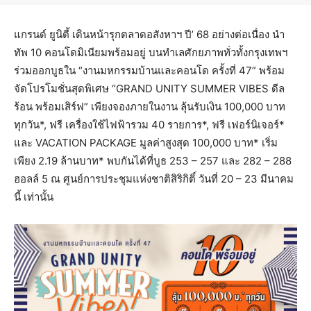
แกรนด์ ยูนิตี้ เดินหน้ารุกตลาดอสังหาฯ ปี’ 68 อย่างต่อเนื่อง นำ
ทัพ 10 คอนโดมิเนียมพร้อมอยู่ บนทำเลศักยภาพทั่วทั้งกรุงเทพฯ
ร่วมออกบูธใน “งานมหกรรมบ้านและคอนโด ครั้งที่ 47” พร้อม
จัดโปรโมชั่นสุดพิเศษ “GRAND UNITY SUMMER VIBES ดีล
ร้อน พร้อมเสิร์ฟ” เพียงจองภายในงาน ลุ้นรับเงิน 100,000 บาท
ทุกวัน*, ฟรี เครื่องใช้ไฟฟ้ารวม 40 รายการ*, ฟรี เฟอร์นิเจอร์*
และ VACATION PACKAGE มูลค่าสูงสุด 100,000 บาท* เริ่ม
เพียง 2.19 ล้านบาท* พบกันได้ที่บูธ 253 – 257 และ 282 – 288
ฮอลล์ 5 ณ ศูนย์การประชุมแห่งชาติสิริกิติ์ วันที่ 20 – 23 มีนาคม
นี้ เท่านั้น