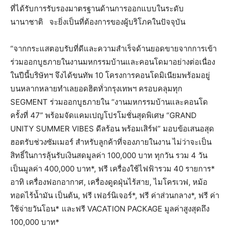
ที่ได้รับการรับรองมาตรฐานด้านการออกแบบในระดับ
นานาชาติ จะยิ่งเป็นที่ต้องการของผู้บริโภคในปัจจุบัน
“จากกระแสตอบรับที่ดีและความสำเร็จด้านยอดขายจากการเข้า
ร่วมออกบูธภายในงานมหกรรมบ้านและคอนโดมาอย่างต่อเนื่อง
ในปีนี้บริษัทฯ จึงได้ขนทัพ 10 โครงการคอนโดมิเนียมพร้อมอยู่
บนหลากหลายทำเลยอดฮิตทั่วกรุงเทพฯ ครอบคลุมทุก
SEGMENT ร่วมออกบูธภายใน “งานมหกรรมบ้านและคอนโด
ครั้งที่ 47” พร้อมจัดแคมเปญโปรโมชั่นสุดพิเศษ “GRAND
UNITY SUMMER VIBES ดีลร้อน พร้อมเสิร์ฟ” มอบข้อเสนอสุด
ฮอตรับช่วงซัมเมอร์ สำหรับลูกค้าที่จองภายในงาน ไม่ว่าจะเป็น
สิทธิ์ในการลุ้นรับเงินสดมูลค่า 100,000 บาท ทุกวัน รวม 4 วัน
เป็นมูลค่า 400,000 บาท*, ฟรี เครื่องใช้ไฟฟ้ารวม 40 รายการ*
อาทิ เครื่องฟอกอากาศ, เครื่องดูดฝุ่นไร้สาย, ไมโครเวฟ, หม้อ
ทอดไร้น้ำมัน เป็นต้น, ฟรี เฟอร์นิเจอร์*, ฟรี ค่าส่วนกลาง*, ฟรี ค่า
ใช้จ่ายวันโอน* และฟรี VACATION PACKAGE มูลค่าสูงสุดถึง
100,000 บาท*