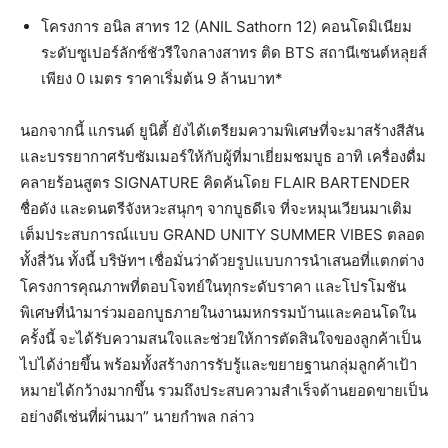
โครงการ อนิล สาทร 12 (ANIL Sathorn 12) คอนโดมิเนียม
ระดับซูเปอร์ลักซ์ชัวรีใจกลางสาทร ติด BTS สถานีเซนต์หลุยส์
เพียง 0 เมตร ราคาเริ่มต้น 9 ล้านบาท*
นอกจากนี้ แกรนด์ ยูนิตี้ ยังได้เตรียมความพิเศษที่จะมาสร้างสีสัน
และบรรยากาศรับซัมเมอร์ให้กับผู้ที่มาเยี่ยมชมบูธ อาทิ เครื่องดื่ม
คลายร้อนสูตร SIGNATURE คิดค้นโดย FLAIR BARTENDER
ชื่อดัง และดนตรีจังหวะสนุกๆ จากบูธดีเจ ที่จะหมุนเวียนมาเติม
เต็มประสบการณ์แบบ GRAND UNITY SUMMER VIBES ตลอด
ทั้งสี่วัน ทั้งนี้ บริษัทฯ เชื่อมั่นว่าด้วยรูปแบบการนำเสนอที่แตกต่าง
โครงการคุณภาพที่ตอบโจทย์ในทุกระดับราคา และโปรโมชัน
พิเศษที่นำมาร่วมออกบูธภายในงานมหกรรมบ้านและคอนโดใน
ครั้งนี้ จะได้รับความสนใจและช่วยให้การตัดสินใจของลูกค้าเป็น
ไปได้ง่ายขึ้น พร้อมทั้งสร้างการรับรู้และขยายฐานกลุ่มลูกค้าเป้า
หมายได้กว้างมากขึ้น รวมถึงประสบความสำเร็จด้านยอดขายเป็น
อย่างดีเช่นที่ผ่านมา” นายกำพล กล่าว