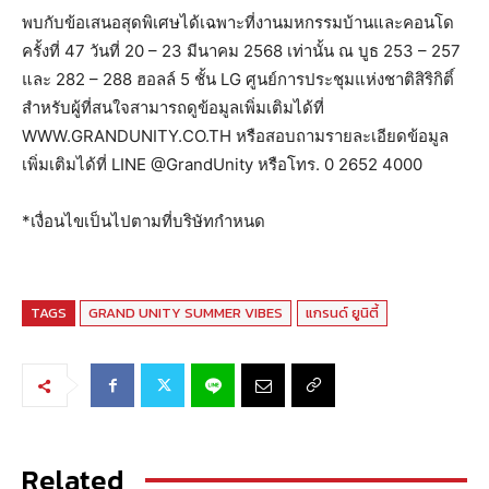
พบกับข้อเสนอสุดพิเศษได้เฉพาะที่งานมหกรรมบ้านและคอนโด
ครั้งที่ 47 วันที่ 20 – 23 มีนาคม 2568 เท่านั้น ณ บูธ 253 – 257
และ 282 – 288 ฮอลล์ 5 ชั้น LG ศูนย์การประชุมแห่งชาติสิริกิติ์
สำหรับผู้ที่สนใจสามารถดูข้อมูลเพิ่มเติมได้ที่
WWW.GRANDUNITY.CO.TH หรือสอบถามรายละเอียดข้อมูล
เพิ่มเติมได้ที่ LINE @GrandUnity หรือโทร. 0 2652 4000
*เงื่อนไขเป็นไปตามที่บริษัทกำหนด
TAGS
GRAND UNITY SUMMER VIBES
แกรนด์ ยูนิตี้
Related