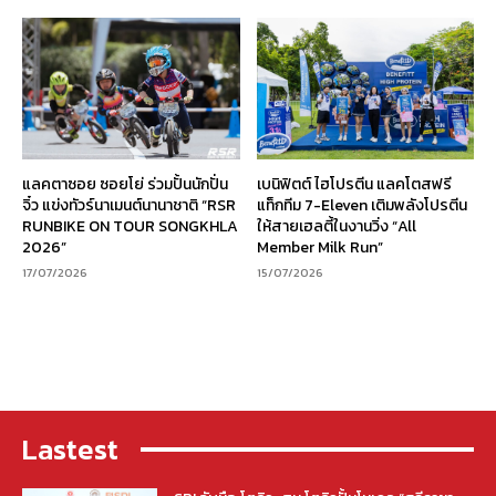
แลคตาซอย ซอยโย่ ร่วมปั้นนักปั่น
เบนิฟิตต์ ไฮโปรตีน แลคโตสฟรี
จิ๋ว แข่งทัวร์นาเมนต์นานาชาติ “RSR
แท็กทีม 7-Eleven เติมพลังโปรตีน
RUNBIKE ON TOUR SONGKHLA
ให้สายเฮลตี้ในงานวิ่ง “All
2026”
Member Milk Run”
17/07/2026
15/07/2026
Lastest