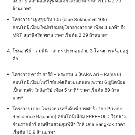
ถึง BTS สถานีอ่อนนุช ต่อเดียวถึงสยาม ราคาเริ่มต้น 2.79
ล้านบาท*
โครงการ บลู สุขุมวิท 105 (blue Sukhumvit 105)
คอนโดมิเนียมใหม่พร้อมอยู่ใจกลางลาซาล เพียง 3 นาที* ถึง
MRT สถานีศรีลาซาล ราคาเริ่มต้น 2.29 ล้านบาท*
โซนอารีย์ – ลุมพินี – สาทร ประกอบด้วย 3 โครงการพร้อมอยู่
คือ
โครงการ คาร่า อารีย์ – พระราม 6 (KARA Ari – Rama 6)
คอนโดมิเนียมโลว์ไรส์แห่งเดียวบนถนนพระราม 6 ยูนิตน้อย
เป็นส่วนตัว ใกล้อารีย์ เพียง 5 นาที* ราคาเริ่มต้น 89 ล้าน
บาท*
โครงการ เดอะ ไพรเวท เรสซิเด้นซ์ ราชดำริ (The Private
Residence Rajdamri) คอนโดมิเนียม FREEHOLD ใจกลาง
ย่านราชดำริ ตรงข้ามสวนลุมพินี* ใกล้ One Bangkok ราคา
เริ่มต้น 10.9 ล้านบาท*