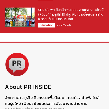
SPC บ่มเพาะต้นกล้าคุณธรรม สานต่อ “สหพัฒน์
ให้น้อง” ก้าวสู่ปีที่ 10 ปลูกฝังความซื่อสัตย์ สร้าง
เยาวชนต้นแบบทั่วประเทศ
21/07/2026
Education
About PR INSIDE
อัพเดทข่าวธุรกิจ กิจกรรมเพื่อสังคม เทรนด์และไลฟ์สไตล์
คนรุ่นใหม่ เพื่อประโยชน์ต่อการพัฒนางานด้านการ