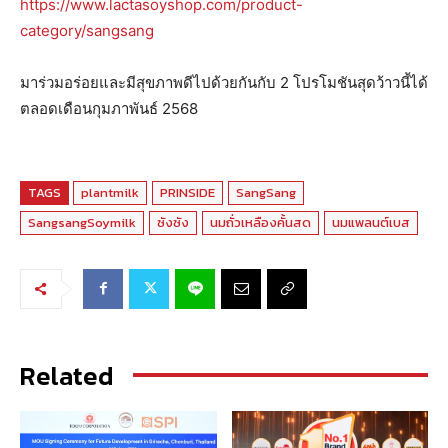
https://www.lactasoyshop.com/product-
category/sangsang
มาร่วมอร่อยและมีสุขภาพดีไปด้วยกันกับ 2 โปรโมชันสุดว้าวนี้ได้
ตลอดเดือนกุมภาพันธ์ 2568
TAGS
plantmilk
PRINSIDE
SangSang
SangsangSoymilk
ซังซัง
นมถั่วเหลืองคั้นสด
นมแพลนต์เบส
Related