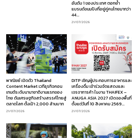
อันดับ 1 ของประเทศ ตอกย้ำ
แบรนด์ขนมปังที่อยู่คู่คนไทยมากว่า
44...
21/07/2026
พาณิชย์ เปิดตัว Thailand
DITP เชิญผู้ประกอบการอาหารและ
Content Market เวทีธุรกิจคอน
เครื่องดื่ม เข้าร่วมจัดแสดงและ
เทนต์ระดับนานาชาติงานแรกของ
เจรจาการค้า ในงาน THAIFEX –
ไทย ดันเศรษฐกิจสร้างสรรค์ไทยสู่
ANUGA ASIA 2027 เปิดจองพื้นที่
ตลาดโลก ตั้งเป้า 2,000 ล้านบาท
ตั้งแต่วันที่ 10 สิงหาคม 2569...
21/07/2026
21/07/2026