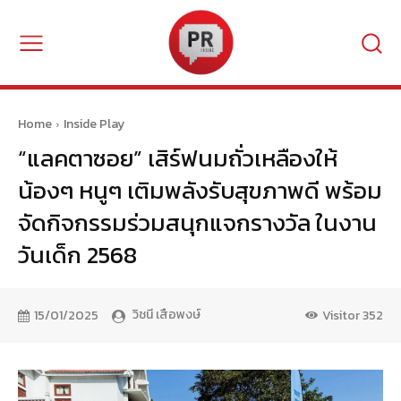
Home
Inside Play
“แลคตาซอย” เสิร์ฟนมถั่วเหลืองให้
น้องๆ หนูๆ เติมพลังรับสุขภาพดี พร้อม
จัดกิจกรรมร่วมสนุกแจกรางวัล ในงาน
วันเด็ก 2568
วิชนี เสือพงษ์
15/01/2025
Visitor
352