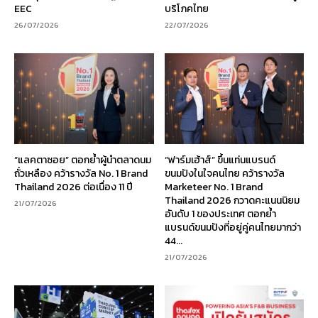
EEC
บริโภคไทย
26/07/2026
22/07/2026
“แลคตาซอย” ตอกย้ำผู้นำตลาดนม
“ฟาร์มเฮ้าส์” ขึ้นแท่นแบรนด์
ถั่วเหลือง คว้ารางวัล No. 1 Brand
ขนมปังในใจคนไทย คว้ารางวัล
Thailand 2026 ต่อเนื่อง 11 ปี
Marketeer No. 1 Brand
Thailand 2026 กวาดคะแนนนิยม
21/07/2026
อันดับ 1 ของประเทศ ตอกย้ำ
แบรนด์ขนมปังที่อยู่คู่คนไทยมากว่า
44...
21/07/2026