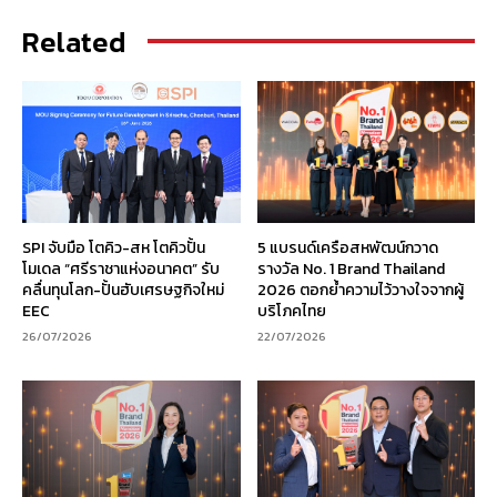
Related
SPI จับมือ โตคิว-สห โตคิวปั้น
5 แบรนด์เครือสหพัฒน์กวาด
โมเดล “ศรีราชาแห่งอนาคต” รับ
รางวัล No. 1 Brand Thailand
คลื่นทุนโลก-ปั้นฮับเศรษฐกิจใหม่
2026 ตอกย้ำความไว้วางใจจากผู้
EEC
บริโภคไทย
26/07/2026
22/07/2026