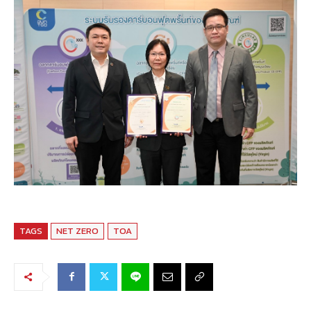
TAGS
NET ZERO
TOA