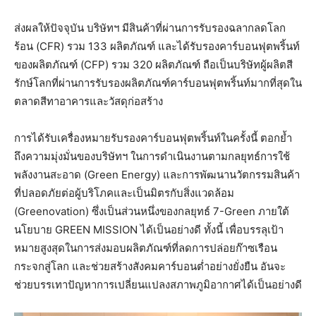
ส่งผลให้ปัจจุบัน บริษัทฯ มีสินค้าที่ผ่านการรับรองฉลากลดโลก
ร้อน (CFR) รวม 133 ผลิตภัณฑ์ และได้รับรองคาร์บอนฟุตพริ้นท์
ของผลิตภัณฑ์ (CFP) รวม 320 ผลิตภัณฑ์ ถือเป็นบริษัทผู้ผลิตสี
รักษ์โลกที่ผ่านการรับรองผลิตภัณฑ์คาร์บอนฟุตพริ้นท์มากที่สุดใน
ตลาดสีทาอาคารและวัสดุก่อสร้าง
การได้รับเครื่องหมายรับรองคาร์บอนฟุตพริ้นท์ในครั้งนี้ ตอกย้ำ
ถึงความมุ่งมั่นของบริษัทฯ ในการดำเนินงานตามกลยุทธ์การใช้
พลังงานสะอาด (Green Energy) และการพัฒนานวัตกรรมสินค้า
ที่ปลอดภัยต่อผู้บริโภคและเป็นมิตรกับสิ่งแวดล้อม
(Greenovation) ซึ่งเป็นส่วนหนึ่งของกลยุทธ์ 7-Green ภายใต้
นโยบาย GREEN MISSION ได้เป็นอย่างดี ทั้งนี้ เพื่อบรรลุเป้า
หมายสูงสุดในการส่งมอบผลิตภัณฑ์ที่ลดการปล่อยก๊าซเรือน
กระจกสู่โลก และช่วยสร้างสังคมคาร์บอนต่ำอย่างยั่งยืน อันจะ
ช่วยบรรเทาปัญหาการเปลี่ยนแปลงสภาพภูมิอากาศได้เป็นอย่างดี