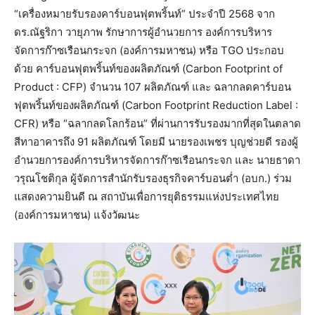
“เครื่องหมายรับรองคาร์บอนฟุตพริ้นท์” ประจำปี 2568 จาก
ดร.ณัฐริกา วายุภาพ รักษาการผู้อำนวยการ องค์การบริหาร
จัดการก๊าซเรือนกระจก (องค์การมหาชน) หรือ TGO ประกอบ
ด้วย คาร์บอนฟุตพริ้นท์ของผลิตภัณฑ์ (Carbon Footprint of
Product : CFP) จำนวน 107 ผลิตภัณฑ์ และ ฉลากลดคาร์บอน
ฟุตพริ้นท์ของผลิตภัณฑ์ (Carbon Footprint Reduction Label :
CFR) หรือ “ฉลากลดโลกร้อน” ที่ผ่านการรับรองมากที่สุดในตลาด
สีทาอาคารถึง 91 ผลิตภัณฑ์ โดยมี นายรองเพชร บุญช่วยดี รองผู้
อำนวยการองค์การบริหารจัดการก๊าซเรือนกระจก และ นายธาดา
วรุณโชติกุล ผู้จัดการสำนักรับรองธุรกิจคาร์บอนต่ำ (อบก.) ร่วม
แสดงความยินดี ณ สถาบันเพื่อการยุติธรรมแห่งประเทศไทย
(องค์การมหาชน) แจ้งวัฒนะ