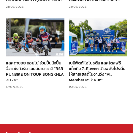
21/07/2026
21/07/2026
แลคตาซอย ซอยโย่ ร่วมปั้นนักปั่น
เบนิฟิตต์ ไฮโปรตีน แลคโตสฟรี
จิ๋ว แข่งทัวร์นาเมนต์นานาชาติ “RSR
แท็กทีม 7-Eleven เติมพลังโปรตีน
RUNBIKE ON TOUR SONGKHLA
ให้สายเฮลตี้ในงานวิ่ง “All
2026”
Member Milk Run”
17/07/2026
15/07/2026