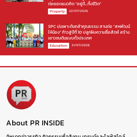
ต่อยอดแนวคิด “อยู่ดี…ทั้งชีวิต”
22/07/2026
Property
SPC บ่มเพาะต้นกล้าคุณธรรม สานต่อ “สหพัฒน์
ให้น้อง” ก้าวสู่ปีที่ 10 ปลูกฝังความซื่อสัตย์ สร้าง
เยาวชนต้นแบบทั่วประเทศ
21/07/2026
Education
About PR INSIDE
อัพเดทข่าวธุรกิจ กิจกรรมเพื่อสังคม เทรนด์และไลฟ์สไตล์