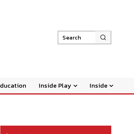
Search
ducation
Inside Play
Inside