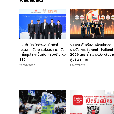
SPI จับมือ โตคิว-สห โตคิวปั้น
5 แบรนด์เครือสหพัฒน์กวาด
โมเดล “ศรีราชาแห่งอนาคต” รับ
รางวัล No. 1 Brand Thailand
คลื่นทุนโลก-ปั้นฮับเศรษฐกิจใหม่
2026 ตอกย้ำความไว้วางใจจา
EEC
ผู้บริโภคไทย
26/07/2026
22/07/2026