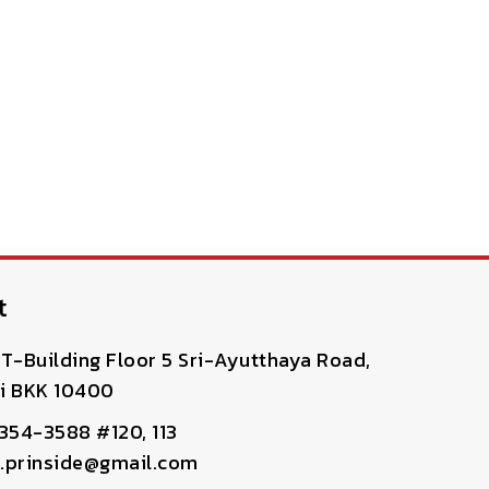
t
T-Building Floor 5 Sri-Ayutthaya Road,
i BKK 10400
-354-3588 #120, 113
pr.prinside@gmail.com