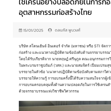
ใช้เครนอย่างปลอดภัยในการก่อ
อุตสาหกรรมก่อสร้างไทย
ดลนภัส พูนวงศ์
15/01/2025
บริษัท สโตนเฮ้นจ์ อินเตอร์ จำกัด (มหาชน) หรือ STI จัด
ก่อสร้าง และแนวทางปฏิบัติตามข้อบังคับด้านจรรยาบรรณ”
โดยได้รับเกียรติจาก นายหฤษฏ์ ศรีนุกูล คณะอนุกรรมการ
ในพระบรมราชูปถัมภ์ (วสท.) และนายสมจิตร์ เปี่ยมเปรมสุข
บรรยายในหัวข้อ ‘แนวทางปฏิบัติตามข้อบังคับตามสภาวิศว
บรรยายให้ความรู้ การอบรมครั้งนี้ได้รับความสนใจจากผู้เข
การอบรมครอบคลุมทั้งด้านความปลอดภัยในการใช้เครนสำหร
ด้วยจรรยาบรรณแห่งวิชาชีพวิศวกรรม