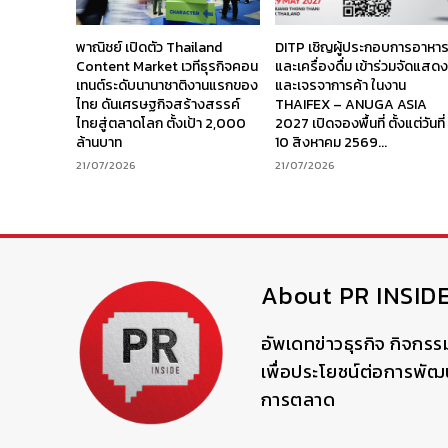
พาณิชย์ เปิดตัว Thailand
DITP เชิญผู้ประกอบการอาหา
Content Market เวทีธุรกิจคอน
และเครื่องดื่ม เข้าร่วมจัดแสด
เทนต์ระดับนานาชาติงานแรกของ
และเจรจาการค้า ในงาน
ไทย ดันเศรษฐกิจสร้างสรรค์
THAIFEX – ANUGA ASIA
ไทยสู่ตลาดโลก ตั้งเป้า 2,000
2027 เปิดจองพื้นที่ ตั้งแต่วันที่
ล้านบาท
10 สิงหาคม 2569...
21/07/2026
21/07/2026
About PR INSID
อัพเดทข่าวธุรกิจ กิจกรร
เพื่อประโยชน์ต่อการพั
การตลาด