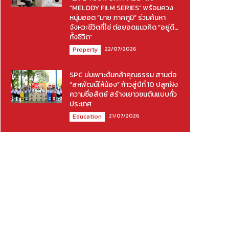
“MELODY FILM SERIES” พร้อมควง
หนุ่มฮอต “มาย ภาคภูมิ” ร่วมค้นหา
จังหวะชีวิตที่ใช่ ต่อยอดแนวคิด “อยู่ดี…
ทั้งชีวิต”
22/07/2026
Property
SPC บ่มเพาะต้นกล้าคุณธรรม สานต่อ
“สหพัฒน์ให้น้อง” ก้าวสู่ปีที่ 10 ปลูกฝัง
ความซื่อสัตย์ สร้างเยาวชนต้นแบบทั่ว
ประเทศ
21/07/2026
Education