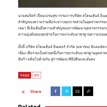
นายสมจิตร์ เปี่ยมเปรมสุข กรรมการบริษัท สโตนเฮ้นจ์ อินเตอร
สำคัญของความร่วมมือระหว่างทุกภาคส่วนในอุตสาหกรรมก่อสร
เหมา ที่เล็งเห็นถึงความสำคัญของการพัฒนาอุตสาหกรรมก่อสร้
ความมุ่งมั่นของทุกฝ่ายในการยกระดับมาตรฐานความปลอ
ทั้งนี้ บริษัท สโตนเฮ้นจ์ อินเตอร์ จำกัด (มหาชน) มีแผนจั
เนื่อง เพื่อร่วมเป็นส่วนหนึ่งในการยกระดับมาตรฐานอุตสาห
มือก้าวเดินไปด้วยกัน สู่การพัฒนาที่ยั่งยืนและมั่นคง
TAGS
STI
Share
Related