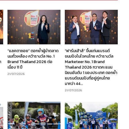
“แลคตาซอย” ตอกย้ำผู้นำตลาด
“ฟาร์มเฮ้าส์” ขึ้นแท่นแบรนด์
นมถั่วเหลือง คว้ารางวัล No. 1
ขนมปังในใจคนไทย คว้ารางวัล
ก
Brand Thailand 2026 ต่อ
Marketeer No. 1 Brand
เนื่อง 11 ปี
Thailand 2026 กวาดคะแนน
นิยมอันดับ 1 ของประเทศ ตอกย้ำ
21/07/2026
แบรนด์ขนมปังที่อยู่คู่คนไทย
มากว่า 44...
21/07/2026