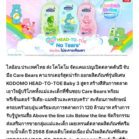
ไลอ้อน ประเทศไทย ส่ง โคโดโม จัดแคมเปญเปิดตลาดต้นปี จับ
มือ
Care Bears คาแรกเตอร์สุดน่ารัก ออกผลิตภัณฑ์รุ่นพิเศษ
KODOMO HEAD-TO-TOE Baby 3 สูตร สร้างสีสันการตลาด
เอาใจผู้บริโภคทั้งแม่และเด็กที่ชื่นชอบ Care Bears พร้อม
พรีเซ็นเตอร์ “ลิเดีย-แมทธิวและครอบครัว” สะท้อนภาพลักษณ์
ครอบครัวอบอุ่น เตรียมงบการตลาดกว่า 120 ล้านบาท สร้างการ
รับรู้ปูพรมสื่อ Above the line และ Below the line จัดกิจกรรม
ส่งเสริมการขายกลุ่มแม่และเด็ก เผยเทรนด์ตลาดผลิตภัณฑ์ครีม
อาบน้ำเด็ก ปี 2568 ยังคงเติบโตต่อเนื่อง มั่นใจผลิตภัณฑ์พิเศษ