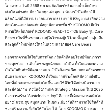
โดยคาดว่าในปี 2568 ตลาดผลิตภัณฑ์ครีมอาบน้ำเด็กยังคง
เติบโตอย่างต่อเนื่อง โดยคุณพ่อคุณแม่หันมาใส่ใจเลือกใช้
ผลิตภัณฑ์ที่มีสารประกอบมาจากธรรมชาติ (Organic) เพื่อความ
อ่อนโยนและปลอดภัยต่อลูกน้อยมากขึ้น ซึ่ง KODOMO มีเป้า
หมายให้ผลิตภัณฑ์ KODOMO HEAD-TO-TOE Baby รุ่น Care
Bears เป็นที่ชื่นชอบและอยู่ในใจของผู้บริโภค ทั้งลูกค้ากลุ่มเดิม
และลูกค้าใหม่ที่หลงใหลในความน่ารักของ Care Bears
นอกจากความใส่ใจกับการพัฒนาสินค้าที่ตอบโจทย์พัฒนาการ
ของทุกช่วงการเติบโตของลูกน้อยอย่างยั่งยืน ทั้งในแง่ของความ
มั่นใจในสินค้าที่มีคุณภาพและใส่ใจสิ่งแวดล้อม ปลอดภัยจากสาร
อันตรายต่างๆ KODOMO ตั้งใจอยากสร้างโลกที่มีความยั่งยืน
โลกที่เด็กจะสามารถเติบโตขึ้น และใช้ชีวิตได้อย่างมีความสุข
และมีคุณภาพ ดังนั้นจึงกำหนด Strategic Mission ในปี 2025
ด้วยการสร้าง “Sustainable Joy” คือการที่เด็กสามารถเติบโต
อย่างมีความสุข สนุกสนาน ในขณะเดียวกันก็สามารถใช้สินค้าที่
ช่วยสร้างความยั่งยืนให้กับโลกได้ โดย KODOMO มีการลดการ