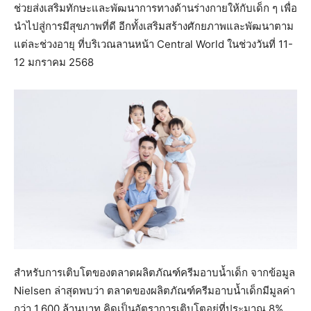
ช่วยส่งเสริมทักษะและพัฒนาการทางด้านร่างกายให้กับเด็ก ๆ เพื่อ
นำไปสู่การมีสุขภาพที่ดี อีกทั้งเสริมสร้างศักยภาพและพัฒนาตาม
แต่ละช่วงอายุ ที่บริเวณลานหน้า Central World ในช่วงวันที่ 11-
12 มกราคม 2568
สำหรับการเติบโตของตลาดผลิตภัณฑ์ครีมอาบน้ำเด็ก จากข้อมูล
Nielsen ล่าสุดพบว่า ตลาดของผลิตภัณฑ์ครีมอาบน้ำเด็กมีมูลค่า
กว่า 1,600 ล้านบาท คิดเป็นอัตราการเติบโตอยู่ที่ประมาณ 8%