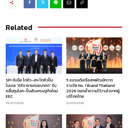
Related
SPI จับมือ โตคิว-สห โตคิวปั้น
5 แบรนด์เครือสหพัฒน์กวาด
โมเดล “ศรีราชาแห่งอนาคต” รับ
รางวัล No. 1 Brand Thailand
คลื่นทุนโลก-ปั้นฮับเศรษฐกิจใหม่
2026 ตอกย้ำความไว้วางใจจากผู้
EEC
บริโภคไทย
26/07/2026
22/07/2026