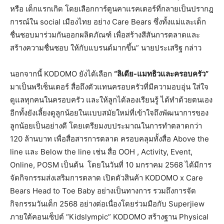
หรือ เด็กแรกเกิด โดยเลือกการ์ตูนคาแรคเตอร์ที่กลายเป็นปรากฎ
การณ์ใน social เมืองไทย อย่าง Care Bears ซึ่งทั้งแม่และเด็ก
ชื่นชอบมาร่วมกันออกผลิตภัณฑ์ เพื่อสร้างสีสันการตลาดและ
สร้างความชื่นชอบ ให้กับแบรนด์มากขึ้น” นายประเสริฐ กล่าว
นอกจากนี้ KODOMO ยังได้เลือก
“ลิเดีย-แมทธิวและครอบครัว”
มาเป็นพรีเซ็นเตอร์ สื่อถึงตัวแทนครอบครัวที่มีความอบอุ่น ใส่ใจ
ดูแลทุกคนในครอบครัว และให้ลูกได้ลองเรียนรู้ ได้ทำด้วยตนเอง
อีกทั้งยังเลี้ยงดูลูกน้อยในแบบสมัยใหม่ที่เข้าใจถึงพัฒนาการของ
ลูกน้อยเป็นอย่างดี โดยเตรียมงบประมาณในการทำตลาดกว่า
120 ล้านบาท เพื่อสื่อสารการตลาด ครอบคลุมทั้งสื่อ Above the
line และ Below the line เช่น สื่อ OOH , Activity, Event,
Online, POSM เป็นต้น โดยในวันที่ 10 มกราคม 2568 ได้มีการ
จัดกิจกรรมส่งเสริมการตลาด เปิดตัวสินค้า KODOMO x Care
Bears Head to Toe Baby อย่างเป็นทางการ รวมถึงการจัด
กิจกรรมวันเด็ก 2568 อย่างต่อเนื่องโดยร่วมมือกับ Superjiew
ภายใต้คอนเซ็ปต์ “Kidslympic” KODOMO สร้างฐาน Physical