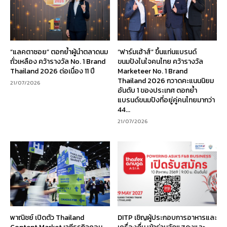
“แลคตาซอย” ตอกย้ำผู้นำตลาดนม
“ฟาร์มเฮ้าส์” ขึ้นแท่นแบรนด์
ถั่วเหลือง คว้ารางวัล No. 1 Brand
ขนมปังในใจคนไทย คว้ารางวัล
Thailand 2026 ต่อเนื่อง 11 ปี
Marketeer No. 1 Brand
Thailand 2026 กวาดคะแนนนิยม
21/07/2026
อันดับ 1 ของประเทศ ตอกย้ำ
แบรนด์ขนมปังที่อยู่คู่คนไทยมากว่า
44...
21/07/2026
พาณิชย์ เปิดตัว Thailand
DITP เชิญผู้ประกอบการอาหารและ