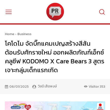
Home
Business
โคโดโม จัดบิ๊กแคมเปญสร้างสีสัน
ต้อนรับศักราชใหม่ ออกผลิตภัณฑ์เอ็กซ์
คลูซีฟ KODOMO X Care Bears 3 สูตร
เจาะกลุ่มเด็กแรกเกิด
วิชนี เสือพงษ์
06/01/2025
Visitor
353