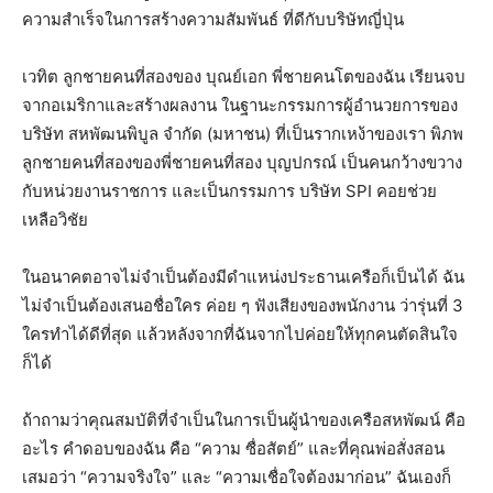
ความสำเร็จในการสร้างความสัมพันธ์ ที่ดีกับบริษัทญี่ปุ่น
เวทิต ลูกชายคนที่สองของ บุณย์เอก พี่ชายคนโตของฉัน เรียนจบ
จากอเมริกาและสร้างผลงาน ในฐานะกรรมการผู้อำนวยการของ
บริษัท สหพัฒนพิบูล จํากัด (มหาชน) ที่เป็นรากเหง้าของเรา พิภพ
ลูกชายคนที่สองของพี่ชายคนที่สอง บุญปกรณ์ เป็นคนกว้างขวาง
กับหน่วยงานราชการ และเป็นกรรมการ บริษัท SPI คอยช่วย
เหลือวิชัย
ในอนาคตอาจไม่จําเป็นต้องมีดำแหน่งประธานเครือก็เป็นได้ ฉัน
ไม่จําเป็นต้องเสนอชื่อใคร ค่อย ๆ ฟังเสียงของพนักงาน ว่ารุ่นที่ 3
ใครทำได้ดีที่สุด แล้วหลังจากที่ฉันจากไปค่อยให้ทุกคนตัดสินใจ
ก็ได้
ถ้าถามว่าคุณสมบัติที่จําเป็นในการเป็นผู้นำของเครือสหพัฒน์ คือ
อะไร คำดอบของฉัน คือ “ความ ซื่อสัตย์” และที่คุณพ่อสั่งสอน
เสมอว่า “ความจริงใจ” และ “ความเชื่อใจต้องมาก่อน” ฉันเองก็