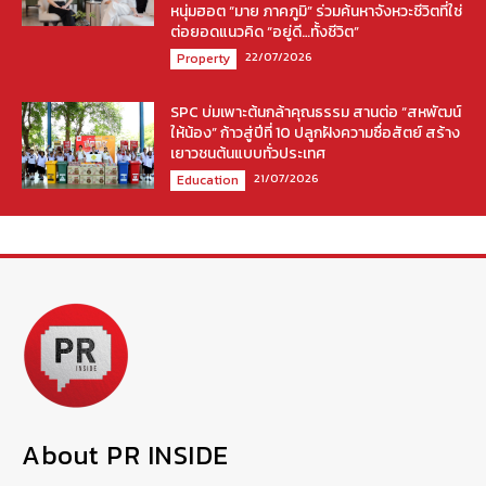
หนุ่มฮอต “มาย ภาคภูมิ” ร่วมค้นหาจังหวะชีวิตที่ใช่
ต่อยอดแนวคิด “อยู่ดี…ทั้งชีวิต”
22/07/2026
Property
SPC บ่มเพาะต้นกล้าคุณธรรม สานต่อ “สหพัฒน์
ให้น้อง” ก้าวสู่ปีที่ 10 ปลูกฝังความซื่อสัตย์ สร้าง
เยาวชนต้นแบบทั่วประเทศ
21/07/2026
Education
About PR INSIDE