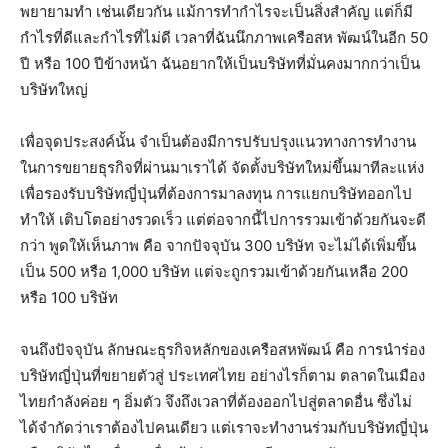
พยายามทำ เช่นเดียวกัน แม้การทำกำไรจะเป็นสิ่งสำคัญ แต่ก็มี
กำไรที่ดีและกำไรที่ไม่ดี เวลาที่ฉันนึกภาพเครือสห พัฒน์ในอีก 50
ปี หรือ 100 ปีข้างหน้า ฉันอยากให้เป็นบริษัทที่มั่นคงมากกว่าเป็น
บริษัทใหญ่
เพื่อจุดประสงค์นั้น จําเป็นต้องมีการปรับปรุงแนวทางการทำงาน
ในการขยายธุรกิจที่ผ่านมาเราได้ จัดตั้งบริษัทใหม่ขึ้นมาทีละแห่ง
เพื่อรองรับบริษัทญี่ปุ่นที่ต้องการมาลงทุน การแยกบริษัทออกไป
ทำให้ เติบโตอย่างรวดเร็ว แต่ต่อจากนี้ไปการรวมเข้าด้วยกันจะดี
กว่า พูดให้เห็นภาพ คือ จากปัจจุบัน 300 บริษัท จะไม่ได้เพิ่มขึ้น
เป็น 500 หรือ 1,000 บริษัท แต่จะถูกรวมเข้าด้วยกันเหลือ 200
หรือ 100 บริษัท
จนถึงปัจจุบัน ลักษณะธุรกิจหลักของเครือสหพัฒน์ คือ การนำร่อง
บริษัทญี่ปุ่นที่ขยายตัวสู่ ประเทศไทย อย่างไรก็ตาม ตลาดในเมือง
ไทยกำลังค่อย ๆ อิ่มตัว จึงถึงเวลาที่ต้องออกไปสู่ตลาดอื่น ซึ่งไม่
ได้จํากัดว่าเราต้องไปคนเดียว แต่เราจะทำงานร่วมกับบริษัทญี่ปุ่น