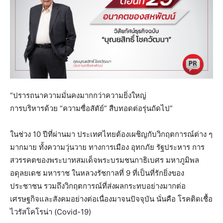
“ปรารถนาความมั่นคงมากกว่าความยิ่งใหญ่
การบริหารด้วย “ความซื่อสัตัย์” สืบทอดต่อรุ่นถัดไป”
ในช่วง 10 ปีที่ผ่านมา ประเทศไทยต้องเผชิญกับวิกฤตการณ์ต่าง ๆ
มากมาย ทั้งความวุ่นวาย ทางการเมือง อุทกภัย รัฐประหาร การ
สวรรคตของพระบาทสมเด็จพระบรมชนกาธิเบศร มหาภูมิพล
อดุลยเดช มหาราช ในหลวงรัชกาลที่ 9 ที่เป็นที่รักยิ่งของ
ประชาชน รวมถึงวิกฤตการณ์ที่ส่งผลกระทบอย่างมากต่อ
เศรษฐกิจและสังคมอย่างต่อเนื่องมาจนปัจจุบัน นั่นคือ โรคติดเชื้อ
ไวรัสโคโรน่า (Covid-19)