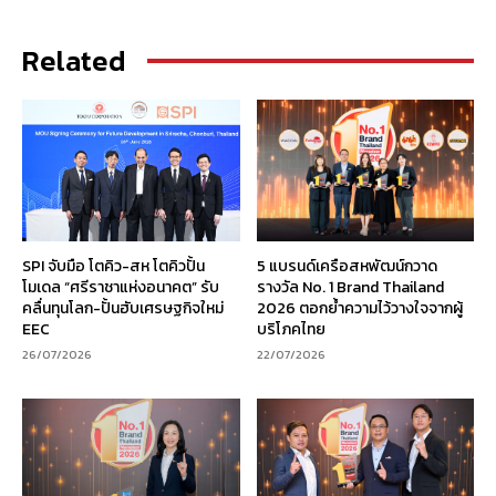
Related
SPI จับมือ โตคิว-สห โตคิวปั้น
5 แบรนด์เครือสหพัฒน์กวาด
โมเดล “ศรีราชาแห่งอนาคต” รับ
รางวัล No. 1 Brand Thailand
คลื่นทุนโลก-ปั้นฮับเศรษฐกิจใหม่
2026 ตอกย้ำความไว้วางใจจากผู้
EEC
บริโภคไทย
26/07/2026
22/07/2026