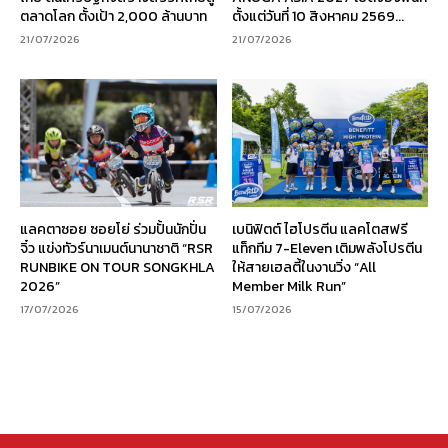
ตลาดโลก ตั้งเป้า 2,000 ล้านบาท
ตั้งแต่วันที่ 10 สิงหาคม 2569...
21/07/2026
21/07/2026
แลคตาซอย ซอยโย่ ร่วมปั้นนักปั่น
เบนิฟิตต์ ไฮโปรตีน แลคโตสฟรี
จิ๋ว แข่งทัวร์นาเมนต์นานาชาติ “RSR
แท็กทีม 7-Eleven เติมพลังโปรตีน
RUNBIKE ON TOUR SONGKHLA
ให้สายเฮลตี้ในงานวิ่ง “All
2026”
Member Milk Run”
17/07/2026
15/07/2026