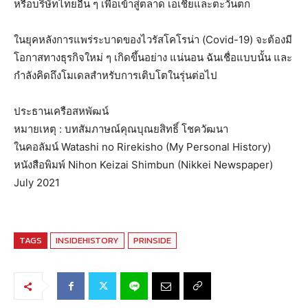
หรือบริษัทไทยอื่น ๆ เพื่อเข้าสู่ตลาด เอเชียและตะวันตก
ในยุคหลังการแพร่ระบาดของไวรัสโคโรน่า (Covid-19) จะต้องมี
โอกาสทางธุรกิจใหม่ ๆ เกิดขึ้นอย่าง แน่นอน ฉันเชื่อแบบนั้น และ
กำลังคิดถึงโมเดลสำหรับการเติบโตในรุ่นต่อไป
ประธานเครือสหพัฒน์
หมายเหตุ : บทสัมภาษณ์คุณบุณยสิทธิ์ โชควัฒนา
ในคอลัมน์ Watashi no Rirekisho (My Personal History)
หนังสือพิมพ์ Nihon Keizai Shimbun (Nikkei Newspaper)
July 2021
TAGS
INSIDEHISTORY
PRINSIDE