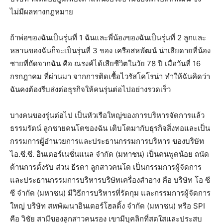
ไม่มีผลทางกฎหมาย
ถ้าพ่อของฉันเป็นรุ่นที่ 1 ฉันและพี่น้องของฉันเป็นรุ่นที่ 2 ลูกและ
หลานของฉันก็จะเป็นรุ่นที่ 3 ของ เครือสหพัฒน์ น่าเสียดายที่น้อง
ชายที่ถัดจากฉัน คือ ณรงค์ได้เสียชีวิตในวัย 78 ปี เมื่อวันที่ 16
กรกฎาคม ที่ผ่านมา จากการติดเชื้อไวรัสโคโรน่า ทำให้ฉันคิดว่า
ฉันคงต้องรีบส่งต่อธุรกิจให้คนรุ่นต่อไปอย่างรวดเร็ว
บางคนของรุ่นต่อไป เป็นหัวเรือใหญ่ของการบริหารจัดการแล้ว
ธรรมรัตน์ ลูกชายคนโตของฉัน เติบโตมากับธุรกิจสิ่งทอและเป็น
กรรมการผู้อำนวยการและประธานกรรมการบริหาร ของบริษัท
ไอ.ซี.ซี. อินเตอร์เนชั่นแนล จํากัด (มหาชน) เป็นคนพูดน้อย ถนัด
ด้านการตั้งรับ ส่วน ธีรดา ลูกสาวคนโด เป็นกรรมการผู้จัดการ
และประธานกรรมการบริหารบริษัทเครื่องสําอาง คือ บริษัท โอ ซี
ซี จํากัด (มหาชน) มีวิธีการบริหารที่รัดกุม และกรรมการผู้จัดการ
ใหญ่ บริษัท สหพัฒนาอินเตอร์โฮลดิ้ง จํากัด (มหาชน) หรือ SPI
คือ วิชัย สามีของลูกสาวคนรอง เขามีบุคลิกที่สดใสและประสบ