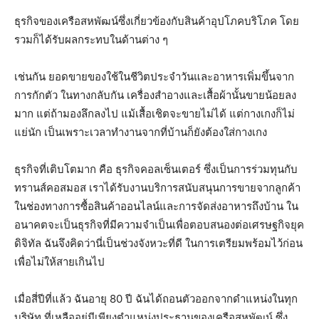
ธุรกิจของเครือสหพัฒน์ซึ่งเกี่ยวข้องกับสินค้าอุปโภคบริโภค โดย
รวมก็ได้รับผลกระทบในด้านต่าง ๆ
เช่นกัน ยอดขายของใช้ในชีวิตประจําวันและอาหารเพิ่มขึ้นจาก
การกักตัว ในทางกลับกัน เครื่องสําอางและเสื้อผ้านั้นขายน้อยลง
มาก แต่ถ้ามองลึกลงไป แม้เสื้อเชิตจะขายไม่ได้ แต่กางเกงก็ไม่
แย่นัก เป็นเพราะเวลาทํางานจากที่บ้านก็ยังต้องใส่กางเกง
ธุรกิจที่เติบโตมาก คือ ธุรกิจคอลเซ็นเตอร์ ซึ่งเป็นการร่วมทุนกับ
ทรานส์คอสมอส เราได้รับงานบริการสนับสนุนการขายจากลูกค้า
ในช่องทางการซื้อสินค้าออนไลน์และการจัดส่งอาหารถึงบ้าน ใน
อนาคตจะเป็นธุรกิจที่มีความจําเป็นเพื่อตอบสนองต่อเศรษฐกิจยุค
ดิจิทัล ฉันจึงคิดว่านี่เป็นช่วงจังหวะที่ดี ในการเตรียมพร้อมไว้ก่อน
เพื่อไม่ให้สายเกินไป
เมื่อสี่ปีที่แล้ว ฉันอายุ 80 ปี ฉันได้ถอนตัวออกจากดำแหน่งในทุก
บริษัท ที่เหลืออยู่มีเพียงตำแหน่งประธานของเครือสหพัฒน์ ซึ่ง