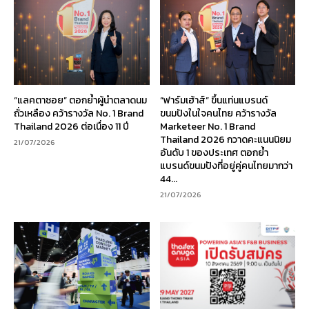
“แลคตาซอย” ตอกย้ำผู้นำตลาดนม
“ฟาร์มเฮ้าส์” ขึ้นแท่นแบรนด์
ถั่วเหลือง คว้ารางวัล No. 1 Brand
ขนมปังในใจคนไทย คว้ารางวัล
Thailand 2026 ต่อเนื่อง 11 ปี
Marketeer No. 1 Brand
Thailand 2026 กวาดคะแนนนิยม
21/07/2026
อันดับ 1 ของประเทศ ตอกย้ำ
แบรนด์ขนมปังที่อยู่คู่คนไทยมากว่า
44...
21/07/2026