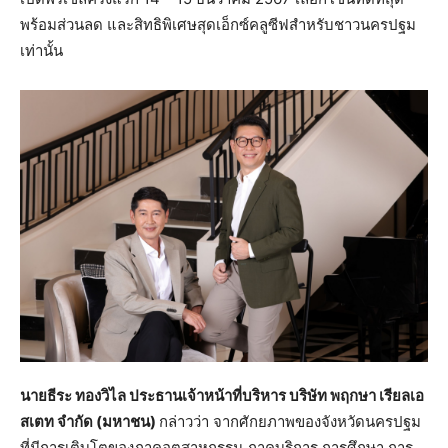
พร้อมส่วนลด และสิทธิพิเศษสุดเอ็กซ์คลูซีฟสำหรับชาวนครปฐม
เท่านั้น
นายธีระ ทองวิไล ประธานเจ้าหน้าที่บริหาร บริษัท พฤกษา เรียลเอ
สเตท จำกัด (มหาชน)
กล่าวว่า จากศักยภาพของจังหวัดนครปฐม
ที่มีการเติบโตของภาคอุตสาหกรรม ภาคบริการ การศึกษา การ