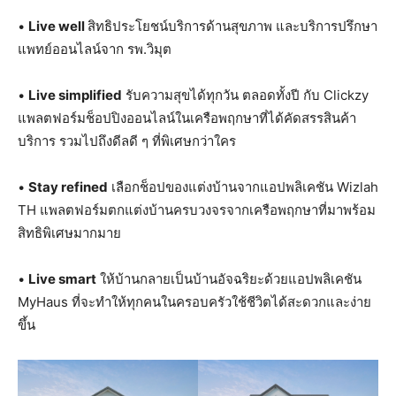
•
Live well
สิทธิประโยชน์บริการด้านสุขภาพ และบริการปรึกษา
แพทย์ออนไลน์จาก รพ.วิมุต
•
Live simplified
รับความสุขได้ทุกวัน ตลอดทั้งปี กับ Clickzy
แพลตฟอร์มช็อปปิงออนไลน์ในเครือพฤกษาที่ได้คัดสรรสินค้า
บริการ รวมไปถึงดีลดี ๆ ที่พิเศษกว่าใคร
•
Stay refined
เลือกช็อปของแต่งบ้านจากแอปพลิเคชัน Wizlah
TH แพลตฟอร์มตกแต่งบ้านครบวงจรจากเครือพฤกษาที่มาพร้อม
สิทธิพิเศษมากมาย
•
Live smart
ให้บ้านกลายเป็นบ้านอัจฉริยะด้วยแอปพลิเคชัน
MyHaus ที่จะทำให้ทุกคนในครอบครัวใช้ชีวิตได้สะดวกและง่าย
ขึ้น