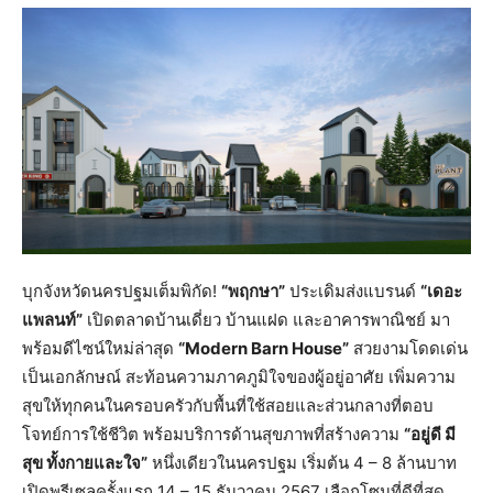
บุกจังหวัดนครปฐมเต็มพิกัด!
“พฤกษา”
ประเดิมส่งแบรนด์
“เดอะ
แพลนท์”
เปิดตลาดบ้านเดี่ยว บ้านแฝด และอาคารพาณิชย์ มา
พร้อมดีไซน์ใหม่ล่าสุด
“
Modern Barn House”
สวยงามโดดเด่น
เป็นเอกลักษณ์ สะท้อนความภาคภูมิใจของผู้อยู่อาศัย เพิ่มความ
สุขให้ทุกคนในครอบครัวกับพื้นที่ใช้สอยและส่วนกลางที่ตอบ
โจทย์การใช้ชีวิต พร้อมบริการด้านสุขภาพที่สร้างความ
“อยู่ดี มี
สุข ทั้งกายและใจ”
หนึ่งเดียวในนครปฐม เริ่มต้น 4 – 8 ล้านบาท
เปิดพรีเซลครั้งแรก 14 – 15 ธันวาคม 2567 เลือกโซนที่ดีที่สุด