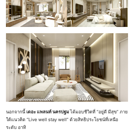
นอกจากนี้
เดอะ แพลนท์ นครปฐม
ได้มอบชีวิตที่ “อยู่ดี มีสุข” ภาย
ใต้แนวคิด “Live well stay well” ด้วยสิทธิประโยชน์ที่เหนือ
ระดับ อาทิ