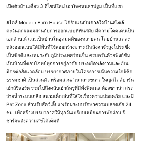
เปิดตัวบ้านเดี่ยว 3 ดีไซน์ใหม่ เอาใจคนนครปฐม เป็นที่แรก
สไตล์ Modern Barn House ได้รับแรงบันดาลใจบ้านสไตล์
ตะวันตกผสมผสานกับการออกแบบที่ทันสมัย มีความโดดเด่นเป็น
เอกลักษณ์ และเป็นบ้านในอุดมคติของหลายคน โดยบ้านแต่ละ
หลังออกแบบให้มีพื้นที่ใช้สอยกว้างขวาง มีหลังคาจั่วสูงโปร่ง ซึ่ง
เป็นข้อดีและเหมาะกับภูมิประเทศร้อนชื้น ครบครันด้วยฟังก์ชัน
เป็นบ้านที่ตอบโจทย์ทุกการอยู่อาศัย ประหยัดพลังงานและเป็น
มิตรต่อสิ่งแวดล้อม บรรยากาศภายในโครงการเน้นความใกล้ชิด
ธรรมชาติ เป็นส่วนตัว พร้อมสวนส่วนกลางขนาดใหญ่สไตล์บาร์น
เฮ้าส์รีสอร์ต รวมไปถึงคลับเฮ้าส์หรูที่มีทั้งฟิตเนส ห้องซาวน่า สระ
ว่ายน้ำระบบเกลือ สนามเด็กเล่นที่ใส่ใจเรื่องความปลอดภัย และมี
Pet Zone สำหรับสัตว์เลี้ยง พร้อมระบบรักษาความปลอดภัย 24
ชม. เพื่อสร้างบรรยากาศให้ทุกวันเปรียบเสมือนการพักผ่อน รี
ชาร์จพลังความสุขได้เต็มที่