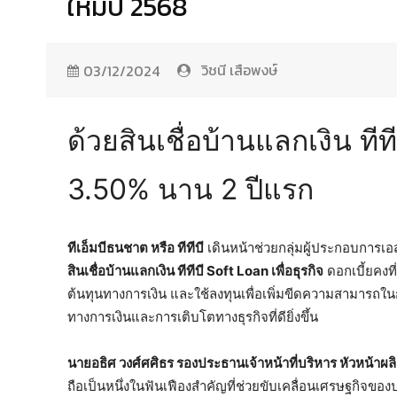
ใหม่ปี 2568
วิชนี เสือพงษ์
03/12/2024
ด้วยสินเชื่อบ้านแลกเงิน ทีท
3.50% นาน 2 ปีแรก
ทีเอ็มบีธนชาต หรือ ทีทีบี
เดินหน้าช่วยกลุ่มผู้ประกอบการเอ
สินเชื่อบ้านแลกเงิน ทีทีบี
Soft Loan เพื่อธุรกิจ
ดอกเบี้ยคงที
ต้นทุนทางการเงิน และใช้ลงทุนเพื่อเพิ่มขีดความสามารถในกา
ทางการเงินและการเติบโตทางธุรกิจที่ดียิ่งขึ้น
นายอธิศ วงศ์ศศิธร รองประธานเจ้าหน้าที่บริหาร หัวหน้าผลิ
ถือเป็นหนึ่งในฟันเฟืองสำคัญที่ช่วยขับเคลื่อนเศรษฐกิจ