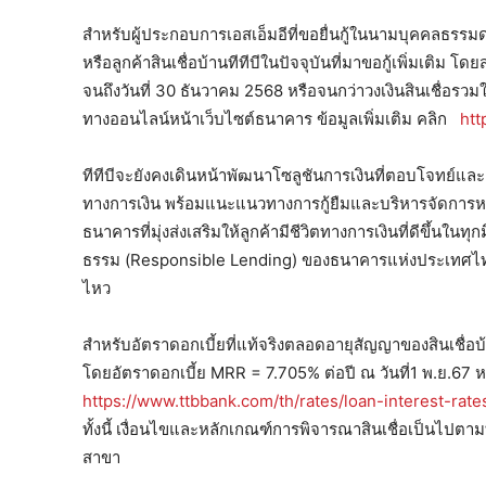
สำหรับผู้ประกอบการเอสเอ็มอีที่ขอยื่นกู้ในนามบุคคลธรรมดา
หรือลูกค้าสินเชื่อบ้านทีทีบีในปัจจุบันที่มาขอกู้เพิ่มเติม 
จนถึงวันที่ 30 ธันวาคม 2568 หรือจนกว่าวงเงินสินเชื่อรวม
ทางออนไลน์หน้าเว็บไซต์ธนาคาร ข้อมูลเพิ่มเติม คลิก
htt
ทีทีบีจะยังคงเดินหน้าพัฒนาโซลูชันการเงินที่ตอบโจทย์แล
ทางการเงิน พร้อมแนะแนวทางการกู้ยืมและบริหารจัดการหนี
ธนาคารที่มุ่งส่งเสริมให้ลูกค้ามีชีวิตทางการเงินที่ดีขึ้นใน
ธรรม (Responsible Lending) ของธนาคารแห่งประเทศไทย (ธ
ไหว
สำหรับอัตราดอกเบี้ยที่แท้จริงตลอดอายุสัญญาของสินเชื่อบ้า
โดยอัตราดอกเบี้ย MRR = 7.705% ต่อปี ณ วันที่1 พ.ย.
https://www.ttbbank.com/th/rates/loan-interest-rate
ทั้งนี้ เงื่อนไขและหลักเกณฑ์การพิจารณาสินเชื่อเป็นไปตาม
สาขา