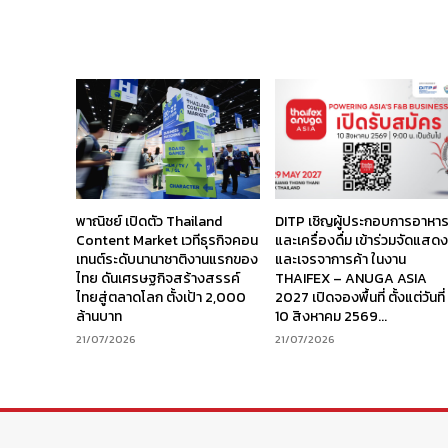
พาณิชย์ เปิดตัว Thailand
DITP เชิญผู้ประกอบการอาหา
Content Market เวทีธุรกิจคอน
และเครื่องดื่ม เข้าร่วมจัดแสด
เทนต์ระดับนานาชาติงานแรกของ
และเจรจาการค้า ในงาน
ไทย ดันเศรษฐกิจสร้างสรรค์
THAIFEX – ANUGA ASIA
ไทยสู่ตลาดโลก ตั้งเป้า 2,000
2027 เปิดจองพื้นที่ ตั้งแต่วันที่
ล้านบาท
10 สิงหาคม 2569...
21/07/2026
21/07/2026