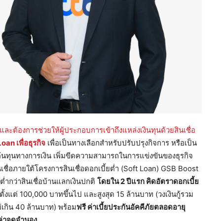
ี และต้องการช่วยให้ผู้ประกอบการเข้าถึงแหล่งเงินทุนด้วยสินเชื่อ
oan เพื่อธุรกิจ
เพื่อเป็นทางเลือกสำหรับปรับปรุงกิจการ หรือเป็น
ต้นทุนทางการเงิน เพิ่มขีดความสามารถในการแข่งขันของธุรกิจ
ินเชื่อภายใต้โครงการสินเชื่อดอกเบี้ยต่ำ (Soft Loan) GSB Boost
่ำกว่าสินเชื่อบ้านแลกเงินปกติ
โดยใน
2 ปีแรก คิดอัตราดอกเบี้ย
้ตั้งแต่ 100,000 บาทขึ้นไป และสูงสุด 15 ล้านบาท (วงเงินกู้รวม
เกิน 40 ล้านบาท) พร้อม
ฟรี ค่าเบี้ยประกันอัคคีภัยตลอดอายุ
 ค่าจดจำนอง