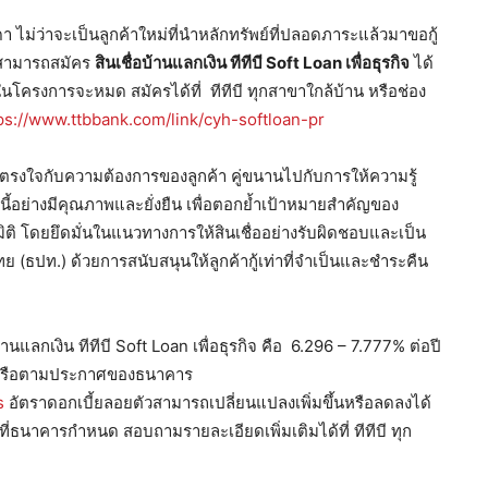
 ไม่ว่าจะเป็นลูกค้าใหม่ที่นำหลักทรัพย์ที่ปลอดภาระแล้วมาขอกู้
โดยสามารถสมัคร
สินเชื่อบ้านแลกเงิน ทีทีบี
Soft Loan เพื่อธุรกิจ
ได้
ในโครงการจะหมด สมัครได้ที่ ทีทีบี ทุกสาขาใกล้บ้าน หรือช่อง
ps://www.ttbbank.com/link/cyh-softloan-pr
ะตรงใจกับความต้องการของลูกค้า คู่ขนานไปกับการให้ความรู้
้อย่างมีคุณภาพและยั่งยืน เพื่อตอกย้ำเป้าหมายสำคัญของ
ทุกมิติ โดยยึดมั่นในแนวทางการให้สินเชื่ออย่างรับผิดชอบและเป็น
ปท.) ด้วยการสนับสนุนให้ลูกค้ากู้เท่าที่จำเป็นและชำระคืน
นแลกเงิน ทีทีบี Soft Loan เพื่อธุรกิจ คือ 6.296 – 7.777% ต่อปี
67 หรือตามประกาศของธนาคาร
s
อัตราดอกเบี้ยลอยตัวสามารถเปลี่ยนแปลงเพิ่มขึ้นหรือลดลงได้
ที่ธนาคารกำหนด สอบถามรายละเอียดเพิ่มเติมได้ที่ ทีทีบี ทุก