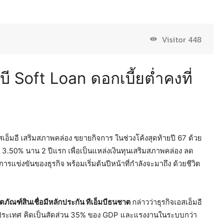
Visitor
448
ีบี Soft Loan ดอกเบี้ยต่ำคงที่
สเอ็มอี เสริมสภาพคล่อง ขยายกิจการ ในช่วงโค้งสุดท้ายปี 67 ด้วย
่ 3.50% นาน 2 ปีแรก เพื่อเป็นแหล่งเงินทุนเสริมสภาพคล่อง ลด
รแข่งขันของธุรกิจ พร้อมเริ่มต้นปีหน้าที่กำลังจะมาถึง ด้วยชีวิต
ตภัณฑ์สินเชื่อมีหลักประกัน ทีเอ็มบีธนชาต
กล่าวว่าธุรกิจเอสเอ็มอี
ของประเทศ คิดเป็นสัดส่วน 35% ของ GDP และแรงงานในระบบกว่า