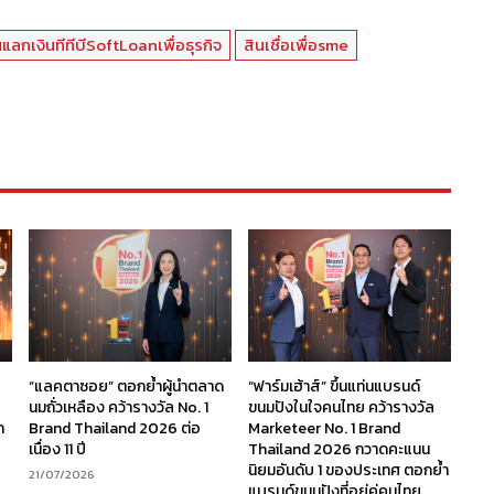
านแลกเงินทีทีบีSoftLoanเพื่อธุรกิจ
สินเชื่อเพื่อsme
“แลคตาซอย” ตอกย้ำผู้นำตลาด
“ฟาร์มเฮ้าส์” ขึ้นแท่นแบรนด์
นมถั่วเหลือง คว้ารางวัล No. 1
ขนมปังในใจคนไทย คว้ารางวัล
ก
Brand Thailand 2026 ต่อ
Marketeer No. 1 Brand
เนื่อง 11 ปี
Thailand 2026 กวาดคะแนน
นิยมอันดับ 1 ของประเทศ ตอกย้ำ
21/07/2026
แบรนด์ขนมปังที่อยู่คู่คนไทย