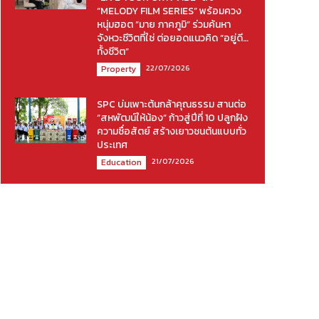
“MELODY FILM SERIES” พร้อมควง
หนุ่มฮอต “มาย ภาคภูมิ” ร่วมค้นหา
จังหวะชีวิตที่ใช่ ต่อยอดแนวคิด “อยู่ดี…
ทั้งชีวิต”
22/07/2026
Property
SPC บ่มเพาะต้นกล้าคุณธรรม สานต่อ
“สหพัฒน์ให้น้อง” ก้าวสู่ปีที่ 10 ปลูกฝัง
ความซื่อสัตย์ สร้างเยาวชนต้นแบบทั่ว
ประเทศ
21/07/2026
Education