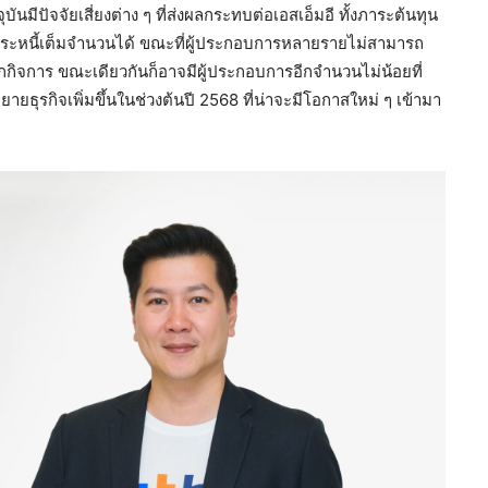
นมีปัจจัยเสี่ยงต่าง ๆ ที่ส่งผลกระทบต่อเอสเอ็มอี ทั้งภาระต้นทุน
ชำระหนี้เต็มจำนวนได้ ขณะที่ผู้ประกอบการหลายรายไม่สามารถ
องเลิกกิจการ ขณะเดียวกันก็อาจมีผู้ประกอบการอีกจำนวนไม่น้อยที่
ขยายธุรกิจเพิ่มขึ้นในช่วงต้นปี 2568 ที่น่าจะมีโอกาสใหม่ ๆ เข้ามา