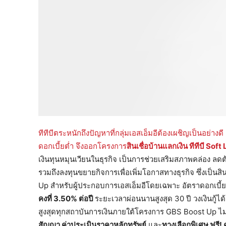
ทีทีบีตระหนักถึงปัญหาที่กลุ่มเอสเอ็มอีต้องเผชิญเป็นอย่างด
ดอกเบี้ยต่ำ จึงออกโครงการ
สินเชื่อบ้านแลกเงิน ทีทีบี
Soft L
เงินทุนหมุนเวียนในธุรกิจ เป็นการช่วยเสริมสภาพคล่อง ลด
รวมถึงลงทุนขยายกิจการเพื่อเพิ่มโอกาสทางธุรกิจ ซึ่งเป็นส
Up สำหรับผู้ประกอบการเอสเอ็มอีโดยเฉพาะ อัตราดอกเบี้ยต
คงที่ 3.50% ต่อปี
ระยะเวลาผ่อนนานสูงสุด 30 ปี วงเงินกู้ได
สูงสุดทุกสถาบันการเงินภายใต้โครงการ GBS Boost Up ไม่
สัญญา ค่าประเมินราคาหลักทรัพย์
และ
ทางเลือกพิเศษ ฟรี
!