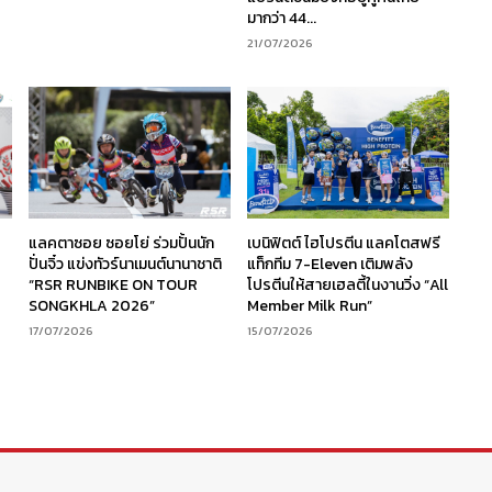
มากว่า 44...
21/07/2026
ร
แลคตาซอย ซอยโย่ ร่วมปั้นนัก
เบนิฟิตต์ ไฮโปรตีน แลคโตสฟรี
ง
ปั่นจิ๋ว แข่งทัวร์นาเมนต์นานาชาติ
แท็กทีม 7-Eleven เติมพลัง
“RSR RUNBIKE ON TOUR
โปรตีนให้สายเฮลตี้ในงานวิ่ง “All
SONGKHLA 2026”
Member Milk Run”
17/07/2026
15/07/2026