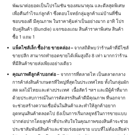
พัฒนาต่อยอดเป็นโปรโมชัน ของสมนาคุณ และดีลสุดพิเศษ
เพื่อคืนกำไรแก่ลูกค้า ซึ่งตอบโจทย์กลุ่มลูกค้าแม่บ้านที่ชื่น
ชอบของดี มีคุณภาพ ในราคาคุ้มค่าเป็นอย่างมาก อาทิ โปร
จับคู่สินค้า (Bundle) แจกของแถม สินค้าราคาพิเศษ สินค้า
ซื้อ 1 แถม 1
แพ็คไซส์เล็ก ซื้อง่าย ขายคล่อง –
จากสถิติพบว่าร้านค้าที่มีไซส์
ขายปลีก สามารถทำยอดขายได้เพิ่มสูงถึง 8 เท่า มากกว่าร้าน
ที่มีสินค้าขายส่งเพียงอย่างเดียว
คุณภาพดีลูกค้าบอกต่อ
– จากการที่ตลาดไท เป็นตลาดกลาง
การค้าส่งสินค้าเกษตรที่ใหญ่ที่สุดในประเทศไทย ทั้งในกลุ่มผัก
สด ผลไม้ไทยและต่างประเทศ เนื้อสัตว์ ฯลฯ และมีผู้ค้าที่มาก
ด้วยประสบการณ์ในการคัดสรรสินค้าดีมีคุณภาพ ที่นอกจาก
จะช่วยสร้างความเชื่อมั่นในสินค้าและทำให้ลูกค้าอยาก
อุดหนุนสินค้าตลอดไป ยังเป็นการเริ่มกลยุทธ์ในการขายแบบ
ปากต่อปากโดยลูกค้าที่ประทับใจในคุณภาพของสินค้าจะช่วย
ประชาสัมพันธ์สินค้าและช่วยเร่งยอดขาย แบบที่ไม่ต้องเสียค่า