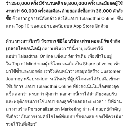
ว่า 250,000 ครั้ง มีจำนวนคลิก 9,800,000 ครั้ง และมียอดผู้ใช้
งานกว่า 60,000 ครั้งต่อเดือน ด้วยยอดสั่งซื้อกว่า 36,000 คำสั่ง
ซื้อ
ซึ่งปรากฎการณ์ดังกล่าว ส่งให้แอปฯ Talaadthai Online ขึ้น
แท่น Top 10 ของแอปฯ ยอดนิยมบน App Store อีกด้วย
ด้าน
นางสาววิภาวี วัชรากร ซีอีโอ บริษัท เฟรช คอมเมิร์ซ จำกัด
(ตลาดไทออนไลน์)
กล่าวเสริมว่า “ปีนี้เรามุ่งเน้นทำให้
แอปฯ Talaadthai Online แข็งแกร่งกว่าเดิม เพื่อเข้าไปอยู่
ใน Top of Mind ของผู้บริโภค จนเกิดเป็น Share of voice เข้า
มาใช้ซ้ำและบอกต่อ เราจึงเดินหน้าวางกลยุทธ์สร้าง Customer
Journey หรือประสบการณ์ใหม่ๆ ที่ผู้บริโภคจะได้รับเมื่อเข้ามา
ใช้บริการ แอปฯ Talaadthai Online ที่ยังคงเน้นในเรื่องของจุด
แข็ง สดกว่า ครบกว่า คุ้มกว่า นอกจากนี้เราได้นำเสียงตอบรับ
และพฤติกรรมการใช้แอปฯ ของลูกค้าตลอดระยะเวลา 1 ปีที่ผ่าน
มา มาสร้าง Personalization Marketing ผ่าน 4 กลยุทธ์สำคัญ
ซึ่งถือว่าเป็นการรวมคีย์ไฮไลต์ที่แอปฯ ซื้อของสด ของใช้ควรมีมา
รวมไว้ในที่เดียว”