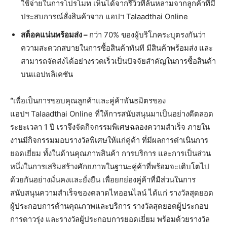
ใช้จ่ายในการโปรโมท เห็นได้จากรีวิวที่ล้นหลามจากลูกค้าที่มี
ประสบการณ์สั่งสินค้าจาก แอปฯ Talaadthai Online
สต็อคแน่นพร้อมส่ง –
กว่า 70% ของผู้บริโภคระบุตรงกันว่า
ความสะดวกสบายในการซื้อสินค้าทันที มีสินค้าพร้อมส่ง และ
สามารถจัดส่งได้อย่างรวดเร็วเป็นปัจจัยสำคัญในการซื้อสินค้า
บนแอปพลิเคชัน
“
เพื่อเป็นการขอบคุณลูกค้าและคู่ค้าพันธมิตรของ
แอปฯ Talaadthai Online ที่ให้การสนับสนุนมาเป็นอย่างดีตลอด
ระยะเวลา 1 ปี เราจึงจัดกิจกรรมพิเศษฉลองความสำเร็จ ภายใน
งานมีกิจกรรมมอบรางวัลพิเศษให้แก่คู่ค้า ที่มีผลการดำเนินการ
ยอดเยี่ยม ทั้งในด้านคุณภาพสินค้า การบริการ และการเป็นส่วน
หนึ่งในการเสริมสร้างศักยภาพในฐานะคู่ค้าที่พร้อมจะเติบโตไป
ด้วยกันอย่างมั่นคงและยั่งยืน เพื่อยกย่องคู่ค้าที่มีส่วนในการ
สนับสนุนความสำเร็จของตลาดไทออนไลน์ ได้แก่ รางวัลสุดยอด
ผู้ประกอบการด้านคุณภาพและบริการ รางวัลสุดยอดผู้ประกอบ
การดาวรุ่ง และรางวัลผู้ประกอบการยอดเยี่ยม พร้อมด้วยรางวัล