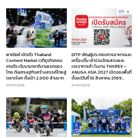
พาณิชย์ เปิดตัว Thailand
DITP เชิญผู้ประกอบการอาหารและ
Content Market เวทีธุรกิจคอน
เครื่องดื่ม เข้าร่วมจัดแสดงและ
เทนต์ระดับนานาชาติงานแรกของ
เจรจาการค้า ในงาน THAIFEX –
ไทย ดันเศรษฐกิจสร้างสรรค์ไทยสู่
ANUGA ASIA 2027 เปิดจองพื้นที่
ตลาดโลก ตั้งเป้า 2,000 ล้านบาท
ตั้งแต่วันที่ 10 สิงหาคม 2569...
21/07/2026
21/07/2026