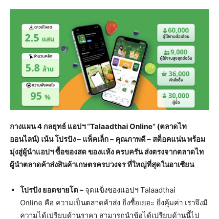
กางแผน
4 กลยุทธ์ แอปฯ “
Talaadthai Online” (
ตลาดไท
ออนไลน์) เน้น โปรปัง – แพ็คเล็ก – คุณภาพดี – สต็อคแน่น พร้อม
มุ่งสู่ผู้นำแอปฯ ซื้อของสด ของแห้ง ครบครัน ส่งตรงจากตลาดไท
ผู้นำตลาดค้าส่งสินค้าเกษตรครบวงจร ที่ใหญ่ที่สุดในอาเซียน
โปรปัง ยอดขายโต –
จุดแข็งของแอปฯ Talaadthai
Online คือ ความเป็นตลาดค้าส่ง ยิ่งซื้อเยอะ ยิ่งคุ้มค่า เราจึงมี
ความได้เปรียบด้านราคา สามารถนำข้อได้เปรียบด้านนี้ไป