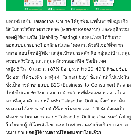
แอปพลิเคชัน Talaadthai Online ได้ถูกพัฒนาขึ้นจากข้อมูลเชิง
ลึกในการวิจัยทางการตลาด (Market Research) และพฤติกรรม
ของผู้ใช้งานจริง (Usability Testing) ของคนไทย ได้รับการ
ออกแบบมาอย่างมีเอกลักษณ์และโดดเด่น ด้วยฟีเจอร์ที่หลาก
หลาย ตอบโจทย์ผู้ใช้งานกลุ่มเป้าหมายหลัก คือ กลุ่มแม่บ้าน กลุ่ม
ครอบครัวใหญ่ และกลุ่มพนักงานออฟฟิศ ซึ่งเป็นเพศ
หญิง 8 ใน 10 และกว่า 87% มีอายุระหว่าง 20-49 ปี ที่ชอบช้อป
ปิ้ง อยากได้ของดีราคาคุ้มค่า “smart buy” ซื้อแล้วนำไปแบ่งกัน
ซึ่งเป็นการค้าขายแบบ B2C (Business-to-Consumer) ที่ตลาด
ไทยังไม่เคยเข้าถึงมาก่อน แต่ด้วยสถานที่ตั้งของตลาดอาจไกล
จากที่อยู่อาศัย แอปพลิเคชัน Talaadthai Online จึงเข้ามาเติม
ช่องว่างได้อย่างลงตัว ทำให้ภายในระยะเวลา 1 ปี นับตั้งแต่เปิด
ตัวอย่างเป็นทางการ แอปฯ Talaadthai Online สามารถเข้าไปอยู่
ในใจของผู้บริโภคทั่วไทย และประสบความสำเร็จเกินความคาด
หมายด้วย
ยอดผู้ใช้งานดาวน์โหลดแอปฯ ไปแล้วก