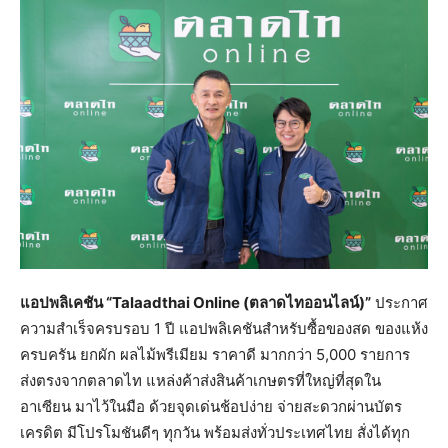
แอปพลิเคชัน “
Talaadthai Online (ตลาดไทออนไลน์)”
ประกาศ
ความสำเร็จครบรอบ 1 ปี แอปพลิเคชันสำหรับซื้อของสด ของแห้ง
ครบครัน ยกผัก ผลไม้พรีเมียม ราคาดี มากกว่า 5,000 รายการ
ส่งตรงจากตลาดไท แหล่งค้าส่งสินค้าเกษตรที่ใหญ่ที่สุดใน
อาเซียน มาไว้ในมือ ด้วยจุดเด่นช้อปง่าย จ่ายสะดวกผ่านบัตร
เครดิต มีโปรโมชันดีๆ ทุกวัน พร้อมส่งทั่วประเทศไทย สั่งได้ทุก