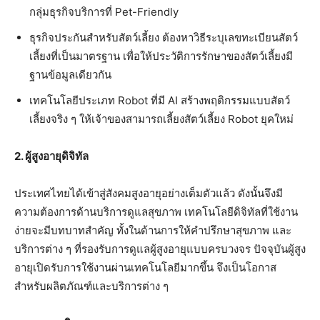
กลุ่มธุรกิจบริการที่ Pet-Friendly
ธุรกิจประกันสำหรับสัตว์เลี้ยง ต้องหาวิธีระบุเลขทะเบียนสัตว์
เลี้ยงที่เป็นมาตรฐาน เพื่อให้ประวัติการรักษาของสัตว์เลี้ยงมี
ฐานข้อมูลเดียวกัน
เทคโนโลยีประเภท Robot ที่มี AI สร้างพฤติกรรมแบบสัตว์
เลี้ยงจริง ๆ ให้เจ้าของสามารถเลี้ยงสัตว์เลี้ยง Robot ยุคใหม่
2. ผู้สูงอายุดิจิทัล
ประเทศไทยได้เข้าสู่สังคมสูงอายุอย่างเต็มตัวแล้ว ดังนั้นจึงมี
ความต้องการด้านบริการดูแลสุขภาพ เทคโนโลยีดิจิทัลที่ใช้งาน
ง่ายจะมีบทบาทสำคัญ ทั้งในด้านการให้คำปรึกษาสุขภาพ และ
บริการต่าง ๆ ที่รองรับการดูแลผู้สูงอายุแบบครบวงจร ปัจจุบันผู้สูง
อายุเปิดรับการใช้งานผ่านเทคโนโลยีมากขึ้น จึงเป็นโอกาส
สำหรับผลิตภัณฑ์และบริการต่าง ๆ