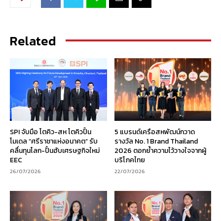
Related
SPI จับมือ โตคิว-สห โตคิวปั้น
5 แบรนด์เครือสหพัฒน์กวาด
โมเดล “ศรีราชาแห่งอนาคต” รับ
รางวัล No. 1 Brand Thailand
คลื่นทุนโลก-ปั้นฮับเศรษฐกิจใหม่
2026 ตอกย้ำความไว้วางใจจากผู้
EEC
บริโภคไทย
26/07/2026
22/07/2026