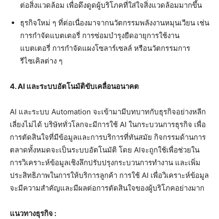
ต่อสิ่งแวดล้อม เพื่อดึงดูดผู้บริโภคที่ใส่ใจสิ่งแวดล้อมมากขึ้น
ธุรกิจใหม่ ๆ ที่ต่อเนื่องมาจากนวัตกรรมพลังงานหมุนเวียน เช่น
การกำจัดแบตเตอรี่ การซ่อมบำรุงยืดอายุการใช้งาน
แบตเตอรี่ การกำจัดแผงโซลาร์เซลล์ หรือนวัตกรรมการ
รีไซเคิลต่าง ๆ
4. AI และระบบอัตโนมัติขับเคลื่อนอนาคต
AI และระบบ Automation จะเข้ามามีบทบาทกับธุรกิจอย่างหลีก
เลี่ยงไม่ได้ บริษัททั่วโลกจะมีการใช้ AI ในกระบวนการธุรกิจ เพื่อ
การตัดสินใจที่มีข้อมูลและการบริการที่ทันสมัย กิจกรรมด้านการ
ตลาดทั้งหมดจะเป็นระบบอัตโนมัติ โดย AIจะถูกใช้เพื่อช่วยใน
การวิเคราะห์ข้อมูลเชิงลึกปรับปรุงกระบวนการทำงาน และเพิ่ม
ประสิทธิภาพในการให้บริการลูกค้า การใช้ AI เพื่อวิเคราะห์ข้อมูล
จะมีความสำคัญและมีผลต่อการตัดสินใจของผู้บริโภคอย่างมาก
แนวทางธุรกิจ :