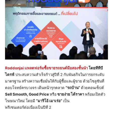
Roddonjai แพลตฟอร์มซื้อขายรถยนต์มือสองชั้นนำ
โดยทีทีบี
ไดรฟ์
ประสบความสำเร็จก้าวสู่ปีที่ 2 กับพันธกิจในการยกระดับ
มาตรฐาน สร้างความเชื่อมั่นให้กับผู้ซื้อและผู้ขาย ด้วยโซลูชันที่
ตอบโจทย์ครบวงจร เดินหน้ารุกตลาด
“รถบ้าน”
ด้วยคอนเซ็ปต์
Sell Smooth, Good Price
หรือ
ขายง่าย ได้ราคา
พร้อมเปิดตัว
โฆษณาใหม่ โดยมี
“มาริโอ้ เมาเร่อ”
เป็น
พรีเซนเตอร์ต่อเนื่องเป็นปีที่ 2