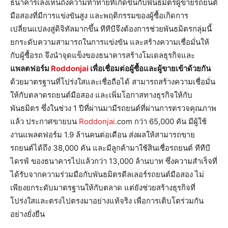
ธนาคารเล็งเห็นถึงความท้าทายที่เกิดขึ้นกับพันธมิตรผู้ขายรถยนต์
มือสองที่มีการแข่งขันสูง และพฤติกรรมของผู้ซื้อเกิดการ
เปลี่ยนแปลงสู่ดิจิทัลมากขึ้น ทีทีบีจึงต้องการช่วยพันธมิตรกลุ่มนี้
ยกระดับความสามารถในการแข่งขัน และสร้างความเชื่อมั่นให้
กับผู้ซื้อรถ จึงนำจุดแข็งของธนาคารสร้างโมเดลธุรกิจและ
แพลตฟอร์ม
Roddonjai
เพื่อเชื่อมต่อผู้ซื้อและผู้ขายเข้าด้วยกัน
ด้วยมาตรฐานที่โปร่งใสและเชื่อถือได้ สามารถสร้างความเชื่อมั่น
ให้กับตลาดรถยนต์มือสอง และเพิ่มโอกาสทางธุรกิจให้กับ
พันธมิตร ซึ่งในช่วง 1 ปีที่ผ่านมามีรถยนต์ที่ผ่านการตรวจคุณภาพ
แล้ว ประกาศขายบน
Roddonjai
.com กว่า 65,000 คัน มีผู้ใช้
งานแพลตฟอร์ม 1.9 ล้านคนต่อเดือน ส่งผลให้สามารถขาย
รถยนต์ได้ถึง 38,000 คัน และมีลูกค้ามาใช้สินเชื่อรถยนต์ ทีทีบี
ไดรฟ์ ของธนาคารไปแล้วกว่า 13,000 ล้านบาท ซึ่งความสำเร็จที่
ได้รับจากความร่วมมือกับพันธมิตรดีลเลอร์รถยนต์มือสอง ไม่
เพียงยกระดับมาตรฐานให้กับตลาด แต่ยังช่วยสร้างธุรกิจที่
โปร่งใสและตรงไปตรงมาอย่างแท้จริง เพื่อการเติบโตร่วมกัน
อย่างยั่งยืน