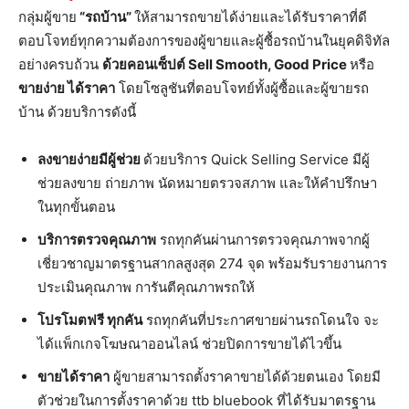
กลุ่มผู้ขาย
“รถบ้าน”
ให้สามารถขายได้ง่ายและได้รับราคาที่ดี
ตอบโจทย์ทุกความต้องการของผู้ขายและผู้ซื้อรถบ้านในยุคดิจิทัล
อย่างครบถ้วน
ด้วยคอนเซ็ปต์
Sell Smooth, Good Price
หรือ
ขายง่าย ได้ราคา
โดยโซลูชันที่ตอบโจทย์ทั้งผู้ซื้อและผู้ขายรถ
บ้าน ด้วยบริการดังนี้
ลงขายง่ายมีผู้ช่วย
ด้วยบริการ Quick Selling Service มีผู้
ช่วยลงขาย ถ่ายภาพ นัดหมายตรวจสภาพ และให้คำปรึกษา
ในทุกขั้นตอน
บริการตรวจคุณภาพ
รถทุกคันผ่านการตรวจคุณภาพจากผู้
เชี่ยวชาญมาตรฐานสากลสูงสุด 274 จุด พร้อมรับรายงานการ
ประเมินคุณภาพ การันตีคุณภาพรถให้
โปรโมตฟรี ทุกคัน
รถทุกคันที่ประกาศขายผ่านรถโดนใจ จะ
ได้แพ็กเกจโฆษณาออนไลน์ ช่วยปิดการขายได้ไวขึ้น
ขายได้ราคา
ผู้ขายสามารถตั้งราคาขายได้ด้วยตนเอง โดยมี
ตัวช่วยในการตั้งราคาด้วย ttb bluebook ที่ได้รับมาตรฐาน