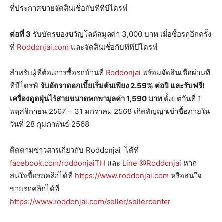
ที่ประกาศขายจัดสินเชื่อกับทีทีบีไดรฟ์
ต่อที่
3
รับบัตรของขวัญโลตัสมูลค่า 3,000 บาท เมื่อซื้อรถอีกครั้ง
ที่
Roddonjai.com
และจัดสินเชื่อกับทีทีบีไดรฟ์
สำหรับผู้ที่ต้องการซื้อรถบ้านที่
Roddonjai
พร้อมจัดสินเชื่อผ่านที
ทีบีไดรฟ์
รับอัตราดอกเบี้ยเริ่มต้นเพียง
2.59% ต่อปี และรับฟรี!
เครื่องดูดฝุ่นไร้สายขนาดพกพามูลค่า 1,590 บาท
ตั้งแต่วันที่ 1
พฤศจิกายน 2567 – 31 มกราคม 2568 เกิดสัญญาเช่าซื้อภายใน
วันที่ 28 กุมภาพันธ์ 2568
ติดตามข่าวสารเกี่ยวกับ Roddonjai ได้ที่
facebook.com/roddonjaiTH
และ
Line @Roddonjai
หาก
สนใจซื้อรถคลิกได้ที่
https://www.roddonjai.com
หรือสนใจ
ขายรถคลิกได้ที่
https://www.roddonjai.com/seller/sellercenter