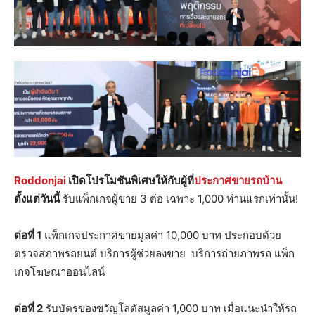
Roddonjai
เปิดโปรโมชันพิเศษให้กับผู้ที่
ประกาศขายรถบ้าน
ตั้งแต่วันนี้
รับแพ็กเกจผู้ขาย 3 ต่อ เฉพาะ 1,000 ท่านแรกเท่านั้น!
ต่อที่
1
แพ็กเกจประกาศขายมูลค่า 10,000 บาท ประกอบด้วย
ตรวจสภาพรถยนต์ บริการผู้ช่วยลงขาย บริการถ่ายภาพรถ แพ็ก
เกจโฆษณาออนไลน์
ต่อที่
2
รับบัตรของขวัญโลตัสมูลค่า 1,000 บาท เมื่อแนะนำให้รถ