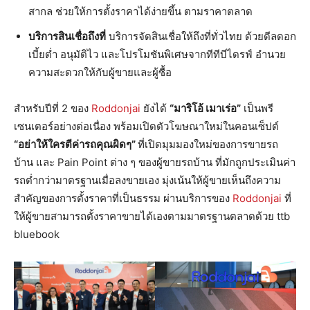
สากล ช่วยให้การตั้งราคาได้ง่ายขึ้น ตามราคาตลาด
บริการสินเชื่อถึงที่
บริการจัดสินเชื่อให้ถึงที่ทั่วไทย ด้วยดีลดอก
เบี้ยต่ำ อนุมัติไว และโปรโมชันพิเศษจากทีทีบีไดรฟ์ อำนวย
ความสะดวกให้กับผู้ขายและผู้ซื้อ
สำหรับปีที่ 2 ของ
Roddonjai
ยังได้
“มาริโอ้ เมาเร่อ”
เป็นพรี
เซนเตอร์อย่างต่อเนื่อง พร้อมเปิดตัวโฆษณาใหม่ในคอนเซ็ปต์
“อย่าให้ใครตีค่ารถคุณผิดๆ”
ที่เปิดมุมมองใหม่ของการขายรถ
บ้าน และ Pain Point ต่าง ๆ ของผู้ขายรถบ้าน ที่มักถูกประเมินค่า
รถต่ำกว่ามาตรฐานเมื่อลงขายเอง มุ่งเน้นให้ผู้ขายเห็นถึงความ
สำคัญของการตั้งราคาที่เป็นธรรม ผ่านบริการของ
Roddonjai
ที่
ให้ผู้ขายสามารถตั้งราคาขายได้เองตามมาตรฐานตลาดด้วย ttb
bluebook