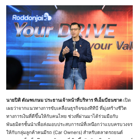
นายปิติ ตัณฑเกษม ประธานเจ้าหน้าที่บริหาร ทีเอ็มบีธนชาต
เปิด
เผยว่าจากแนวทางการขับเคลื่อนธุรกิจของทีทีบี ที่มุ่งสร้างชีวิต
ทางการเงินที่ดีขึ้นให้กับคนไทย ช่วงที่ผ่านมาได้ร่วมมือกับ
พันธมิตรชั้นนำเพื่อส่งมอบประสบการณ์ที่เหนือกว่าแบบครบวงจร
ให้กับกลุ่มลูกค้าคนมีรถ (Car Owners)
สำหรับตลาดรถยนต์