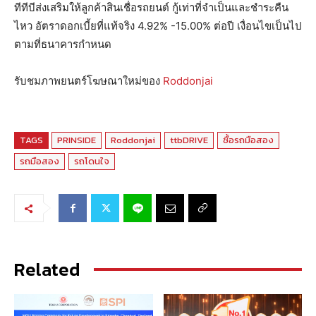
ทีทีบีส่งเสริมให้ลูกค้าสินเชื่อรถยนต์ กู้เท่าที่จำเป็นและชำระคืน
ไหว อัตราดอกเบี้ยที่แท้จริง 4.92% -15.00% ต่อปี เงื่อนไขเป็นไป
ตามที่ธนาคารกำหนด
รับชมภาพยนตร์โฆษณาใหม่ของ
Roddonjai
TAGS
PRINSIDE
Roddonjai
ttbDRIVE
ซื้อรถมือสอง
รถมือสอง
รถโดนใจ
Related