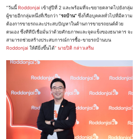
“วันนี้
Roddonjai
เข้าสู่ปีที่ 2 และพร้อมที่จะขยายตลาดไปยังกลุ่ม
ผู้ขายอีกกลุ่มหนึ่งที่เรียกว่า “
รถบ้าน”
ซึ่งก็คือบุคคลทั่วไปที่มีความ
ต้องการขายรถและประสบปัญหาในด้านการขายรถยนต์ด้วย
ตนเอง ซึ่งทีทีบีเชื่อมั่นว่าด้วยศักยภาพและจุดแข็งของธนาคาร จะ
สามารถช่วยสร้างประสบการณ์การซื้อ-ขายรถบ้านบน
Roddonjai
ให้ดียิ่งขึ้นได้
” นายปิติ กล่าวเสริม