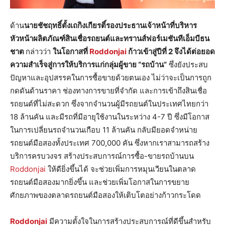
ด้าน
นายชัชฤทธิ์ตั้งเถกิงเกียรติ์รองประธานเจ้าหน้าที่บริหาร
หัวหน้าผลิตภัณฑ์สินเชื่อรถยนต์และทรานส์ฟอร์เมชันทีเอ็มบีธน
ชาต
กล่าวว่า
ในโอกาสที่
Roddonjai
ก้าวเข้าสู่ปีที่
2 จึงได้ต่อยอด
ความสำเร็จสู่การให้บริการแก่กลุ่มผู้ขาย “รถบ้าน”
ซึ่งยังประสบ
ปัญหาและอุปสรรคในการซื้อขายด้วยตนเอง ไม่ว่าจะเป็นการถูก
กดดันด้านราคา ช่องทางการขายที่จำกัด และการเข้าถึงสินเชื่อ
รถยนต์ที่ไม่สะดวก ซึ่งจากจำนวนผู้มีรถยนต์ในประเทศไทยกว่า
18 ล้านคัน และมีรถที่มีอายุใช้งานในระหว่าง 4-7 ปี ซึ่งมีโอกาส
ในการเปลี่ยนรถจำนวนเกือบ 11 ล้านคัน กลับมียอดจำหน่าย
รถยนต์มือสองทั้งประเทศ 700,000 คัน ซึ่งหากเราสามารถสร้าง
บริการครบวงจร สร้างประสบการณ์การซื้อ-ขายรถบ้านบน
Roddonjai
ให้ดียิ่งขึ้นได้ จะช่วยเพิ่มการหมุนเวียนในตลาด
รถยนต์มือสองมากยิ่งขึ้น และช่วยเพิ่มโอกาสในการขยาย
ศักยภาพของตลาดรถยนต์มือสองให้เติบโตอย่างก้าวกระโดด
Roddonjai
มีความตั้งใจในการสร้างประสบการณ์ที่ดีขึ้นสำหรับ