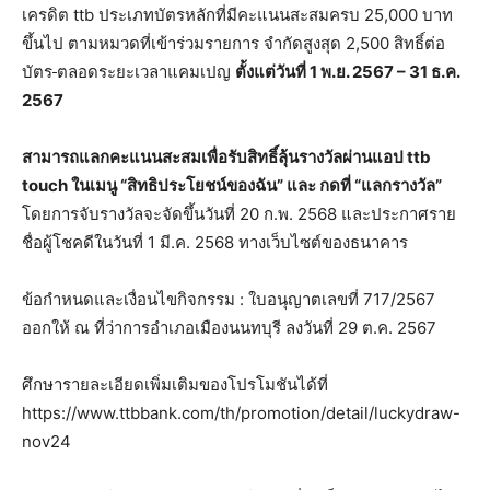
เครดิต ttb ประเภทบัตรหลักที่มีคะแนนสะสมครบ 25,000 บาท
ขึ้นไป ตามหมวดที่เข้าร่วมรายการ จำกัดสูงสุด 2,500 สิทธิ์ต่อ
บัตร
ตลอดระยะเวลาแคมเปญ
ตั้งแต่วันที่
1 พ.ย. 2567 – 31 ธ.ค.
2567
สามารถแลกคะแนนสะสมเพื่อรับสิทธิ์ลุ้นรางวัลผ่านแอป
ttb
touch ในเมนู “สิทธิประโยชน์ของฉัน” และ กดที่ “แลกรางวัล”
โดยการจับรางวัลจะจัดขึ้นวันที่ 20 ก.พ. 2568 และประกาศราย
ชื่อผู้โชคดีในวันที่ 1 มี.ค. 2568 ทางเว็บไซต์ของธนาคาร
ข้อกำหนดและเงื่อนไขกิจกรรม : ใบอนุญาตเลขที่ 717/2567
ออกให้ ณ ที่ว่าการอำเภอเมืองนนทบุรี ลงวันที่ 29 ต.ค. 2567
ศึกษารายละเอียดเพิ่มเติมของโปรโมชันได้ที่
https://www.ttbbank.com/th/promotion/detail/luckydraw-
nov24