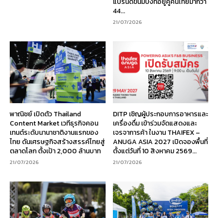
แบรนด์ขนมปังที่อยู่คู่คนไทยมากว่า
44...
21/07/2026
พาณิชย์ เปิดตัว Thailand
DITP เชิญผู้ประกอบการอาหารและ
Content Market เวทีธุรกิจคอน
เครื่องดื่ม เข้าร่วมจัดแสดงและ
เทนต์ระดับนานาชาติงานแรกของ
เจรจาการค้า ในงาน THAIFEX –
ไทย ดันเศรษฐกิจสร้างสรรค์ไทยสู่
ANUGA ASIA 2027 เปิดจองพื้นที่
ตลาดโลก ตั้งเป้า 2,000 ล้านบาท
ตั้งแต่วันที่ 10 สิงหาคม 2569...
21/07/2026
21/07/2026