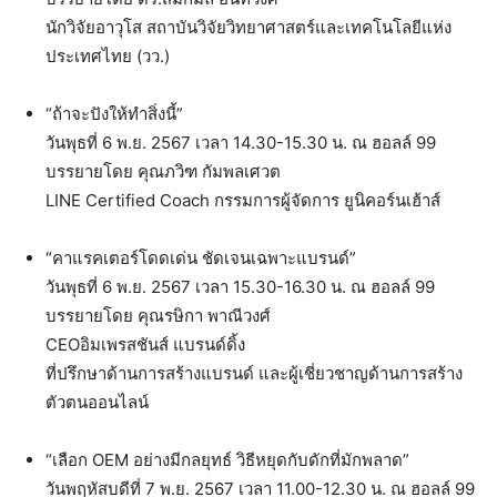
นักวิจัยอาวุโส สถาบันวิจัยวิทยาศาสตร์และเทคโนโลยีแห่ง
ประเทศไทย (วว.)
“ถ้าจะปังให้ทำสิ่งนี้”
วันพุธที่ 6 พ.ย. 2567 เวลา 14.30-15.30 น. ณ ฮอลล์ 99
บรรยายโดย คุณภวิฑ กัมพลเศวต
LINE Certified Coach กรรมการผู้จัดการ ยูนิคอร์นเฮ้าส์
“คาแรคเตอร์โดดเด่น ชัดเจนเฉพาะแบรนด์”
วันพุธที่ 6 พ.ย. 2567 เวลา 15.30-16.30 น. ณ ฮอลล์ 99
บรรยายโดย คุณรษิกา พาณีวงศ์
CEOอิมเพรสชันส์ แบรนด์ดิ้ง
ที่ปรึกษาด้านการสร้างแบรนด์ และผู้เชี่ยวชาญด้านการสร้าง
ตัวตนออนไลน์
“เลือก OEM อย่างมีกลยุทธ์ วิธีหยุดกับดักที่มักพลาด”
วันพฤหัสบดีที่ 7 พ.ย. 2567 เวลา 11.00-12.30 น. ณ ฮอลล์ 99