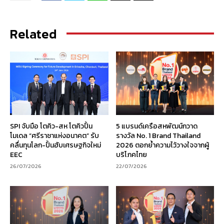
Related
SPI จับมือ โตคิว-สห โตคิวปั้น
5 แบรนด์เครือสหพัฒน์กวาด
โมเดล “ศรีราชาแห่งอนาคต” รับ
รางวัล No. 1 Brand Thailand
คลื่นทุนโลก-ปั้นฮับเศรษฐกิจใหม่
2026 ตอกย้ำความไว้วางใจจากผู้
EEC
บริโภคไทย
26/07/2026
22/07/2026