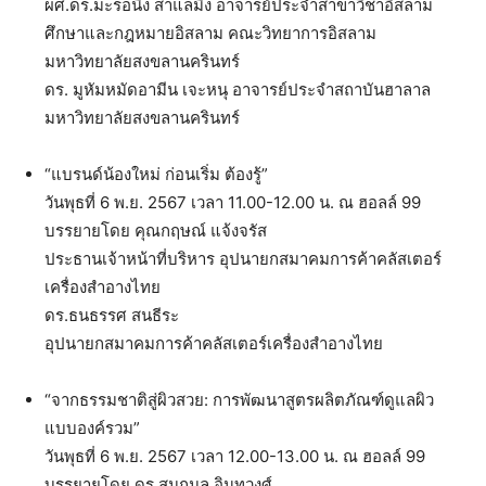
ผศ.ดร.มะรอนิง สาแลมิง อาจารย์ประจำสาขาวิชาอิสลาม
ศึกษาและกฎหมายอิสลาม คณะวิทยาการอิสลาม
มหาวิทยาลัยสงขลานครินทร์
ดร. มูหัมหมัดอามีน เจะหนุ อาจารย์ประจำสถาบันฮาลาล
มหาวิทยาลัยสงขลานครินทร์
“แบรนด์น้องใหม่ ก่อนเริ่ม ต้องรู้”
วันพุธที่ 6 พ.ย. 2567 เวลา 11.00-12.00 น. ณ ฮอลล์ 99
บรรยายโดย คุณกฤษณ์ แจ้งจรัส
ประธานเจ้าหน้าที่บริหาร อุปนายกสมาคมการค้าคลัสเตอร์
เครื่องสำอางไทย
ดร.ธนธรรศ สนธีระ
อุปนายกสมาคมการค้าคลัสเตอร์เครื่องสำอางไทย
“จากธรรมชาติสู่ผิวสวย: การพัฒนาสูตรผลิตภัณฑ์ดูแลผิว
แบบองค์รวม”
วันพุธที่ 6 พ.ย. 2567 เวลา 12.00-13.00 น. ณ ฮอลล์ 99
บรรยายโดย ดร.สมกมล อินทวงศ์