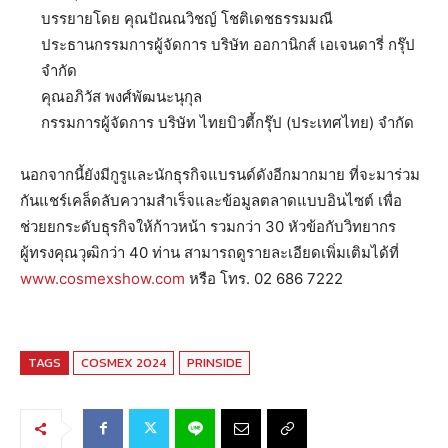
บรรยายโดย คุณปัณณวิชญ์ โชติเดชธรรมมณี
ประธานกรรมการผู้จัดการ บริษัท ออกานิกส์ เอเจนดารี่ กรุ๊ป
จำกัด
คุณอภิวัส พงศ์พัฒนะนุกุล
กรรมการผู้จัดการ บริษัท ไทยบิวตี้กรุ๊ป (ประเทศไทย) จำกัด
นอกจากนี้ยังมีกูรูและนักธุรกิจแบรนด์ดังอีกมากมาย ที่จะมาร่วม
กันแชร์เคล็ดลับความสำเร็จและข้อมูลตลาดแบบอินไซต์ เพื่อ
ช่วยยกระดับธุรกิจให้ก้าวหน้า รวมกว่า 30 หัวข้อกับวิทยากร
ผู้ทรงคุณวุฒิกว่า 40 ท่าน สามารถดูรายละเอียดเพิ่มเติมได้ที่
www.cosmexshow.com
หรือ โทร. 02 686 7222
TAGS
COSMEX 2024
PRINSIDE