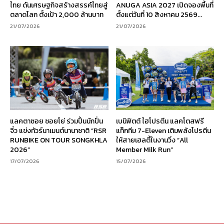
ไทย ดันเศรษฐกิจสร้างสรรค์ไทยสู่
ANUGA ASIA 2027 เปิดจองพื้นที่
ตลาดโลก ตั้งเป้า 2,000 ล้านบาท
ตั้งแต่วันที่ 10 สิงหาคม 2569...
21/07/2026
21/07/2026
แลคตาซอย ซอยโย่ ร่วมปั้นนักปั่น
เบนิฟิตต์ ไฮโปรตีน แลคโตสฟรี
จิ๋ว แข่งทัวร์นาเมนต์นานาชาติ “RSR
แท็กทีม 7-Eleven เติมพลังโปรตีน
RUNBIKE ON TOUR SONGKHLA
ให้สายเฮลตี้ในงานวิ่ง “All
2026”
Member Milk Run”
17/07/2026
15/07/2026