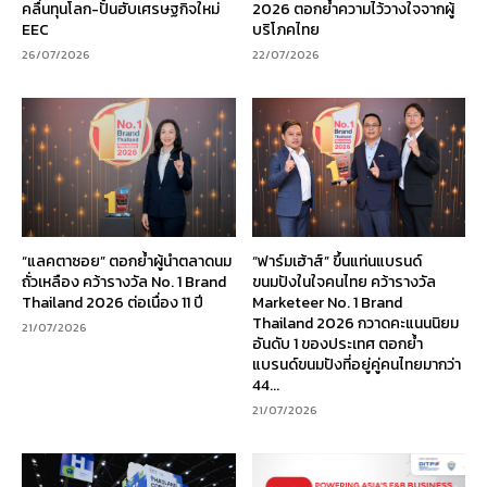
คลื่นทุนโลก-ปั้นฮับเศรษฐกิจใหม่
2026 ตอกย้ำความไว้วางใจจากผู้
EEC
บริโภคไทย
26/07/2026
22/07/2026
“แลคตาซอย” ตอกย้ำผู้นำตลาดนม
“ฟาร์มเฮ้าส์” ขึ้นแท่นแบรนด์
ถั่วเหลือง คว้ารางวัล No. 1 Brand
ขนมปังในใจคนไทย คว้ารางวัล
Thailand 2026 ต่อเนื่อง 11 ปี
Marketeer No. 1 Brand
Thailand 2026 กวาดคะแนนนิยม
21/07/2026
อันดับ 1 ของประเทศ ตอกย้ำ
แบรนด์ขนมปังที่อยู่คู่คนไทยมากว่า
44...
21/07/2026