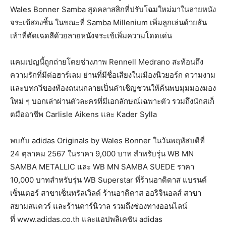
Wales Bonner Samba สุดคลาสสิกที่ปรับโฉมใหม่มาในลายหนัง
จระเข้สองชิ้น ในขณะที่ Samba Millenium เพิ่มลูกเล่นด้วยส้น
เท้าที่ตัดเฉดสีด้วยลายหนังจระเข้เพิ่มความโดดเด่น
แคมเปญนี้ถูกถ่ายโดยช่างภาพ Rennell Medrano สะท้อนถึง
ความรักที่มีต่อฮาร์เลม ย่านที่มีชื่อเสียงในเมืองนิวยอร์ก ความงาม
และบทกวีของท้องถนนกลายเป็นคำเชิญชวนให้ค้นพบมุมมองมอง
ใหม่ ๆ บอกเล่าผ่านตัวละครที่มีเอกลักษณ์เฉพาะตัว รวมถึงนักสเก็
ตมืออาชีพ Carlisle Aikens และ Kader Sylla
พบกับ adidas Originals by Wales Bonner ในวันพฤหัสบดีที่
24 ตุลาคม 2567 ในราคา 9,000 บาท สำหรับรุ่น WB MN
SAMBA METALLIC และ WB MN SAMBA SUEDE ราคา
10,000 บาทสำหรับรุ่น WB Superstar ที่ร้านอาดิดาส แบรนด์
เซ็นเตอร์ สาขาเซ็นทรัลเวิลด์ ร้านอาดิดาส ออริจินอลส์ สาขา
สยามสแควร์ และร้านคาร์นิวาล รวมถึงช่องทางออนไลน์
ที่ www.adidas.co.th และแอปพลิเคชัน adidas