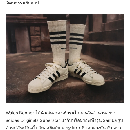
วัฒนธรรมฮิปฮอป
Wales Bonner ได้นำเสนอรองเท้ารุ่นไอคอนในตำนานอย่าง
adidas Originals Superstar มากับพร้อมรองเท้ารุ่น Samba รูป
ลักษณ์ใหม่ในสไตล์ยอดฮิตกับสองรูปแบบที่แตกต่างกัน เริ่มจาก