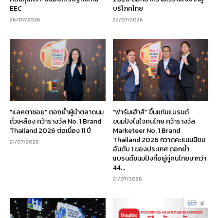
EEC
บริโภคไทย
26/07/2026
22/07/2026
“แลคตาซอย” ตอกย้ำผู้นำตลาดนม
“ฟาร์มเฮ้าส์” ขึ้นแท่นแบรนด์
ถั่วเหลือง คว้ารางวัล No. 1 Brand
ขนมปังในใจคนไทย คว้ารางวัล
Thailand 2026 ต่อเนื่อง 11 ปี
Marketeer No. 1 Brand
Thailand 2026 กวาดคะแนนนิยม
21/07/2026
อันดับ 1 ของประเทศ ตอกย้ำ
แบรนด์ขนมปังที่อยู่คู่คนไทยมากว่า
44...
21/07/2026