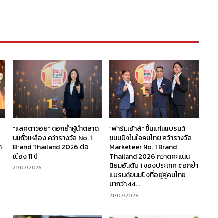
“แลคตาซอย” ตอกย้ำผู้นำตลาด
“ฟาร์มเฮ้าส์” ขึ้นแท่นแบรนด์
นมถั่วเหลือง คว้ารางวัล No. 1
ขนมปังในใจคนไทย คว้ารางวัล
ก
Brand Thailand 2026 ต่อ
Marketeer No. 1 Brand
เนื่อง 11 ปี
Thailand 2026 กวาดคะแนน
นิยมอันดับ 1 ของประเทศ ตอกย้ำ
21/07/2026
แบรนด์ขนมปังที่อยู่คู่คนไทย
มากว่า 44...
21/07/2026