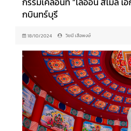
กรรมเคลื่อนที่ “ไลอ้อน สไมล์ 
กบินทร์บุรี
วิชนี เสือพงษ์
18/10/2024