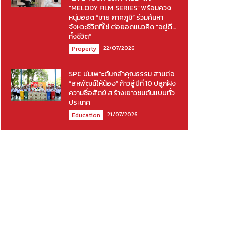
“MELODY FILM SERIES” พร้อมควง
หนุ่มฮอต “มาย ภาคภูมิ” ร่วมค้นหา
จังหวะชีวิตที่ใช่ ต่อยอดแนวคิด “อยู่ดี…
ทั้งชีวิต”
22/07/2026
Property
SPC บ่มเพาะต้นกล้าคุณธรรม สานต่อ
“สหพัฒน์ให้น้อง” ก้าวสู่ปีที่ 10 ปลูกฝัง
ความซื่อสัตย์ สร้างเยาวชนต้นแบบทั่ว
ประเทศ
21/07/2026
Education