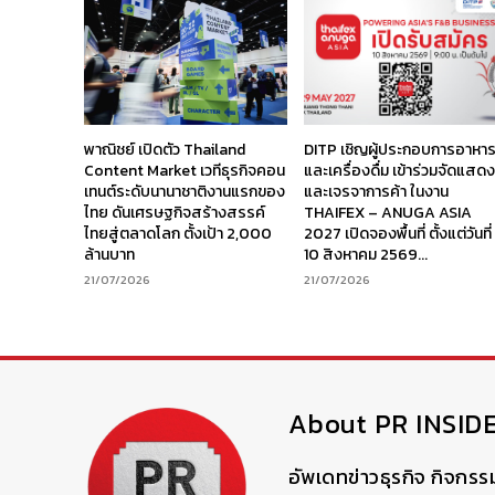
พาณิชย์ เปิดตัว Thailand
DITP เชิญผู้ประกอบการอาหา
Content Market เวทีธุรกิจคอน
และเครื่องดื่ม เข้าร่วมจัดแสด
เทนต์ระดับนานาชาติงานแรกของ
และเจรจาการค้า ในงาน
ไทย ดันเศรษฐกิจสร้างสรรค์
THAIFEX – ANUGA ASIA
ไทยสู่ตลาดโลก ตั้งเป้า 2,000
2027 เปิดจองพื้นที่ ตั้งแต่วันที่
ล้านบาท
10 สิงหาคม 2569...
21/07/2026
21/07/2026
About PR INSID
อัพเดทข่าวธุรกิจ กิจกรร