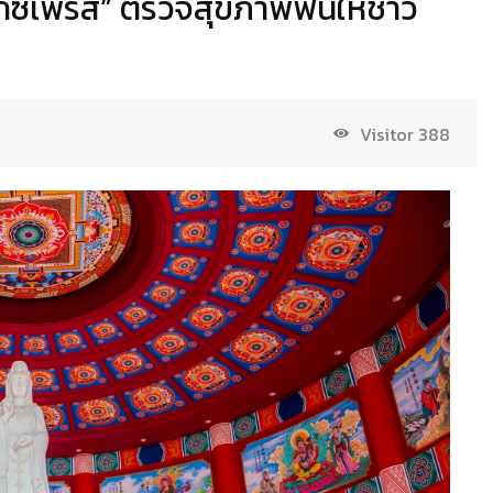
เอ็กซ์เพรส” ตรวจสุขภาพฟันให้ชาว
Visitor
388