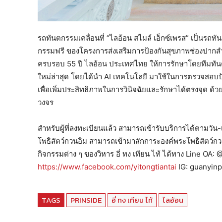
รถทันตกรรมเคลื่อนที่ “ไลอ้อน สไมล์ เอ็กซ์เพรส” เป็นรถ
กรรมฟรี ของโครงการส่งเสริมการป้องกันสุขภาพช่องปากส
ครบรอบ 55 ปี ไลอ้อน ประเทศไทย ให้การรักษาโดยทีมทั
ใหม่ล่าสุด โดยได้นำ AI เทคโนโลยี มาใช้ในการตรวจสอบปั
เพื่อเพิ่มประสิทธิภาพในการวินิจฉัยและรักษาได้ตรงจุด ด
วงจร
สำหรับผู้ที่ลงทะเบียนแล้ว สามารถเข้ารับบริการได้ตามวั
โพธิสัตว์กวนอิม สามารถเข้ามาสักการะองค์พระโพธิสัตว์กวน
กิจกรรมต่าง ๆ ของวิหาร อี่ ทง เทียน ไท้ ได้ทาง Line OA: @
https://www.facebook.com/yitongtiantai
IG: guanyinpa
TAGS
PRINSIDE
อี่ ทง เทียน ไท้
ไลอ้อน