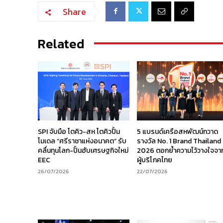
Share
Related
SPI จับมือ โตคิว-สห โตคิวปั้น
5 แบรนด์เครือสหพัฒน์กวาด
โมเดล “ศรีราชาแห่งอนาคต” รับ
รางวัล No. 1 Brand Thailand
คลื่นทุนโลก-ปั้นฮับเศรษฐกิจใหม่
2026 ตอกย้ำความไว้วางใจจา
EEC
ผู้บริโภคไทย
26/07/2026
22/07/2026