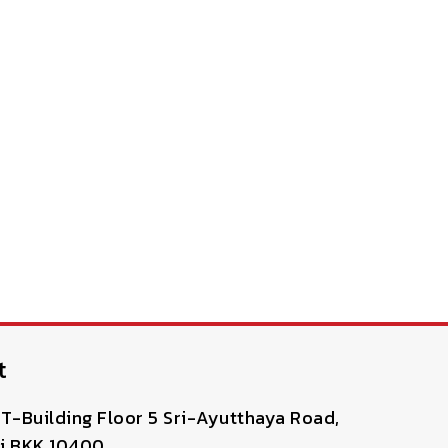
t
T-Building Floor 5 Sri-Ayutthaya Road,
i BKK 10400