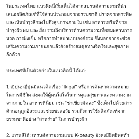
ในประเทศไทย แนวคิดนี้เริ่มเห็นได้จากแบรนด์ความงามที่นำ
เสนอผลิตภัณฑ์ที่ใช้ส่วนประกอบจากธรรมชาติ ปราศจากสารพิษ
และเน้นบำรุงลึกลงไปถึงสุขภาพภายใน เช่น อาหารเสริมที่ช่วย
บำรุงผิว ผม และเล็บ รวมถึงบริการด้านความงามที่ผสมผสานการ
นวด การฝังเข็ม หรือการทำสปาแบบองค์รวม ซึ่งนอกจากจะช่วย
เสริมความงามภายนอกแล้วยังสร้างสมดุลทางจิตใจและสุขภาพ
อีกด้วย
ประเทศที่เป็นตัวอย่างในแนวคิดนี้ ได้แก่:
1. ญี่ปุ่น: ญี่ปุ่นมีแนวคิดเรื่อง “Ikigai” หรือการค้นหาความหมาย
ในการมีชีวิต ส่งผลให้ผู้คนใส่ใจในการดูแลสุขภาพและความงาม
จากภายใน อาหารที่นิยม เช่น “ชาเขียวมัตฉะ” ซึ่งเต็มไปด้วยสาร
ต้านอนุมูลอิสระและช่วยชะลอวัย รวมถึงการใช้ผลิตภัณฑ์จาก
ธรรมชาติอย่าง “สาหร่าย” ในการบำรุงผิว
2. เกาหลีใต้: เทรนด์ความงามแบบ K-beauty ยังคงมีอิทธิพลทั่ว