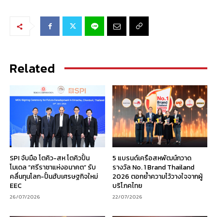
Related
SPI จับมือ โตคิว-สห โตคิวปั้น
5 แบรนด์เครือสหพัฒน์กวาด
โมเดล “ศรีราชาแห่งอนาคต” รับ
รางวัล No. 1 Brand Thailand
คลื่นทุนโลก-ปั้นฮับเศรษฐกิจใหม่
2026 ตอกย้ำความไว้วางใจจากผู้
EEC
บริโภคไทย
26/07/2026
22/07/2026