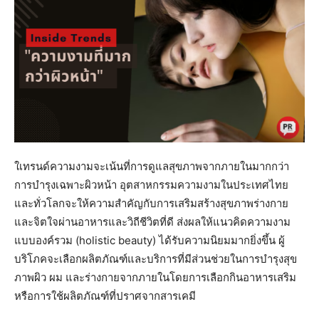
ใเทรนด์ความงามจะเน้นที่การดูแลสุขภาพจากภายในมากกว่า
การบำรุงเฉพาะผิวหน้า อุตสาหกรรมความงามในประเทศไทย
และทั่วโลกจะให้ความสำคัญกับการเสริมสร้างสุขภาพร่างกาย
และจิตใจผ่านอาหารและวิถีชีวิตที่ดี ส่งผลให้แนวคิดความงาม
แบบองค์รวม (holistic beauty) ได้รับความนิยมมากยิ่งขึ้น ผู้
บริโภคจะเลือกผลิตภัณฑ์และบริการที่มีส่วนช่วยในการบำรุงสุข
ภาพผิว ผม และร่างกายจากภายในโดยการเลือกกินอาหารเสริม
หรือการใช้ผลิตภัณฑ์ที่ปราศจากสารเคมี