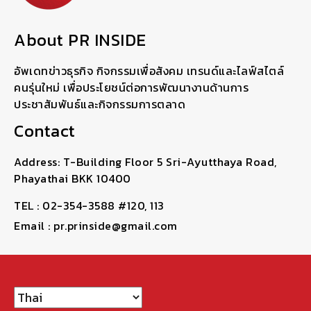
About PR INSIDE
อัพเดทข่าวธุรกิจ กิจกรรมเพื่อสังคม เทรนด์และไลฟ์สไตล์
คนรุ่นใหม่ เพื่อประโยชน์ต่อการพัฒนางานด้านการ
ประชาสัมพันธ์และกิจกรรมการตลาด
Contact
Address: T-Building Floor 5 Sri-Ayutthaya Road,
Phayathai BKK 10400
TEL : 02-354-3588 #120, 113
Email : pr.prinside@gmail.com