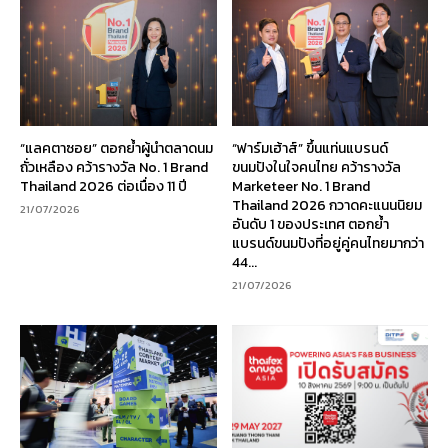
“แลคตาซอย” ตอกย้ำผู้นำตลาดนม
“ฟาร์มเฮ้าส์” ขึ้นแท่นแบรนด์
ถั่วเหลือง คว้ารางวัล No. 1 Brand
ขนมปังในใจคนไทย คว้ารางวัล
Thailand 2026 ต่อเนื่อง 11 ปี
Marketeer No. 1 Brand
Thailand 2026 กวาดคะแนนนิยม
21/07/2026
อันดับ 1 ของประเทศ ตอกย้ำ
แบรนด์ขนมปังที่อยู่คู่คนไทยมากว่า
44...
21/07/2026