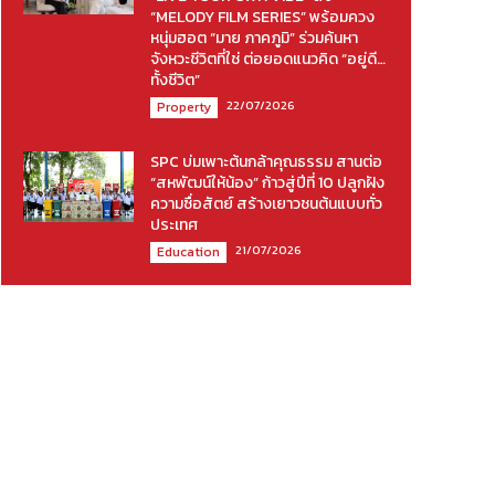
“MELODY FILM SERIES” พร้อมควง
หนุ่มฮอต “มาย ภาคภูมิ” ร่วมค้นหา
จังหวะชีวิตที่ใช่ ต่อยอดแนวคิด “อยู่ดี…
ทั้งชีวิต”
22/07/2026
Property
SPC บ่มเพาะต้นกล้าคุณธรรม สานต่อ
“สหพัฒน์ให้น้อง” ก้าวสู่ปีที่ 10 ปลูกฝัง
ความซื่อสัตย์ สร้างเยาวชนต้นแบบทั่ว
ประเทศ
21/07/2026
Education