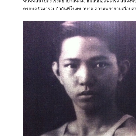
ทันทีที่ฉันไปถึงโรงพยาบาลหลังจากเล่นกอล์ฟเสร็จ ฉันจึงพบว่า
ครอบครัวมารวมตัวกันที่โรงพยาบาล ความพยายามเกือบสองช