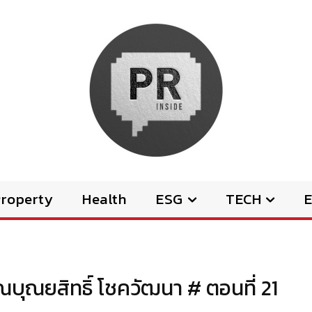
Property
Health
ESG
TECH
E
ณบุณยสิทธิ์ โชควัฒนา # ตอนที่ 21