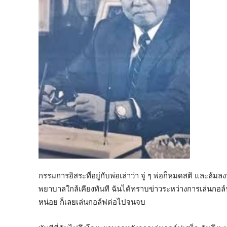
กรรมการอิสระที่อยู่กับพ่อเล่าว่า จู่ ๆ พ่อก็หมดสติ และล
พยาบาลใกล้เคียงทันที ฉันได้ทราบข่าวระหว่างการเล่นกอล์ฟ
หน่อย ก็เลยเล่นกอล์ฟต่อไปจนจบ