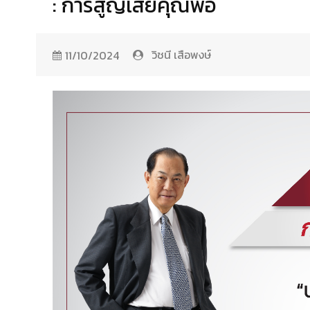
: การสูญเสียคุณพ่อ
วิชนี เสือพงษ์
11/10/2024