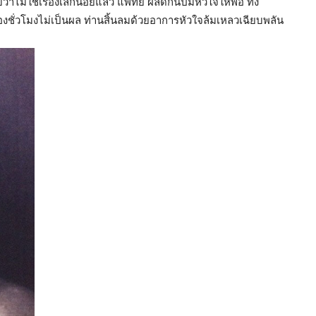
ไม่ใช่เรื่องเล็กน้อยแล้ว แพทย์ ผลัดกันปั๊มหัวใจให้พ่อ ทั้ง
ั่วโมงไม่เป็นผล ท่านสิ้นลมด้วยอาการหัวใจล้มเหลวเฉียบพลัน