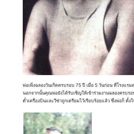
พ่อเพิ่งฉลองวันเกิดครบรอบ 75 ปี เมื่อ 5 วันก่อน ที่โรงแ
นอกจากนั้นคุณพ่อยังได้รับเชิญให้เข้าร่วมงานฉลองครบรอบ
ตั๋วเครื่องบินและวีซ่าถูกเตรียมไว้เรียบร้อยแล้ว ซึ่งพ่อก็