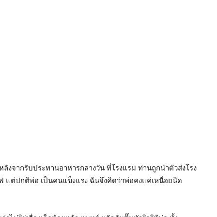
้มลงหลังจากรับประทานอาหารกลางวัน ที่โรงแรม ท่านถูกนำตัวส่งโรง
 แต่ปกติพ่อ เป็นคนแข็งแรง ฉันจึงคิดว่าพ่อคงแค่เหนื่อยนิด