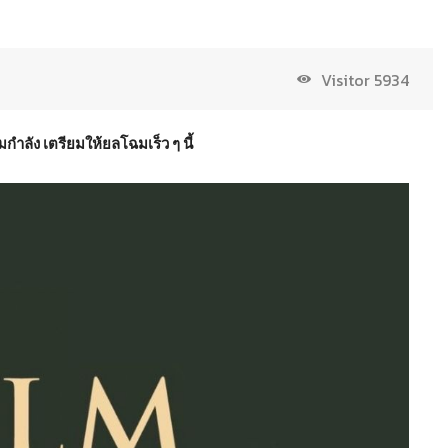
Visitor
5934
กำลัง เตรียมให้ยลโฉมเร็ว ๆ นี้