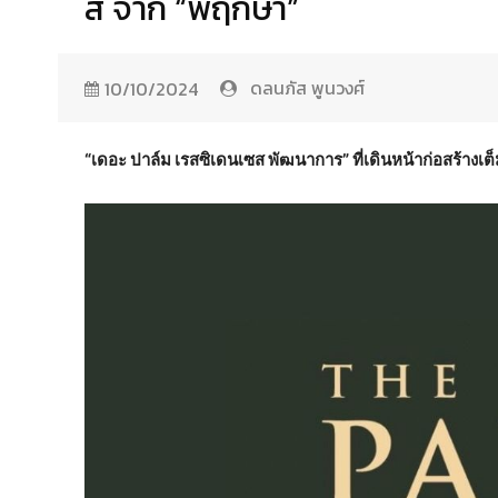
ส์ จาก “พฤกษา”
ดลนภัส พูนวงศ์
10/10/2024
“เดอะ ปาล์ม เรสซิเดนเซส พัฒนาการ” ที่เดินหน้าก่อสร้างเต็ม