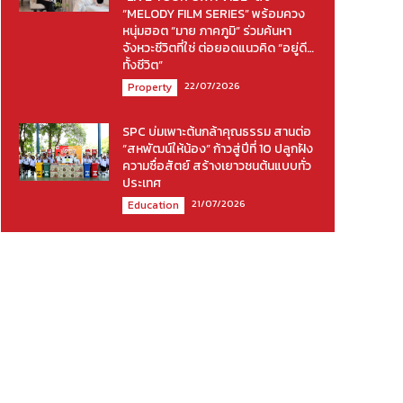
“MELODY FILM SERIES” พร้อมควง
หนุ่มฮอต “มาย ภาคภูมิ” ร่วมค้นหา
จังหวะชีวิตที่ใช่ ต่อยอดแนวคิด “อยู่ดี…
ทั้งชีวิต”
22/07/2026
Property
SPC บ่มเพาะต้นกล้าคุณธรรม สานต่อ
“สหพัฒน์ให้น้อง” ก้าวสู่ปีที่ 10 ปลูกฝัง
ความซื่อสัตย์ สร้างเยาวชนต้นแบบทั่ว
ประเทศ
21/07/2026
Education