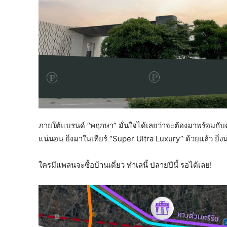
ภายใต้แบรนด์ “พฤกษา” มั่นใจได้เลยว่าจะต้องมาพร้อมกับคอ
แน่นอน ยิ่งมาในเทียร์ “Super Ultra Luxury” ด้วยแล้ว ยิ่
ใครมีแพลนจะซื้อบ้านเดี่ยว ทำเลนี้ ปลายปีนี้ รอได้เลย!