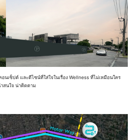
นเซ็ปต์ และดีไซน์ที่ใส่ใจในเรื่อง Wellness ที่ไม่เหมือนใคร
งน่าสนใจ น่าติดตาม