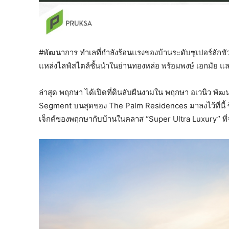
#พัฒนาการ ทำเลที่กำลังร้อนแรงของบ้านระดับซูเปอร์ลักชัว
แหล่งไลฟ์สไตล์ชั้นนำในย่านทองหล่อ พร้อมพงษ์ เอกมัย 
ล่าสุด พฤกษา ได้เปิดที่ดินลับผืนงามใน พฤกษา อเวนิว พัฒ
Segment บนสุดของ The Palm Residences มาลงไว้ที่นี้ ซึ
เจ็กต์ของพฤกษากับบ้านในคลาส “Super Ultra Luxury” ที่จ