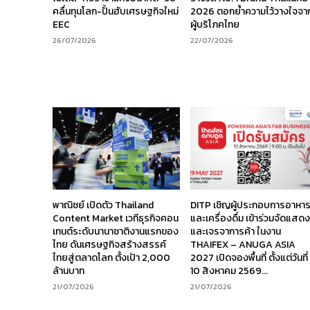
คลื่นทุนโลก-ปั้นฮับเศรษฐกิจใหม่
2026 ตอกย้ำความไว้วางใจจา
EEC
ผู้บริโภคไทย
26/07/2026
22/07/2026
พาณิชย์ เปิดตัว Thailand
DITP เชิญผู้ประกอบการอาหา
Content Market เวทีธุรกิจคอน
และเครื่องดื่ม เข้าร่วมจัดแสด
เทนต์ระดับนานาชาติงานแรกของ
และเจรจาการค้า ในงาน
ไทย ดันเศรษฐกิจสร้างสรรค์
THAIFEX – ANUGA ASIA
ไทยสู่ตลาดโลก ตั้งเป้า 2,000
2027 เปิดจองพื้นที่ ตั้งแต่วันที่
ล้านบาท
10 สิงหาคม 2569...
21/07/2026
21/07/2026