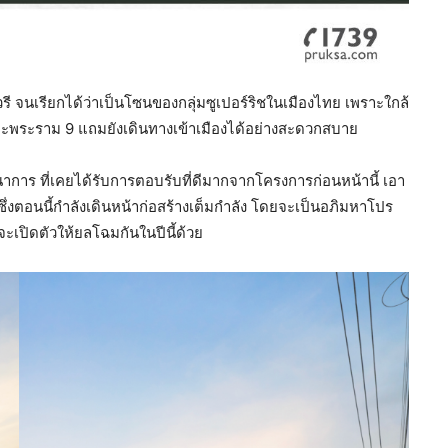
รี จนเรียกได้ว่าเป็นโซนของกลุ่มซูเปอร์ริชในเมืองไทย เพราะใกล้
และพระราม 9 แถมยังเดินทางเข้าเมืองได้อย่างสะดวกสบาย
นาการ ที่เคยได้รับการตอบรับที่ดีมากจากโครงการก่อนหน้านี้ เอา
่งตอนนี้กำลังเดินหน้าก่อสร้างเต็มกำลัง โดยจะเป็นอภิมหาโปร
ะเปิดตัวให้ยลโฉมกันในปีนี้ด้วย