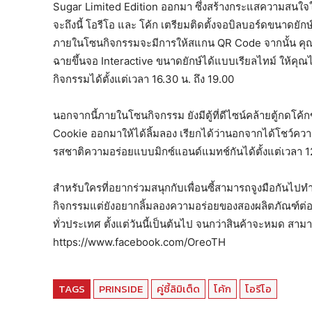
Sugar Limited Edition ออกมา ซึ่งสร้างกระแสความสนใจในส
จะถึงนี้ โอรีโอ และ โค้ก เตรียมติดตั้งจอบิลบอร์ดขนาดยั
ภายในโซนกิจกรรมจะมีการให้สแกน QR Code จากนั้น คุณสามา
ฉายขึ้นจอ Interactive ขนาดยักษ์ได้แบบเรียลไทม์ ให้คุณได้
กิจกรรมได้ตั้งแต่เวลา 16.30 น. ถึง 19.00
นอกจากนี้ภายในโซนกิจกรรม ยังมีตู้ที่ดีไซน์คล้ายตู้
Cookie ออกมาให้ได้ลิ้มลอง เรียกได้ว่านอกจากได้โชว์คว
รสชาติความอร่อยแบบมิกซ์แอนด์แมทช์กันได้ตั้งแต่เวลา 1
สำหรับใครที่อยากร่วมสนุกกับเพื่อนซี้สามารถจูงมือกันไปทำก
กิจกรรมแต่ยังอยากลิ้มลองความอร่อยของสองผลิตภัณฑ์ต่อ
ทั่วประเทศ ตั้งแต่วันนี้เป็นต้นไป จนกว่าสินค้าจะหมด สามาร
https://www.facebook.com/OreoTH
TAGS
PRINSIDE
คู่ซี้ลิมิเต็ด
โค้ก
โอรีโอ