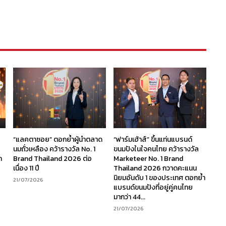
“แลคตาซอย” ตอกย้ำผู้นำตลาด
“ฟาร์มเฮ้าส์” ขึ้นแท่นแบรนด์
นมถั่วเหลือง คว้ารางวัล No. 1
ขนมปังในใจคนไทย คว้ารางวัล
ก
Brand Thailand 2026 ต่อ
Marketeer No. 1 Brand
เนื่อง 11 ปี
Thailand 2026 กวาดคะแนน
นิยมอันดับ 1 ของประเทศ ตอกย้ำ
21/07/2026
แบรนด์ขนมปังที่อยู่คู่คนไทย
มากว่า 44...
21/07/2026