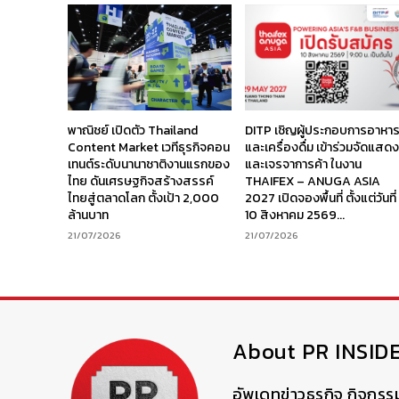
พาณิชย์ เปิดตัว Thailand
DITP เชิญผู้ประกอบการอาหา
Content Market เวทีธุรกิจคอน
และเครื่องดื่ม เข้าร่วมจัดแสด
เทนต์ระดับนานาชาติงานแรกของ
และเจรจาการค้า ในงาน
ไทย ดันเศรษฐกิจสร้างสรรค์
THAIFEX – ANUGA ASIA
ไทยสู่ตลาดโลก ตั้งเป้า 2,000
2027 เปิดจองพื้นที่ ตั้งแต่วันที่
ล้านบาท
10 สิงหาคม 2569...
21/07/2026
21/07/2026
About PR INSID
อัพเดทข่าวธุรกิจ กิจกรร