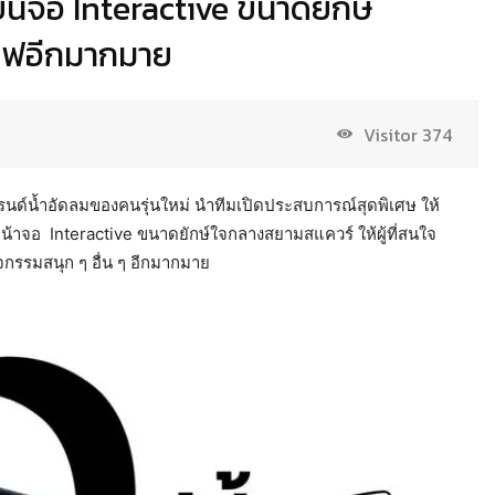
่บนจอ Interactive ขนาดยักษ์
ซีฟอีกมากมาย
Visitor
374
รนด์น้ำอัดลมของคนรุ่นใหม่ นำทีมเปิดประสบการณ์สุดพิเศษ ให้
หน้าจอ Interactive ขนาดยักษ์ใจกลางสยามสแควร์ ให้ผู้ที่สนใจ
ิจกรรมสนุก ๆ อื่น ๆ อีกมากมาย