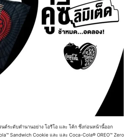
์ระดับตำนานอย่าง โอรีโอ และ โค้ก ซึ่งก่อนหน้านี้ออก
ola™ Sandwich Cookie และ และ Coca-Cola® OREO™ Zero