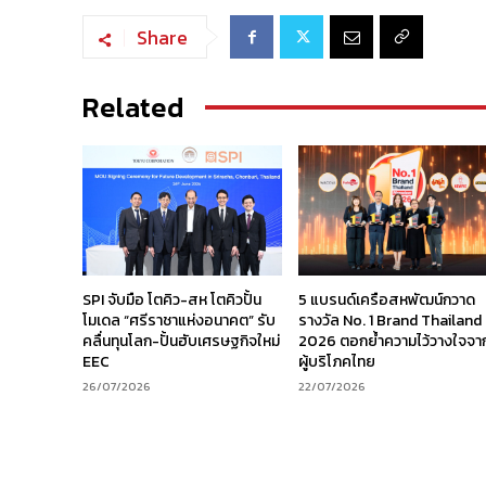
Share
Related
SPI จับมือ โตคิว-สห โตคิวปั้น
5 แบรนด์เครือสหพัฒน์กวาด
โมเดล “ศรีราชาแห่งอนาคต” รับ
รางวัล No. 1 Brand Thailand
คลื่นทุนโลก-ปั้นฮับเศรษฐกิจใหม่
2026 ตอกย้ำความไว้วางใจจา
EEC
ผู้บริโภคไทย
26/07/2026
22/07/2026