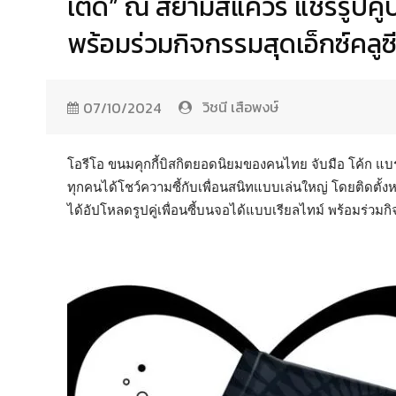
เต็ด” ณ สยามสแควร์ แชร์รูปคู
พร้อมร่วมกิจกรรมสุดเอ็กซ์คลู
วิชนี เสือพงษ์
07/10/2024
โอรีโอ ขนมคุกกี้บิสกิตยอดนิยมของคนไทย จับมือ โค้ก แบ
ทุกคนได้โชว์ความซี้กับเพื่อนสนิทแบบเล่นใหญ่ โดยติดตั้ง
ได้อัปโหลดรูปคู่เพื่อนซี้บนจอได้แบบเรียลไทม์ พร้อมร่วมก