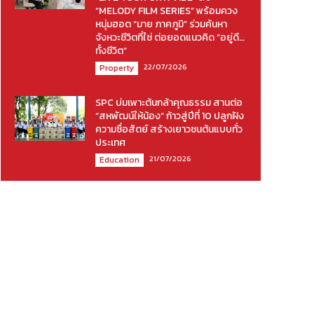
“MELODY FILM SERIES” พร้อมควง
หนุ่มฮอต “มาย ภาคภูมิ” ร่วมค้นหา
จังหวะชีวิตที่ใช่ ต่อยอดแนวคิด “อยู่ดี…
ทั้งชีวิต”
22/07/2026
Property
SPC บ่มเพาะต้นกล้าคุณธรรม สานต่อ
“สหพัฒน์ให้น้อง” ก้าวสู่ปีที่ 10 ปลูกฝัง
ความซื่อสัตย์ สร้างเยาวชนต้นแบบทั่ว
ประเทศ
21/07/2026
Education