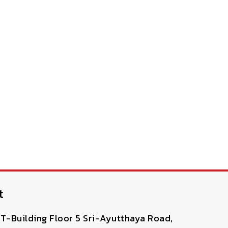
t
T-Building Floor 5 Sri-Ayutthaya Road,