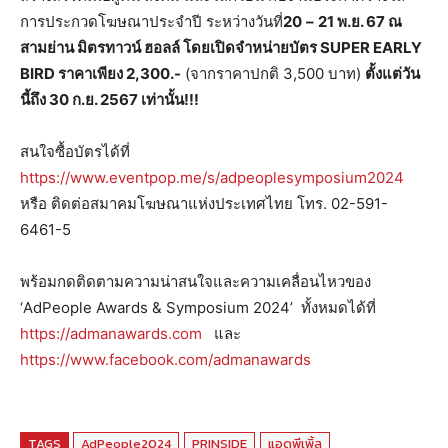
การประกวดโฆษณาประจำปี ระหว่างวันที่
20
–
21
พ.ย.
67
ณ
สามย่าน มิตรทาวน์ ฮอลล์ โดยเปิดจำหน่ายบัตร
SUPER EARLY
BIRD ราคาเพียง 2,300.-
(จากราคาปกติ 3,500 บาท)
ตั้งแต่วัน
นี้ถึง
30 ก.ย. 2567 เท่านั้น!!!
สนใจซื้อบัตรได้ที่
https://www.eventpop.me/s/adpeoplesymposium2024
หรือ ติดต่อสมาคมโฆษณาแห่งประเทศไทย โทร. 02-591-
6461-5
พร้อมกดติดตามความน่าสนใจและความเคลื่อนไหวของ
‘AdPeople Awards & Symposium 2024’ ทั้งหมดได้ที่
https://admanawards.com
และ
https://www.facebook.com/admanawards
TAGS
AdPeople2024
PRINSIDE
แอดพีเพิ้ล