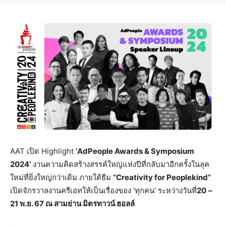
AAT เปิด Highlight
‘
AdPeople Awards & Symposium
2024’
งานความคิดสร้างสรรค์ใหญ่แห่งปีที่กลับมาอีกครั้งในลุค
ใหม่ที่ยิ่งใหญ่กว่าเดิม ภายใต้ธีม
“
Creativity for Peoplekind”
เปิดจักรวาลงานครีเอทให้เป็นเรื่องของ ‘ทุกคน’ ระหว่างวันที่
20
–
21
พ.ย.
67
ณ สามย่าน มิตรทาวน์ ฮอลล์