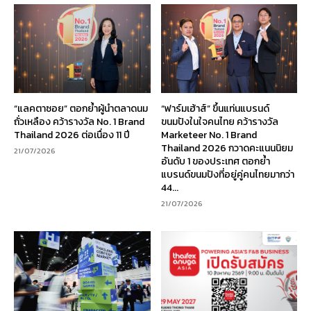
“แลคตาซอย” ตอกย้ำผู้นำตลาดนม
“ฟาร์มเฮ้าส์” ขึ้นแท่นแบรนด์
ถั่วเหลือง คว้ารางวัล No. 1 Brand
ขนมปังในใจคนไทย คว้ารางวัล
Thailand 2026 ต่อเนื่อง 11 ปี
Marketeer No. 1 Brand
Thailand 2026 กวาดคะแนนนิยม
21/07/2026
อันดับ 1 ของประเทศ ตอกย้ำ
แบรนด์ขนมปังที่อยู่คู่คนไทยมากว่า
44...
21/07/2026