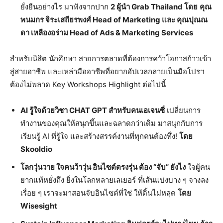
ยั่งยืนอย่างไร มาฟังจากปาก
2 ผู้นำ Grab Thailand โดย
คุณ
พนมกร จิระเสถียรพงศ์
Head of Marketing และ คุณปุณณ
ดา เหลืองอร่าม Head of Ads & Marketing Services
สำหรับนิสิต นักศึกษา สายการตลาดที่ต้องการคว้าโอกาสก้าวเข้า
สู่สายอาชีพ และเหล่ามืออาชีพที่อยากอัปเวลกลายเป็นมือโปรฯ
ต้องไม่พลาด Key Workshops Highlight ต่อไปนี้
AI รู้ใจด้วยวิชา CHAT GPT สำหรับคนเอเจนซี่
เปลี่ยนการ
ทำงานของคุณให้สนุกขึ้นและฉลาดกว่าเดิม มาสนุกกับการ
เรียนรู้ AI ที่รู้ใจ และสร้างสรรค์งานที่ทุกคนต้องทึ่ง!
โดย
Skooldio
โลกวุ่นวาย ใจคนว้าวุ่น อินไซต์ตรงรุ่น ต้อง “จับ” ยังไง
ใจผู้คน
ยากแท้หยั่งถึง ยิ่งในโลกหลายเลเยอร์ ที่เส้นแบ่งบาง ๆ จางลง
เรื่อย ๆ เราจะมาสอนจับอินไซต์ที่ใช่ ให้ดิ้นไม่หลุด
โดย
Wisesight