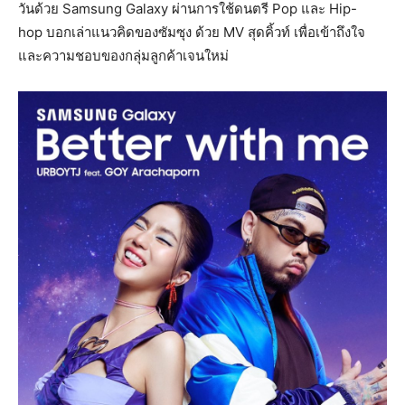
วันด้วย Samsung Galaxy ผ่านการใช้ดนตรี Pop และ Hip-
hop บอกเล่าแนวคิดของซัมซุง ด้วย MV สุดคิ้วท์ เพื่อเข้าถึงใจ
และความชอบของกลุ่มลูกค้าเจนใหม่