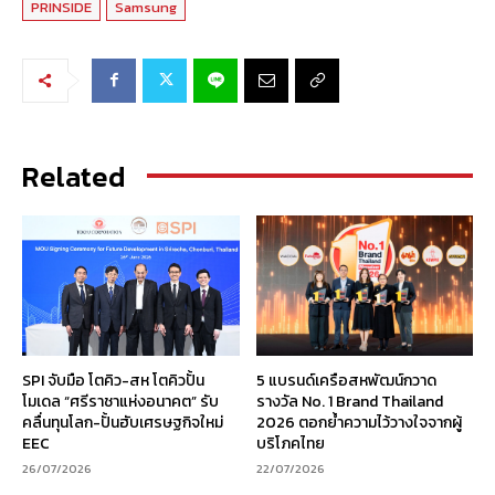
PRINSIDE
Samsung
Related
SPI จับมือ โตคิว-สห โตคิวปั้น
5 แบรนด์เครือสหพัฒน์กวาด
โมเดล “ศรีราชาแห่งอนาคต” รับ
รางวัล No. 1 Brand Thailand
คลื่นทุนโลก-ปั้นฮับเศรษฐกิจใหม่
2026 ตอกย้ำความไว้วางใจจากผู้
EEC
บริโภคไทย
26/07/2026
22/07/2026