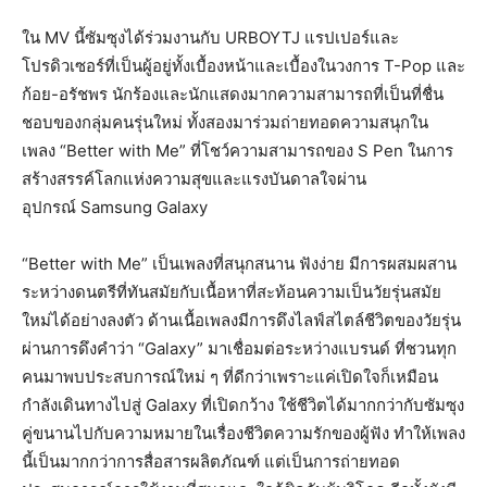
ใน MV นี้ซัมซุงได้ร่วมงานกับ URBOYTJ แรปเปอร์และ
โปรดิวเซอร์ที่เป็นผู้อยู่ทั้งเบื้องหน้าและเบื้องในวงการ T-Pop และ
ก้อย-อรัชพร นักร้องและนักแสดงมากความสามารถที่เป็นที่ชื่น
ชอบของกลุ่มคนรุ่นใหม่ ทั้งสองมาร่วมถ่ายทอดความสนุกใน
เพลง “Better with Me” ที่โชว์ความสามารถของ S Pen ในการ
สร้างสรรค์โลกแห่งความสุขและแรงบันดาลใจผ่าน
อุปกรณ์ Samsung Galaxy
“Better with Me” เป็นเพลงที่สนุกสนาน ฟังง่าย มีการผสมผสาน
ระหว่างดนตรีที่ทันสมัยกับเนื้อหาที่สะท้อนความเป็นวัยรุ่นสมัย
ใหม่ได้อย่างลงตัว ด้านเนื้อเพลงมีการดึงไลฟ์สไตล์ชีวิตของวัยรุ่น
ผ่านการดึงคำว่า “Galaxy” มาเชื่อมต่อระหว่างแบรนด์ ที่ชวนทุก
คนมาพบประสบการณ์ใหม่ ๆ ที่ดีกว่าเพราะแค่เปิดใจก็เหมือน
กำลังเดินทางไปสู่ Galaxy ที่เปิดกว้าง ใช้ชีวิตได้มากกว่ากับซัมซุง
คู่ขนานไปกับความหมายในเรื่องชีวิตความรักของผู้ฟัง ทำให้เพลง
นี้เป็นมากกว่าการสื่อสารผลิตภัณฑ์ แต่เป็นการถ่ายทอด