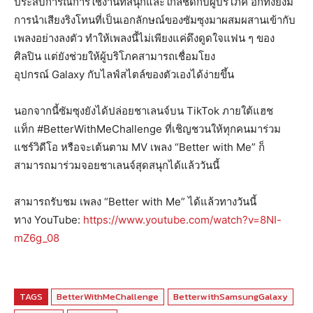
ประสบการณ์การใช้งานที่สนุกและใกล้ชิดกับผู้บริโภค อีกทั้งยังมี
การนำเสียงริงโทนที่เป็นเอกลักษณ์ของซัมซุงมาผสมผสานเข้ากับ
เพลงอย่างลงตัว ทำให้เพลงนี้ไม่เพียงแค่ดึงดูดใจแฟน ๆ ของ
ศิลปิน แต่ยังช่วยให้ผู้บริโภคสามารถเชื่อมโยง
อุปกรณ์ Galaxy กับไลฟ์สไตล์ของตัวเองได้ง่ายขึ้น
นอกจากนี้ซัมซุงยังได้ปล่อยชาเลนจ์บน TikTok ภายใต้แฮช
แท็ก #BetterWithMeChallenge ที่เชิญชวนให้ทุกคนมาร่วม
แชร์วิดีโอ หรือจะเต้นตาม MV เพลง “Better with Me” ก็
สามารถมาร่วมจอยชาเลนจ์สุดสนุกได้แล้ววันนี้
สามารถรับชม เพลง “Better with Me” ได้แล้วทางวันนี้
ทาง YouTube:
https://www.youtube.com/watch?v=8NI-
mZ6g_08
TAGS
BetterWithMeChallenge
BetterwithSamsungGalaxy