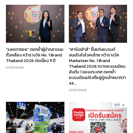
“แลคตาซอย” ตอกย้ำผู้นำตลาดนม
“ฟาร์มเฮ้าส์” ขึ้นแท่นแบรนด์
ถั่วเหลือง คว้ารางวัล No. 1 Brand
ขนมปังในใจคนไทย คว้ารางวัล
Thailand 2026 ต่อเนื่อง 11 ปี
Marketeer No. 1 Brand
Thailand 2026 กวาดคะแนนนิยม
21/07/2026
อันดับ 1 ของประเทศ ตอกย้ำ
แบรนด์ขนมปังที่อยู่คู่คนไทยมากว่า
44...
21/07/2026