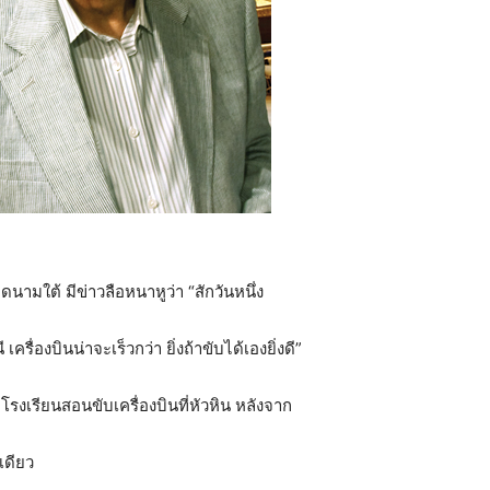
ามใต้ มีข่าวลือหนาหูว่า “สักวันหนึ่ง
รื่องบินน่าจะเร็วกว่า ยิ่งถ้าขับได้เองยิ่งดี”
ี่โรงเรียนสอนขับเครื่องบินที่หัวหิน หลังจาก
เดียว