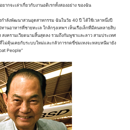
ยอยากจะเล่าเกี่ยวกับงานอดิเรกทั้งสองอย่าง ของฉัน
งกำลังพัฒนาสวนอุตสาหกรรม ฉันในวัย 40 ปี ได้ใช้เวลาหนึ่งปี
ปทานอาหารที่ชายทะเล ใกล้กรุงเทพฯ เห็นเรือเล็กที่มีคนหลายสิบ
ลัง สงครามเวียดนามสิ้นสุดลง รวมถึงกัมพูชาและลาว สามประเทศ
้ที่ไม่คุ้นเคยกับระบบใหม่และกลัวการกดขี่ข่มเหงจะหลบหนีมายัง
Boat People”