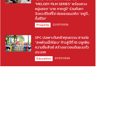
“MELODY FILM SERIES” พร้อมควง
หนุ่มฮอต “มาย ภาคภูมิ” ร่วมค้นหา
จังหวะชีวิตที่ใช่ ต่อยอดแนวคิด “อยู่ดี…
ทั้งชีวิต”
22/07/2026
Property
SPC บ่มเพาะต้นกล้าคุณธรรม สานต่อ
“สหพัฒน์ให้น้อง” ก้าวสู่ปีที่ 10 ปลูกฝัง
ความซื่อสัตย์ สร้างเยาวชนต้นแบบทั่ว
ประเทศ
21/07/2026
Education