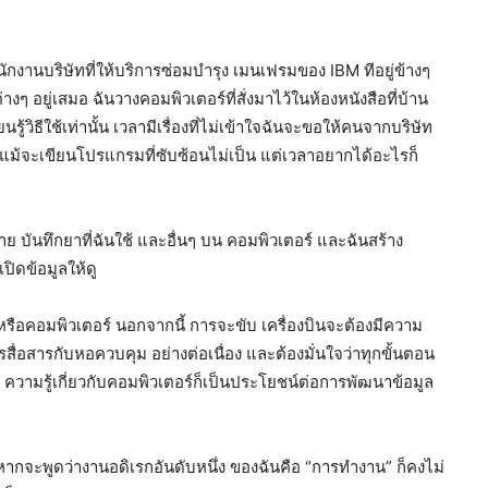
กงานบริษัทที่ให้บริการซ่อมบำรุง เมนเฟรมของ IBM ทีอยู่ข้างๆ
างๆ อยู่เสมอ ฉันวางคอมพิวเตอร์ที่สั่งมาไว้ในห้องหนังสือที่บ้าน
ยนรู้วิธีใช้เท่านั้น เวลามีเรื่องที่ไม่เข้าใจฉันจะขอให้คนจากบริษัท
ง แม้จะเขียนโปรแกรมที่ซับซ้อนไม่เป็น แต่เวลาอยากได้อะไรก็
ย บันทึกยาที่ฉันใช้ และอื่นๆ บน คอมพิวเตอร์ และฉันสร้าง
ิดข้อมูลให้ดู
บินหรือคอมพิวเตอร์ นอกจากนี้ การจะขับ เครื่องบินจะต้องมีความ
่อสารกับหอควบคุม อย่างต่อเนื่อง และต้องมั่นใจว่าทุกขั้นตอน
ความรู้เกี่ยวกับคอมพิวเตอร์ก็เป็นประโยชน์ต่อการพัฒนาข้อมูล
้ หากจะพูดว่างานอดิเรกอันดับหนึ่ง ของฉันคือ “การทำงาน” ก็คงไม่