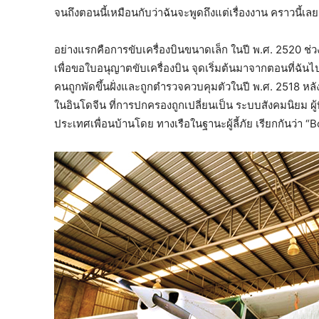
จนถึงตอนนี้เหมือนกับว่าฉันจะพูดถึงแต่เรื่องงาน คราวนี้เล
อย่างแรกคือการขับเครื่องบินขนาดเล็ก ในปี พ.ศ. 2520 ช่ว
เพื่อขอใบอนุญาตขับเครื่องบิน จุดเริ่มต้นมาจากตอนที่ฉันไ
คนถูกพัดขึ้นฝั่งและถูกตำรวจควบคุมตัวในปี พ.ศ. 2518 ห
ในอินโดจีน ที่การปกครองถูกเปลี่ยนเป็น ระบบสังคมนิยม ผู
ประเทศเพื่อนบ้านโดย ทางเรือในฐานะผู้ลี้ภัย เรียกกันว่า “