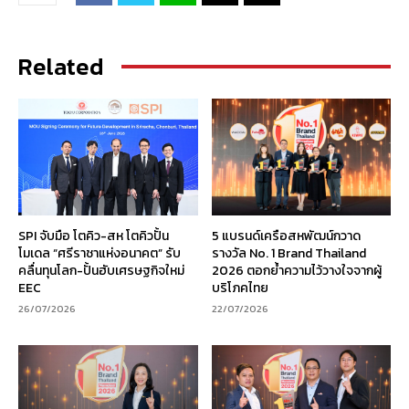
Related
SPI จับมือ โตคิว-สห โตคิวปั้น
5 แบรนด์เครือสหพัฒน์กวาด
โมเดล “ศรีราชาแห่งอนาคต” รับ
รางวัล No. 1 Brand Thailand
คลื่นทุนโลก-ปั้นฮับเศรษฐกิจใหม่
2026 ตอกย้ำความไว้วางใจจากผู้
EEC
บริโภคไทย
26/07/2026
22/07/2026