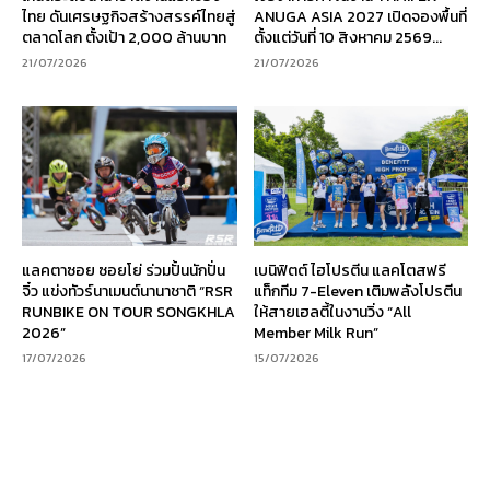
ไทย ดันเศรษฐกิจสร้างสรรค์ไทยสู่
ANUGA ASIA 2027 เปิดจองพื้นที่
ตลาดโลก ตั้งเป้า 2,000 ล้านบาท
ตั้งแต่วันที่ 10 สิงหาคม 2569...
21/07/2026
21/07/2026
แลคตาซอย ซอยโย่ ร่วมปั้นนักปั่น
เบนิฟิตต์ ไฮโปรตีน แลคโตสฟรี
จิ๋ว แข่งทัวร์นาเมนต์นานาชาติ “RSR
แท็กทีม 7-Eleven เติมพลังโปรตีน
RUNBIKE ON TOUR SONGKHLA
ให้สายเฮลตี้ในงานวิ่ง “All
2026”
Member Milk Run”
17/07/2026
15/07/2026