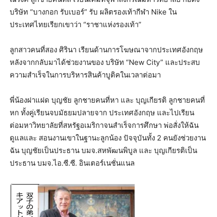
บริษัท “บางกอก รับเบอร์” รับ ผลิตรองเท้ากีฬา Nike ใน
ประเทศไทยเรียกเขาว่า “ราชาแห่งรองเท้า”
ลูกสาวคนที่สอง ศิรินา เรียนด้านการโฆษณาจากประเทศอังกฤษ
หลังจากกลับมาได้ช่วยงานของ บริษัท “New City” และประสบ
ความสำเร็จในการบริหารสินค้าบูติคในเวลาต่อมา
พี่น้องฝาแฝด บุญชัย ลูกชายคนที่หา และ บุญเกียรติ ลูกชายคนที่
หก ทั้งคู่เรียนจบมัธยมปลายจาก ประเทศอังกฤษ และไปเรียน
ต่อมหาวิทยาลัยที่สหรัฐอเมริกาจนสำเร็จการศึกษา พ่อสั่งให้ฉัน
ดูแลและ สอนงานเขาในฐานะลูกน้อง ปัจจุบันทั้ง 2 คนยังช่วยงาน
ฉัน บุญชัยเป็นประธาน บมจ.สหพัฒนพิบูล และ บุญเกียรติเป็น
ประธาน บมจ.ไอ.ซี.ซี. อินเตอร์เนชั่นแนล