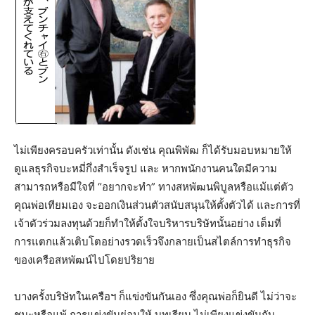
ไม่เพียงครอบครัวเท่านั้น ดังเช่น คุณพิพัฒ ก็ได้รับมอบหมายให้
ดูแลธุรกิจบะหมี่กึ่งสำเร็จรูป และ หากพนักงานคนใดมีความ
สามารถหรือมีใจที่ “อยากจะทํา” ทางสหพัฒนพิบูลหรือแม้แต่ตัว
คุณพ่อเทียมเอง จะออกเงินส่วนตัวสนับสนุนให้ตั้งตัวได้ และการที่
เจ้าตัวร่วมลงทุนด้วยก็ทำให้ตั้งใจบริหารบริษัทนั้นอย่าง เต็มที่
การแตกแล้วเติบโตอย่างรวดเร็วจึงกลายเป็นสไตล์การทำธุรกิจ
ของเครือสหพัฒน์ไปโดยปริยาย
บางครั้งบริษัทในเครือฯ ก็แข่งขันกันเอง ซึ่งคุณพ่อก็ยินดี ไม่ว่าจะ
ชนะหรือแพ้ การแข่งขันย่อมให้ บทเรียน ไม่เพียงแข่งขันกับ