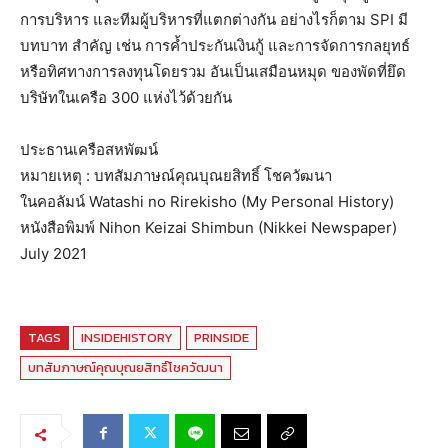
การบริหาร และทีมผู้บริหารที่แตกต่างกัน อย่างไรก็ตาม SPI มี
บทบาท สำคัญ เช่น การค้ำประกันเงินกู้ และการจัดการกลยุทธ์
หรือทิศทางการลงทุนโดยรวม อันเป็นเสมือนหมุด ของพัดที่ยึด
บริษัทในเครือ 300 แห่งไว้ด้วยกัน
ประธานเครือสหพัฒน์
หมายเหตุ : บทสัมภาษณ์คุณบุณยสิทธิ์ โชควัฒนา
ในคอลัมน์ Watashi no Rirekisho (My Personal History)
หนังสือพิมพ์ Nihon Keizai Shimbun (Nikkei Newspaper)
July 2021
TAGS
INSIDEHISTORY
PRINSIDE
บทสัมภาษณ์คุณบุณยสิทธิ์โชควัฒนา