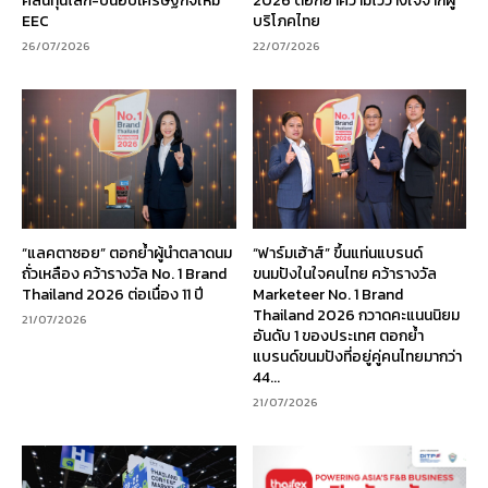
คลื่นทุนโลก-ปั้นฮับเศรษฐกิจใหม่
2026 ตอกย้ำความไว้วางใจจากผู้
EEC
บริโภคไทย
26/07/2026
22/07/2026
“แลคตาซอย” ตอกย้ำผู้นำตลาดนม
“ฟาร์มเฮ้าส์” ขึ้นแท่นแบรนด์
ถั่วเหลือง คว้ารางวัล No. 1 Brand
ขนมปังในใจคนไทย คว้ารางวัล
Thailand 2026 ต่อเนื่อง 11 ปี
Marketeer No. 1 Brand
Thailand 2026 กวาดคะแนนนิยม
21/07/2026
อันดับ 1 ของประเทศ ตอกย้ำ
แบรนด์ขนมปังที่อยู่คู่คนไทยมากว่า
44...
21/07/2026