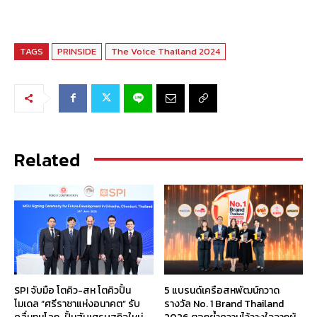
TAGS
PRINSIDE
The Voice Thailand 2024
Related
SPI จับมือ โตคิว-สห โตคิวปั้น
5 แบรนด์เครือสหพัฒน์กวาด
โมเดล “ศรีราชาแห่งอนาคต” รับ
รางวัล No. 1 Brand Thailand