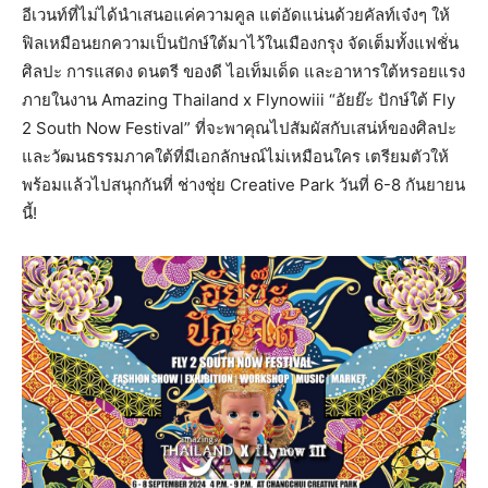
อีเวนท์ที่ไม่ได้นำเสนอแค่ความคูล แต่อัดแน่นด้วยคัลท์เจ๋งๆ ให้
ฟิลเหมือนยกความเป็นปักษ์ใต้มาไว้ในเมืองกรุง จัดเต็มทั้งแฟชั่น
ศิลปะ การแสดง ดนตรี ของดี ไอเท็มเด็ด และอาหารใต้หรอยแรง
ภายในงาน Amazing Thailand x Flynowiii “อัยย๊ะ ปักษ์ใต้ Fly
2 South Now Festival” ที่จะพาคุณไปสัมผัสกับเสน่ห์ของศิลปะ
และวัฒนธรรมภาคใต้ที่มีเอกลักษณ์ไม่เหมือนใคร เตรียมตัวให้
พร้อมแล้วไปสนุกกันที่ ช่างชุ่ย Creative Park วันที่ 6-8 กันยายน
นี้!