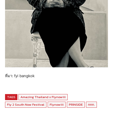
ที่มา: fyi bangkok
TAGS
Amazing Thailand x Flynowiii
Fly 2 South Now Festival
Flynowiii
PRINSIDE
ททท.