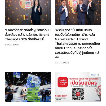
“แลคตาซอย” ตอกย้ำผู้นำตลาดนม
“ฟาร์มเฮ้าส์” ขึ้นแท่นแบรนด์
ถั่วเหลือง คว้ารางวัล No. 1 Brand
ขนมปังในใจคนไทย คว้ารางวัล
Thailand 2026 ต่อเนื่อง 11 ปี
Marketeer No. 1 Brand
Thailand 2026 กวาดคะแนนนิยม
21/07/2026
อันดับ 1 ของประเทศ ตอกย้ำ
แบรนด์ขนมปังที่อยู่คู่คนไทยมากว่า
44...
21/07/2026