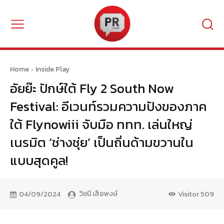
Home
Inside Play
อัยย๊ะ ปักษ์ใต้ Fly 2 South Now
Festival: อีเวนท์รวมความปังของภาค
ใต้ Flynowiii จับมือ ททท. เล่นใหญ่
เนรมิต ‘ช่างชุ่ย’ เป็นถิ่นด้ามขวานใน
แบบสุดคูล!
วิชนี เสือพงษ์
04/09/2024
Visitor
509