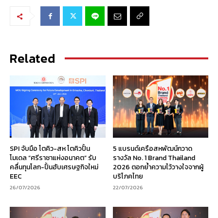
Related
SPI จับมือ โตคิว-สห โตคิวปั้น
5 แบรนด์เครือสหพัฒน์กวาด
โมเดล “ศรีราชาแห่งอนาคต” รับ
รางวัล No. 1 Brand Thailand
คลื่นทุนโลก-ปั้นฮับเศรษฐกิจใหม่
2026 ตอกย้ำความไว้วางใจจากผู้
EEC
บริโภคไทย
26/07/2026
22/07/2026