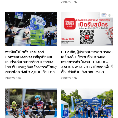
21/07/2026
พาณิชย์ เปิดตัว Thailand
DITP เชิญผู้ประกอบการอาหารและ
Content Market เวทีธุรกิจคอน
เครื่องดื่ม เข้าร่วมจัดแสดงและ
เทนต์ระดับนานาชาติงานแรกของ
เจรจาการค้า ในงาน THAIFEX –
ไทย ดันเศรษฐกิจสร้างสรรค์ไทยสู่
ANUGA ASIA 2027 เปิดจองพื้นที่
ตลาดโลก ตั้งเป้า 2,000 ล้านบาท
ตั้งแต่วันที่ 10 สิงหาคม 2569...
21/07/2026
21/07/2026