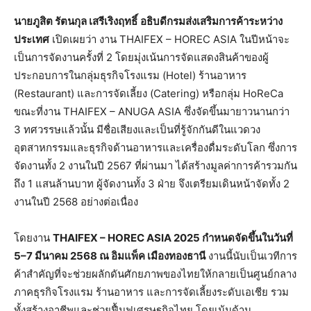
นายภูสิต รัตนกุล เสรีเริงฤทธิ์
อธิบดีกรมส่งเสริมการค้าระหว่าง
ประเทศ
เปิดเผยว่า งาน THAIFEX – HOREC ASIA ในปีหน้าจะ
เป็นการจัดงานครั้งที่ 2 โดยมุ่งเน้นการจัดแสดงสินค้าของผู้
ประกอบการในกลุ่มธุรกิจโรงแรม (Hotel) ร้านอาหาร
(Restaurant) และการจัดเลี้ยง (Catering) หรือกลุ่ม HoReCa
ขณะที่งาน THAIFEX – ANUGA ASIA ซึ่งจัดขึ้นมายาวนานกว่า
3 ทศวรรษแล้วนั้น มีชื่อเสียงและเป็นที่รู้จักกันดีในแวดวง
อุตสาหกรรมและธุรกิจด้านอาหารและเครื่องดื่มระดับโลก ซึ่งการ
จัดงานทั้ง 2 งานในปี 2567 ที่ผ่านมา ได้สร้างมูลค่าการค้ารวมกัน
ถึง 1 แสนล้านบาท ผู้จัดงานทั้ง 3 ฝ่าย จึงเตรียมเดินหน้าจัดทั้ง 2
งานในปี 2568 อย่างต่อเนื่อง
โดยงาน
THAIFEX – HOREC ASIA
2025
กำหนดจัดขึ้น
ในวันที่
5–7 มีนาคม 2568 ณ อิมแพ็ค เมืองทองธานี
งานนี้นับเป็นเวทีการ
ค้าสำคัญที่จะช่วยผลักดันศักยภาพของไทยให้กลายเป็นศูนย์กลาง
ภาคธุรกิจโรงแรม ร้านอาหาร และการจัดเลี้ยงระดับเอเชีย รวม
ทั้งสร้างอาชีพและช่วยฟื้นฟูเศรษฐกิจไทย โดยเน้นด้าน