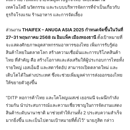
เทคโนโลยี นวัตกรรม และระบบบริหารจัดการที่จำเป็นเกี่ยวกับ
ธุรกิจโรงแรม ร้านอาหาร และการจัดเลี้ยง
ส่วนงาน
THAIFEX – ANUGA ASIA 2025
กำหนดจัดขึ้น
ในวันที่
27–31 พฤษภาคม 2568
ณ อิมแพ็ค เมืองทองธานี
ตั้งเป้าหมายที่
จะแสดงศักยภาพอุตสาหกรรมอาหารของไทย เพิ่มการรับรู้ต่อ
สินค้าไทยในตลาดโลก สร้างความเชื่อมั่นและการบริโภคสินค้า
ไทย ที่สำคัญ คือ สร้างโอกาสและส่งเสริมให้ผู้ประกอบการไทยทั้ง
รายใหญ่ เอสเอ็มอี และสตาร์ตอัป สามารถเปิดตลาดใหม่ และ
เติบโตได้ในต่างประเทศ ซึ่งจะช่วยเพิ่มมูลค่าการส่งออกของไทย
ให้ขยายตัวสูงขึ้น
“DITP หอการค้าไทย และโคโลญเมสเซ่ เยอรมนี จะผนึกกำลัง
ร่วมกัน นำประสบการณ์และความเชี่ยวชาญในการจัดงานแสดง
สินค้าระดับนานาชาติ มาช่วยทำให้งานทั้ง 2 ประสบความสำเร็จ
มากยิ่งขึ้น และเป็นไปตามเป้าหมายที่ตั้งไว้” นายภูสิต กล่าว