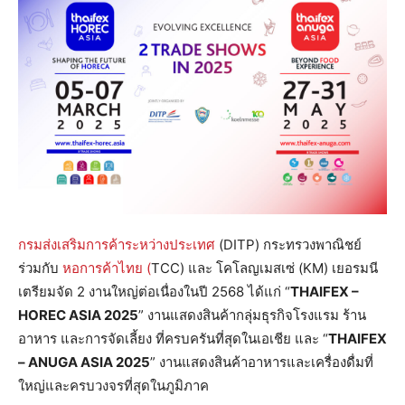
กรมส่งเสริมการค้าระหว่างประเทศ
(DITP) กระทรวงพาณิชย์
ร่วมกับ
หอการค้าไทย (
TCC) และ โคโลญเมสเซ่ (KM) เยอรมนี
เตรียมจัด 2 งานใหญ่ต่อเนื่องในปี 2568 ได้แก่ “
THAIFEX –
HOREC ASIA 2025
” งานแสดงสินค้ากลุ่มธุรกิจโรงแรม ร้าน
อาหาร และการจัดเลี้ยง ที่ครบครันที่สุดในเอเชีย และ “
THAIFEX
– ANUGA ASIA 2025
” งานแสดงสินค้าอาหารและเครื่องดื่มที่
ใหญ่และครบวงจรที่สุดในภูมิภาค