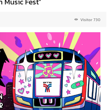
n Music Fest”
Visitor
730