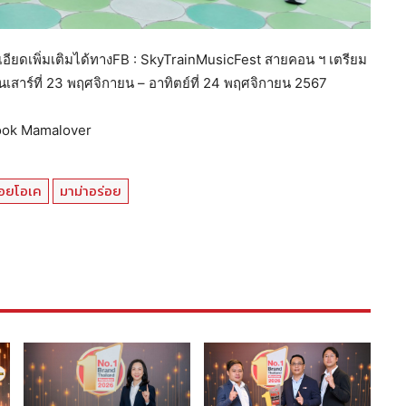
เอียดเพิ่มเติมได้ทางFB : SkyTrainMusicFest สายคอน ฯ เตรียม
เสาร์ที่ 23 พฤศจิกายน – อาทิตย์ที่ 24 พฤศจิกายน 2567
book Mamalover
่อยโอเค
มาม่าอร่อย