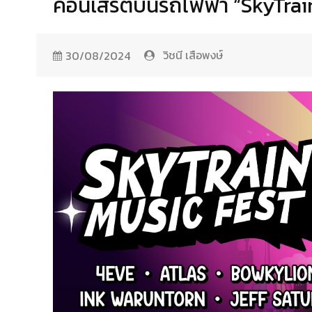
คอนเสิร์ตบนรถไฟฟ้า “SkyTrai
วิชนี เสือพงษ์
30/08/2024