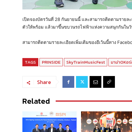
เปิดจองบัตรวันที่ 28 กันยายนนี้ และสามารถติดตามรายละ
ตัวให้พร้อม แล้วมาขึ้นขบวนรถไฟฟ้าแห่งความสนุกกันในวัน
สามารถติดตามรายละเอียดเพิ่มเติมของอีเว้นนี้ทาง Face
TAGS
PRINSIDE
SkyTrainMusicFest
มาม่าOKอร
Share
Related