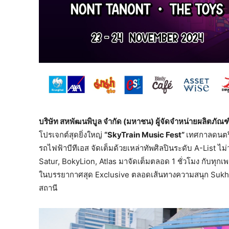
บริษัท สหพัฒนพิบูล จำกัด (มหาชน) ผู้จัดจำหน่ายผลิตภัณฑ์
โปรเจกต์สุดยิ่งใหญ่
“
SkyTrain Music Fest”
เทศกาลดนตรี
รถไฟฟ้าบีทีเอส จัดเต็มด้วยเหล่าทัพศิลปินระดับ A-List ไ
Satur, BokyLion, Atlas มาจัดเต็มตลอด 1 ชั่วโมง กับทุกเพลง
ในบรรยากาศสุด Exclusive ตลอดเส้นทางความสนุก Sukhum
สถานี