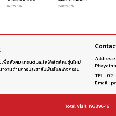
SONGKHLA 2026”
Member Milk Run”
17/07/2026
15/07/2026
Contac
E
Address: 
มเพื่อสังคม เทรนด์และไลฟ์สไตล์คนรุ่นใหม่
Phayatha
ฒนางานด้านการประชาสัมพันธ์และกิจกรรม
TEL : 02
Email : 
Total Visit: 19339649