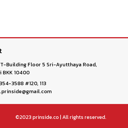
t
T-Building Floor 5 Sri-Ayutthaya Road,
i BKK 10400
-354-3588 #120, 113
pr.prinside@gmail.com
©2023
prinside.co
| All rights reserved.