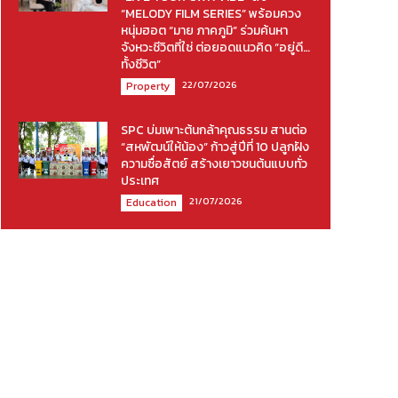
“MELODY FILM SERIES” พร้อมควง
หนุ่มฮอต “มาย ภาคภูมิ” ร่วมค้นหา
จังหวะชีวิตที่ใช่ ต่อยอดแนวคิด “อยู่ดี…
ทั้งชีวิต”
22/07/2026
Property
SPC บ่มเพาะต้นกล้าคุณธรรม สานต่อ
“สหพัฒน์ให้น้อง” ก้าวสู่ปีที่ 10 ปลูกฝัง
ความซื่อสัตย์ สร้างเยาวชนต้นแบบทั่ว
ประเทศ
21/07/2026
Education