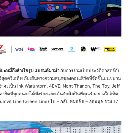
บะหมี่กึ่งสำเร็จรูป แบรนด์มาม่า
กับการร่วมเปิดประวัติศาสตร์กับ
สุดครีเอทีฟ กับเส้นทางความสนุกของคอนเสิร์ตที่จัดขึ้นบนขบวน
ม่ว่าจะเป็น Ink Waruntorn, 4EVE, Nont Thanon, The Toy, Jeff
ฮิตที่ทุกคนจะได้ทั้งร้องและเต้นกับศิลปินที่คุณรักอย่างใกล้ชิด
vit Line (Green Line) ไป – กลับ หมอชิต – อ่อนนุช รวม 17