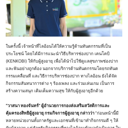
ในครั้งนี้ เจ้าหน้าที่ไลอ้อนได้ให้ความรู้ด้านทันตกรรมที่เป็น
ประโยชน์ โดยได้มีการแนะนำวิธีบริหารช่องปาก เคนโคบิ
(KENKOBI) ให้กับผู้สูงอายุ เพื่อได้นำไปใช้ดูแลสุขภาพช่องปาก
และฟันอย่างถูกต้อง นอกจากบริการด้านทันตกรรมโดยรถทันต
กรรมเคลื่อนที่ และวิธีการบริหารช่องปาก ทางไลอ้อน ยังได้จัด
กิจกรรมสันทนาการต่าง ๆ ร้องเพลง และร่วมเล่นเกม เป็นการ
สร้างความสนุก เติมเต็มความสุข ให้กับผู้สูงอายุอีกด้วย
“วาสนา ทองจันทร์” ผู้อำนวยการกองส่งเสริมสวัสดิการและ
คุ้มครองสิทธิผู้สูงอายุ กรมกิจการผู้สูงอายุ กล่าวว่า
“ก่อนหน้านี้มี
หลายหน่วยงานทั้งภาครัฐและเอกชนที่เข้ามาทำกิจกรรมดี ๆ ให้
กับผู้สูงอายุ แต่สำหรับกิจกรรมที่ทางไลอ้อนเข้ามาดำเนินการ ใน