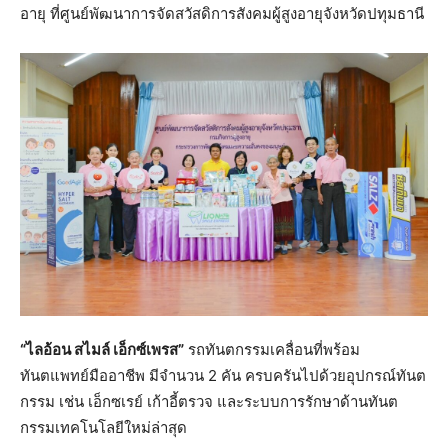
อายุ ที่ศูนย์พัฒนาการจัดสวัสดิการสังคมผู้สูงอายุจังหวัดปทุมธานี
“ไลอ้อน สไมล์ เอ็กซ์เพรส”
รถทันตกรรมเคลื่อนที่พร้อม
ทันตแพทย์มืออาชีพ มีจำนวน 2 คัน ครบครันไปด้วยอุปกรณ์ทันต
กรรม เช่น เอ็กซเรย์ เก้าอี้ตรวจ และระบบการรักษาด้านทันต
กรรมเทคโนโลยีใหม่ล่าสุด