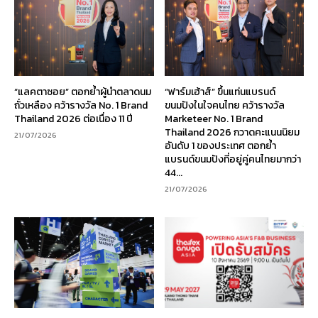
“แลคตาซอย” ตอกย้ำผู้นำตลาดนม
“ฟาร์มเฮ้าส์” ขึ้นแท่นแบรนด์
ถั่วเหลือง คว้ารางวัล No. 1 Brand
ขนมปังในใจคนไทย คว้ารางวัล
Thailand 2026 ต่อเนื่อง 11 ปี
Marketeer No. 1 Brand
Thailand 2026 กวาดคะแนนนิยม
21/07/2026
อันดับ 1 ของประเทศ ตอกย้ำ
แบรนด์ขนมปังที่อยู่คู่คนไทยมากว่า
44...
21/07/2026