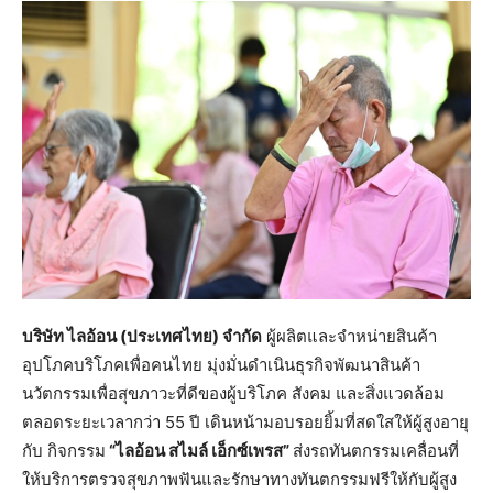
บริษัท ไลอ้อน (ประเทศไทย) จำกัด
ผู้ผลิตและจำหน่ายสินค้า
อุปโภคบริโภคเพื่อคนไทย มุ่งมั่นดำเนินธุรกิจพัฒนาสินค้า
นวัตกรรมเพื่อสุขภาวะที่ดีของผู้บริโภค สังคม และสิ่งแวดล้อม
ตลอดระยะเวลากว่า 55 ปี เดินหน้ามอบรอยยิ้มที่สดใสให้ผู้สูงอายุ
กับ กิจกรรม
“ไลอ้อน สไมล์ เอ็กซ์เพรส”
ส่งรถทันตกรรมเคลื่อนที่
ให้บริการตรวจสุขภาพฟันและรักษาทางทันตกรรมฟรีให้กับผู้สูง