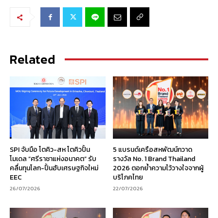
Related
SPI จับมือ โตคิว-สห โตคิวปั้น
5 แบรนด์เครือสหพัฒน์กวาด
โมเดล “ศรีราชาแห่งอนาคต” รับ
รางวัล No. 1 Brand Thailand
คลื่นทุนโลก-ปั้นฮับเศรษฐกิจใหม่
2026 ตอกย้ำความไว้วางใจจากผู้
EEC
บริโภคไทย
26/07/2026
22/07/2026