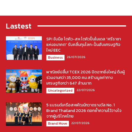
Lastest
SPI จับมือ โตคิว-สห โตคิวปั้นโมเดล “ศรีราชา
แห่งอนาคต” รับคลื่นทุนโลก-ปั้นฮับเศรษฐกิจ
ใหม่ EEC
26/07/2026
Business
พาณิชย์ปลื้ม! TCEX 2026 ปิดฉากยิ่งใหญ่ ดึงผู้
ร่วมงานกว่า 35,000 คน สร้างมูลค่าทาง
เศรษฐกิจกว่า 647 ล้านบาท
22/07/2026
Uncategorized
5 แบรนด์เครือสหพัฒน์กวาดรางวัล No. 1
Brand Thailand 2026 ตอกย้ำความไว้วางใจ
จากผู้บริโภคไทย
22/07/2026
Brand Move