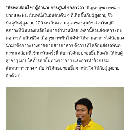
“พีรพล สอนไข่” ผู้อำนวยการศูนย์ฯ กล่าวว่า
“ปัญหาสุขภาพช่อง
ปากและฟัน เป็นหนึ่งในอันดับต้น ๆ ที่เกิดขึ้นกับผู้สูงอายุ ซึ่ง
ปัจจุบันผู้สูงอายุ 100 คน ในความดูแลของศูนย์ฯ ส่วนใหญ่มี
สภาวะที่ฟันหลงเหลือในปากจำนวนน้อย เหล่านี้ล้วนส่งผลกระทบ
ต่อการดำเนินชีวิต เมื่อสุขภาพฟันไม่ดีทำให้ทานอาหารได้น้อยลง
นำมาซึ่งภาวะร่างกายขาดสารอาหาร ซึ่งการที่ไลอ้อนส่งรถทันต
กรรมเคลื่อนที่เข้ามาในครั้งนี้ นับว่าได้มอบรอยยิ้มที่สดใสให้กับผู้
สูงอายุ มอบให้ทั้งรอยยิ้มทางร่างกาย และการทำกิจกรรม
สันทนาการต่าง ๆ นับว่าได้มอบรอยยิ้มจากหัวใจ ให้กับผู้สูงอายุ
อีกด้วย”