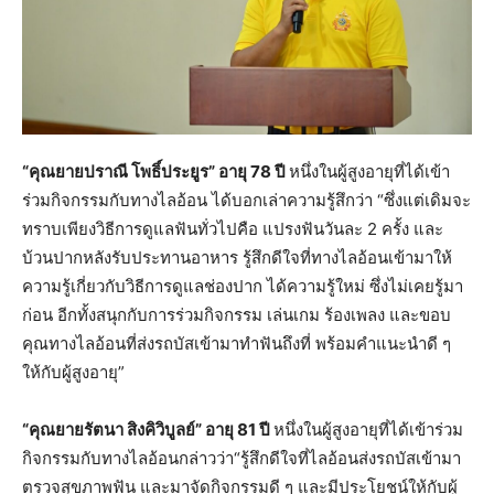
“คุณยายปราณี โพธิ์ประยูร” อายุ 78 ปี
หนึ่งในผู้สูงอายุที่ได้เข้า
ร่วมกิจกรรมกับทางไลอ้อน ได้บอกเล่าความรู้สึกว่า “ซึ่งแต่เดิมจะ
ทราบเพียงวิธีการดูแลฟันทั่วไปคือ แปรงฟันวันละ 2 ครั้ง และ
บ้วนปากหลังรับประทานอาหาร รู้สึกดีใจที่ทางไลอ้อนเข้ามาให้
ความรู้เกี่ยวกับวิธีการดูแลช่องปาก ได้ความรู้ใหม่ ซึ่งไม่เคยรู้มา
ก่อน อีกทั้งสนุกกับการร่วมกิจกรรม เล่นเกม ร้องเพลง และขอบ
คุณทางไลอ้อนที่ส่งรถบัสเข้ามาทำฟันถึงที่ พร้อมคำแนะนำดี ๆ
ให้กับผู้สูงอายุ”
“คุณยายรัตนา สิงคิวิบูลย์” อายุ 81 ปี
หนึ่งในผู้สูงอายุที่ได้เข้าร่วม
กิจกรรมกับทางไลอ้อนกล่าวว่า“รู้สึกดีใจที่ไลอ้อนส่งรถบัสเข้ามา
ตรวจสุขภาพฟัน และมาจัดกิจกรรมดี ๆ และมีประโยชน์ให้กับผู้