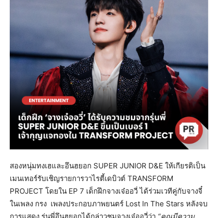
สองหนุ่มทงเฮและอึนฮยอก SUPER JUNIOR D&E ให้เกียรติเป็น
เมนเทอร์รับเชิญรายการวาไรตี้เดบิวต์ TRANSFORM
PROJECT โดยใน EP 7 เด็กฝึกจางเจ๋ออวี่ ได้ร่วมเวทีคู่กับจางจี๋
ในเพลง กรง เพลงประกอบภาพยนตร์ Lost In The Stars หลังจบ
การแสดง รุ่นพี่อึนฮยอกได้กล่าวชมจางเจ๋ออวี่ว่า
“คุณมีความ