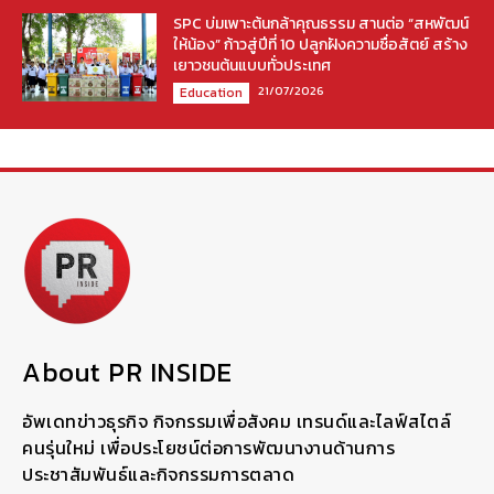
SPC บ่มเพาะต้นกล้าคุณธรรม สานต่อ “สหพัฒน์
ให้น้อง” ก้าวสู่ปีที่ 10 ปลูกฝังความซื่อสัตย์ สร้าง
เยาวชนต้นแบบทั่วประเทศ
21/07/2026
Education
About PR INSIDE
อัพเดทข่าวธุรกิจ กิจกรรมเพื่อสังคม เทรนด์และไลฟ์สไตล์
คนรุ่นใหม่ เพื่อประโยชน์ต่อการพัฒนางานด้านการ
ประชาสัมพันธ์และกิจกรรมการตลาด