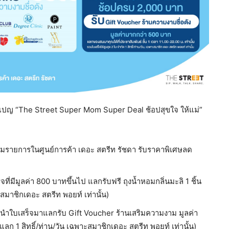
คมเปญ “The Street Super Mom Super Deal ช้อปสุขใจ ให้แม่”
่วมรายการในศูนย์การค้า เดอะ สตรีท รัชดา รับราคาพิเศษลด
ที่มีมูลค่า 800 บาทขึ้นไป แลกรับฟรี ถุงน้ำหอมกลิ่นมะลิ 1 ชิ้น
ะสมาชิกเดอะ สตรีท พอยท์ เท่านั้น)
 นำใบเสร็จมาแลกรับ Gift Voucher ร้านเสริมความงาม มูลค่า
ก 1 สิทธิ์/ท่าน/วัน เฉพาะสมาชิกเดอะ สตรีท พอยท์ เท่านั้น)