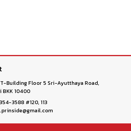
t
T-Building Floor 5 Sri-Ayutthaya Road,
i BKK 10400
-354-3588 #120, 113
pr.prinside@gmail.com