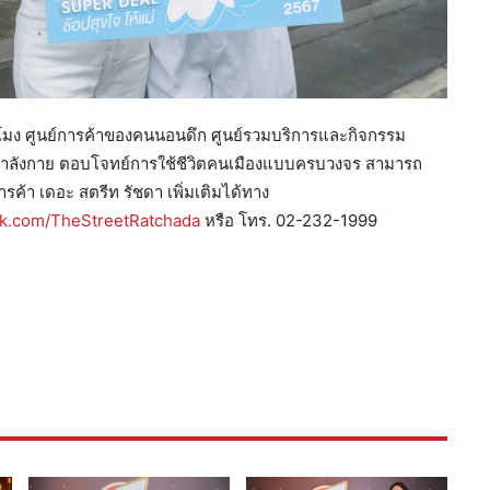
วโมง ศูนย์การค้าของคนนอนดึก ศูนย์รวมบริการและกิจกรรม
กกำลังกาย ตอบโจทย์การใช้ชีวิตคนเมืองแบบครบวงจร สามารถ
ค้า เดอะ สตรีท รัชดา เพิ่มเติมได้ทาง
k.com/TheStreetRatchada
หรือ โทร. 02-232-1999