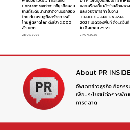
พาณิชย์ เปิดตัว Thailand
DITP เชิญผู้ประกอบการอาหา
Content Market เวทีธุรกิจคอน
และเครื่องดื่ม เข้าร่วมจัดแสด
เทนต์ระดับนานาชาติงานแรกของ
และเจรจาการค้า ในงาน
ไทย ดันเศรษฐกิจสร้างสรรค์
THAIFEX – ANUGA ASIA
ไทยสู่ตลาดโลก ตั้งเป้า 2,000
2027 เปิดจองพื้นที่ ตั้งแต่วันที่
ล้านบาท
10 สิงหาคม 2569...
21/07/2026
21/07/2026
About PR INSID
อัพเดทข่าวธุรกิจ กิจกรร
เพื่อประโยชน์ต่อการพั
การตลาด