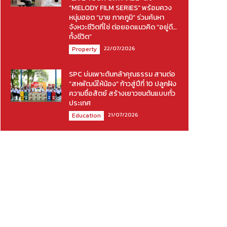
“MELODY FILM SERIES” พร้อมควง
หนุ่มฮอต “มาย ภาคภูมิ” ร่วมค้นหา
จังหวะชีวิตที่ใช่ ต่อยอดแนวคิด “อยู่ดี…
ทั้งชีวิต”
22/07/2026
Property
SPC บ่มเพาะต้นกล้าคุณธรรม สานต่อ
“สหพัฒน์ให้น้อง” ก้าวสู่ปีที่ 10 ปลูกฝัง
ความซื่อสัตย์ สร้างเยาวชนต้นแบบทั่ว
ประเทศ
21/07/2026
Education