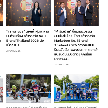
“แลคตาซอย” ตอกย้ำผู้นำตลาด
“ฟาร์มเฮ้าส์” ขึ้นแท่นแบรนด์
นมถั่วเหลือง คว้ารางวัล No. 1
ขนมปังในใจคนไทย คว้ารางวัล
ก
Brand Thailand 2026 ต่อ
Marketeer No. 1 Brand
เนื่อง 11 ปี
Thailand 2026 กวาดคะแนน
นิยมอันดับ 1 ของประเทศ ตอกย้ำ
21/07/2026
แบรนด์ขนมปังที่อยู่คู่คนไทย
มากว่า 44...
21/07/2026