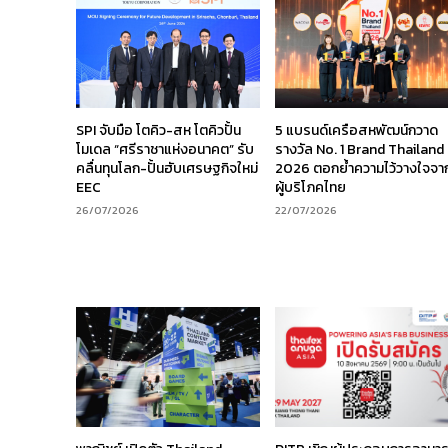
SPI จับมือ โตคิว-สห โตคิวปั้น
5 แบรนด์เครือสหพัฒน์กวาด
โมเดล “ศรีราชาแห่งอนาคต” รับ
รางวัล No. 1 Brand Thailand
คลื่นทุนโลก-ปั้นฮับเศรษฐกิจใหม่
2026 ตอกย้ำความไว้วางใจจา
EEC
ผู้บริโภคไทย
26/07/2026
22/07/2026