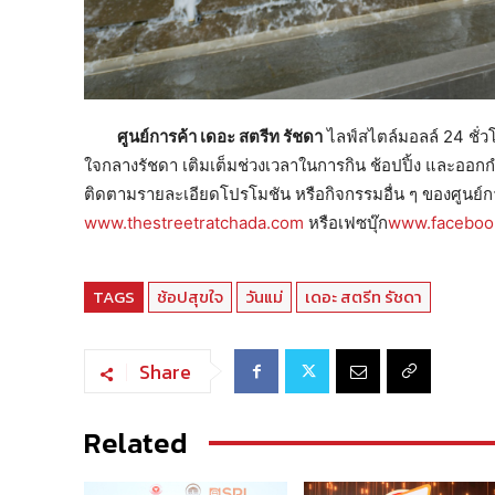
ศูนย์การค้า เดอะ สตรีท รัชดา
ไลฟ์สไตล์มอลล์ 24 ชั่
ใจกลางรัชดา เติมเต็มช่วงเวลาในการกิน ช้อปปิ้ง และออ
ติดตามรายละเอียดโปรโมชัน หรือกิจกรรมอื่น ๆ ของศูนย์การ
www.thestreetratchada.com
หรือเฟซบุ๊ก
www.faceboo
TAGS
ช้อปสุขใจ
วันแม่
เดอะ สตรีท รัชดา
Share
Related