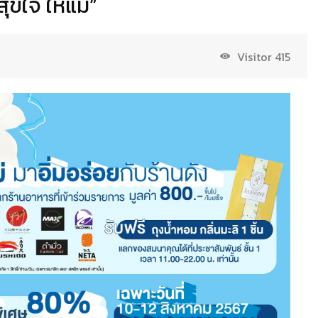
ขใจ ให้แม่”
Visitor
415