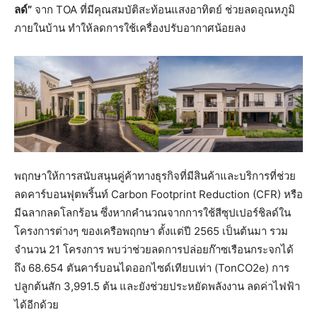
ลด์”
จาก TOA ที่มีคุณสมบัติสะท้อนแสงอาทิตย์ ช่วยลดอุณหภูมิ
ภายในบ้าน ทำให้ลดการใช้เครื่องปรับอากาศน้อยลง
พฤกษาให้การสนับสนุนคู่ค้าทางธุรกิจที่มีสินค้าและบริการที่ช่วย
ลดคาร์บอนฟุตพริ้นท์ Carbon Footprint Reduction (CFR) หรือ
มีฉลากลดโลกร้อน ซึ่งหากคำนวณจากการใช้สีซุปเปอร์ชิลด์ใน
โครงการต่างๆ ของเครือพฤกษา ตั้งแต่ปี 2565 เป็นต้นมา รวม
จำนวน 21 โครงการ พบว่าช่วยลดการปล่อยก๊าซเรือนกระจกได้
ถึง 68.654 ตันคาร์บอนไดออกไซด์เทียบเท่า (TonCO2e) การ
ปลูกต้นสัก 3,991.5 ต้น และยังช่วยประหยัดพลังงาน ลดค่าไฟฟ้า
ได้อีกด้วย