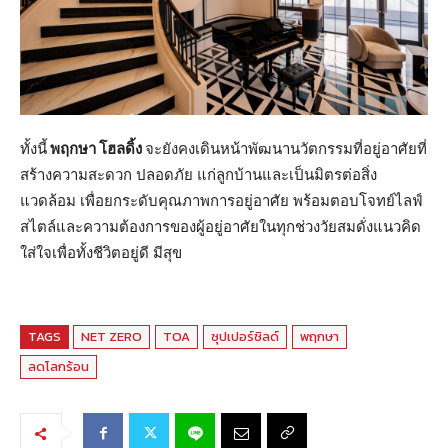
ทั้งนี้
พฤกษา โฮลดิ้ง
จะยังคงเดินหน้าพัฒนานวัตกรรมที่อยู่อาศัยที่
สร้างความสะดวก ปลอดภัย แก่ลูกบ้านและเป็นมิตรต่อสิ่ง
แวดล้อม เพื่อยกระดับคุณภาพการอยู่อาศัย พร้อมตอบโจทย์ไลฟ์
สไตล์และความต้องการของผู้อยู่อาศัยในทุกช่วงวัยสมดั่งแนวคิด
ใส่ใจเพื่อทั้งชีวิตอยู่ดี มีสุข
TAGS
NET ZERO
TOA
ซุปเปอร์ชิลด์
พฤกษา
ลดโลกร้อน