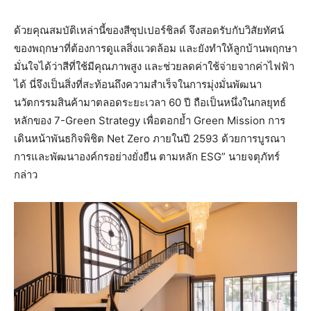
ด้วยคุณสมบัติเหล่านี้ของสีซุปเปอร์ชิลด์ จึงสอดรับกับวิสัยทัศน์
ของพฤกษาที่ต้องการดูแลสิ่งแวดล้อม และยังทำให้ลูกบ้านพฤกษา
มั่นใจได้ว่าสีที่ใช้มีคุณภาพสูง และช่วยลดค่าใช้จ่ายจากค่าไฟฟ้า
ได้ นี่จึงเป็นสิ่งที่สะท้อนถึงความสำเร็จในการมุ่งมั่นพัฒนา
นวัตกรรมสินค้ามาตลอดระยะเวลา 60 ปี ถือเป็นหนึ่งในกลยุทธ์
หลักของ 7-Green Strategy เพื่อตอกย้ำ Green Mission การ
เดินหน้าพันธกิจพิชิต Net Zero ภายในปี 2593 ด้วยการบูรณา
การและพัฒนาองค์กรอย่างยั่งยืน ตามหลัก ESG” นายจตุภัทร์
กล่าว