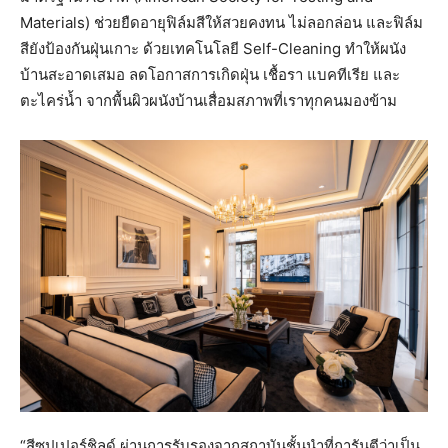
Materials) ช่วยยืดอายุฟิล์มสีให้สวยคงทน ไม่ลอกล่อน และฟิล์ม
สียังป้องกันฝุ่นเกาะ ด้วยเทคโนโลยี Self-Cleaning ทำให้ผนัง
บ้านสะอาดเสมอ ลดโอกาสการเกิดฝุ่น เชื้อรา แบคทีเรีย และ
ตะไคร่น้ำ จากพื้นผิวผนังบ้านเสื่อมสภาพที่เราทุกคนมองข้าม
“สีซุปเปอร์ชิลด์ ผ่านการรับรองจากสถาบันชั้นนำที่การันตีว่าเป็น