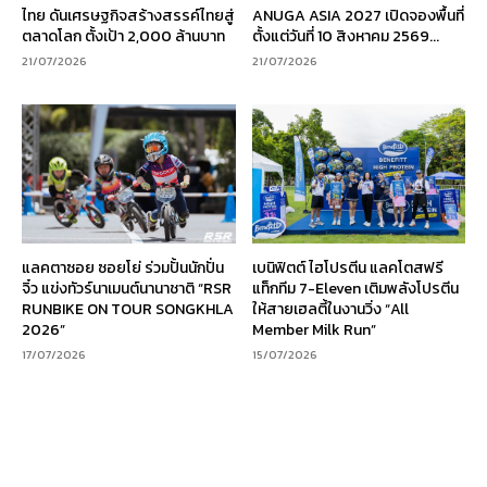
ไทย ดันเศรษฐกิจสร้างสรรค์ไทยสู่
ANUGA ASIA 2027 เปิดจองพื้นที่
ตลาดโลก ตั้งเป้า 2,000 ล้านบาท
ตั้งแต่วันที่ 10 สิงหาคม 2569...
21/07/2026
21/07/2026
แลคตาซอย ซอยโย่ ร่วมปั้นนักปั่น
เบนิฟิตต์ ไฮโปรตีน แลคโตสฟรี
จิ๋ว แข่งทัวร์นาเมนต์นานาชาติ “RSR
แท็กทีม 7-Eleven เติมพลังโปรตีน
RUNBIKE ON TOUR SONGKHLA
ให้สายเฮลตี้ในงานวิ่ง “All
2026”
Member Milk Run”
17/07/2026
15/07/2026