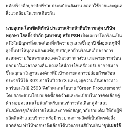
พลังสร้างที่อยู่อาศัยที่ช่วยประหยัดพลังงาน ลดค่าใช้จ่ายและดูแล
สิ่งแวดล้อมในเวลาเดียวกัน
นายอุเทน โลหชิตพิทักษ์ ประธานเจ้าหน้าที่บริหารกลุ่ม บริษัท
พฤกษา โฮลดิ้ง จำกัด (มหาชน) หรือ
PSH
เปิดเผยว่าโลกร้อนเป็น
หนึ่งในปัญหาสิ่งแวดล้อมที่ทวีความรุนแรงขึ้นทุกปี ซึ่งอุณหภูมิที่
สูงขึ้นทำให้ทุกคนต้องเผชิญกับปัญหาบ้านร้อนที่เกิดจากการ
สะสมความร้อนจากแสงแดดในเวลากลางวัน และคายความร้อน
ออกมาในเวลากลางคืน ส่งผลให้มีการใช้เครื่องปรับอากาศมาก
ขึ้นพฤกษาในฐานะองค์กรที่มีเป้าหมายลดการปล่อยก๊าซเรือน
กระจกให้ได้ 30% ภายในปี 2573 และมุ่งสู่ความเป็นกลางทาง
คาร์บอนในปี 2593 จึงกำหนดนโยบาย “Green Procurement”
โดยยกระดับนโยบายจัดซื้อจัดจ้างและระเบียบในการคัดเลือกคู่
ค้า มอบคะแนนโบนัสสำหรับเกณฑ์การคัดเลือกคู่ค้าและ
พันธมิตรธุรกิจทั้งรายใหม่และการต่อสัญญากับรายเดิม ให้กับผู้ที่
ผลิตสินค้าและบริการ หรือมีกระบวนการผลิตที่เป็นมิตรต่อสิ่ง
แวดล้อม ทำให้พฤกษาจึงเลือกใช้นวัตกรรมสีบ้านเย็น
“ซุปเปอร์ชิ