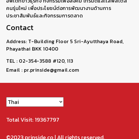
อัพเดทข่าวธุรกิจ กิจกรรมเพื่อสังคม เทรนด์และไลฟ์สไตล์
คนรุ่นใหม่ เพื่อประโยชน์ต่อการพัฒนางานด้านการ
ประชาสัมพันธ์และกิจกรรมการตลาด
Contact
Address: T-Building Floor 5 Sri-Ayutthaya Road,
Phayathai BKK 10400
TEL : 02-354-3588 #120, 113
Email : pr.prinside@gmail.com
Total Visit: 19367797
©2023
prinside.co
| All rights reserved.