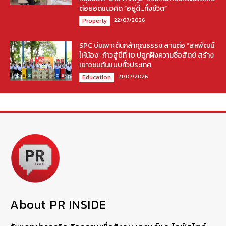
ต่อยอดแนวคิด “อยู่ดี…ทั้งชีวิต”
22/07/2026
Property
SPC บ่มเพาะต้นกล้าคุณธรรม สานต่อ “สหพัฒน์
ให้น้อง” ก้าวสู่ปีที่ 10 ปลูกฝังความซื่อสัตย์ สร้าง
เยาวชนต้นแบบทั่วประเทศ
21/07/2026
Education
About PR INSIDE