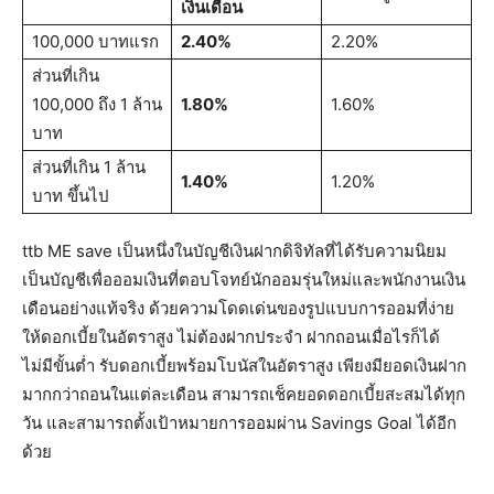
เงินเดือน
100,000 บาทแรก
2.40%
2.20%
ส่วนที่เกิน
100,000 ถึง 1 ล้าน
1.80%
1.60%
บาท
ส่วนที่เกิน 1 ล้าน
1.40%
1.20%
บาท ขึ้นไป
ttb ME save เป็นหนึ่งในบัญชีเงินฝากดิจิทัลที่ได้รับความนิยม
เป็นบัญชีเพื่อออมเงินที่ตอบโจทย์นักออมรุ่นใหม่และพนักงานเงิน
เดือนอย่างแท้จริง ด้วยความโดดเด่นของรูปแบบการออมที่ง่าย
ให้ดอกเบี้ยในอัตราสูง ไม่ต้องฝากประจำ ฝากถอนเมื่อไรก็ได้
ไม่มีขั้นต่ำ รับดอกเบี้ยพร้อมโบนัสในอัตราสูง เพียงมียอดเงินฝาก
มากกว่าถอนในแต่ละเดือน สามารถเช็คยอดดอกเบี้ยสะสมได้ทุก
วัน และสามารถตั้งเป้าหมายการออมผ่าน Savings Goal ได้อีก
ด้วย