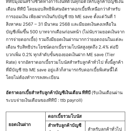
ทีทีบีมุ่งมั่นสร้างชีวิตทางการเงินที่ดีในทุกมิติให้กับลูกค้าบัญชีเงิน
เดือน ทีทีบี โดยมอบสิทธิพิเศษอัตราดอกเบี้ยที่เหนือกว่าสำหรับ
การออมเงิน เพียงฝากเงินกับบัญชี ttb ME save ตั้งแต่วันที่ 1
สิงหาคม 2567 – 31 มีนาคม 2568 และมียอดเงินคงเหลือใน
บัญชีเพิ่มขึ้น 500 บาทจากเดือนก่อนหน้า (ไม่นับรวมยอดเงินจาก
การจ่ายดอกเบี้ย) รวมถึงมียอดเงินฝากมากกว่ายอดถอนในแต่ละ
เดือน รับสิทธิประโยชน์ดอกเบี้ยรวมโบนัสสูงสุดถึง 2.4% ต่อปี
บวกเพิ่ม 0.2% ทุกลำดับขั้นของยอดเงินฝาก ME save (Tier
Rate) จากอัตราดอกเบี้ยรวมโบนัสสำหรับลูกค้าทั่วไป ทั้งนี้ลูกค้า
ที่มีบัญชี ttb ME save อยู่แล้วก็สามารถรับดอกเบี้ยพิเศษนี้ได้
โดยไม่ต้องทำการลงทะเบียน
อัตราดอกเบี้ยสำหรับลูกค้าบัญชีเงินเดือน ทีทีบี
(รับเงินเดือนผ่าน
ระบบจ่ายเงินเดือนของทีทีบี : ttb payroll)
ดอกเบี้ยรวมโบนัส
ยอดเงินฝาก
สำหรับลูกค้าบัญชี
สำหรับลูกค้าทั่วไป