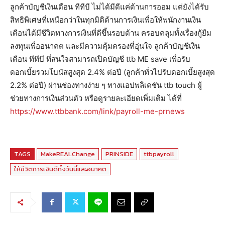
ลูกค้าบัญชีเงินเดือน ทีทีบี ไม่ได้มีดีแค่ด้านการออม แต่ยังได้รับ
สิทธิพิเศษที่เหนือกว่าในทุกมิติด้านการเงินเพื่อให้พนักงานเงิน
เดือนได้มีชีวิตทางการเงินที่ดีขึ้นรอบด้าน ครอบคลุมทั้งเรื่องกู้ยืม
ลงทุนเพื่ออนาคต และมีความคุ้มครองที่อุ่นใจ ลูกค้าบัญชีเงิน
เดือน ทีทีบี ที่สนใจสามารถเปิดบัญชี ttb ME save เพื่อรับ
ดอกเบี้ยรวมโบนัสสูงสุด 2.4% ต่อปี (ลูกค้าทั่วไปรับดอกเบี้ยสูงสุด
2.2% ต่อปี) ผ่านช่องทางง่าย ๆ ทางแอปพลิเคชัน ttb touch ผู้
ช่วยทางการเงินส่วนตัว หรือดูรายละเอียดเพิ่มเติม ได้ที่
https://www.ttbbank.com/link/payroll-me-prnews
TAGS
MakeREALChange
PRINSIDE
ttbpayroll
ให้ชีวิตการเงินดีทั้งวันนี้และอนาคต