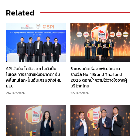
Related
SPI จับมือ โตคิว-สห โตคิวปั้น
5 แบรนด์เครือสหพัฒน์กวาด
โมเดล “ศรีราชาแห่งอนาคต” รับ
รางวัล No. 1 Brand Thailand
คลื่นทุนโลก-ปั้นฮับเศรษฐกิจใหม่
2026 ตอกย้ำความไว้วางใจจากผู้
EEC
บริโภคไทย
26/07/2026
22/07/2026