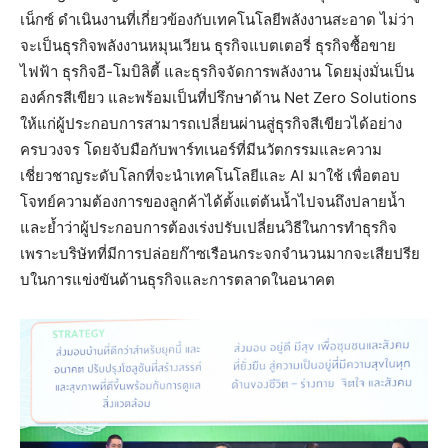
เน็กซ์ ดำเนินงานที่เกี่ยวข้องกับเทคโนโลยีพลังงานสะอาด ไม่ว่า
จะเป็นธุรกิจพลังงานหมุนเวียน ธุรกิจแบตเตอรี่ ธุรกิจซื้อขาย
ไฟฟ้า ธุรกิจอี-โมบิลิตี้ และธุรกิจจัดการพลังงาน โดยมุ่งมั่นเป็น
องค์กรสีเขียว และพร้อมเป็นที่ปรึกษาด้าน Net Zero Solutions
ให้แก่ผู้ประกอบการสามารถเปลี่ยนผ่านสู่ธุรกิจสีเขียวได้อย่าง
ครบวงจร โดยจับมือกับพาร์ทเนอร์ที่มีนวัตกรรมและความ
เชี่ยวชาญระดับโลกที่จะนำเทคโนโลยีและ AI มาใช้ เพื่อตอบ
โจทย์ความต้องการของลูกค้าได้ตั้งแต่ต้นน้ำไปจนถึงปลายน้ำ
และย้ำว่าผู้ประกอบการต้องเร่งปรับเปลี่ยนวิธีในการทำธุรกิจ
เพราะบริษัทที่มีการปล่อยก๊าซเรือนกระจกจำนวนมากจะเสียปรีย
บในการแข่งขันด้านธุรกิจและการตลาดในอนาคต