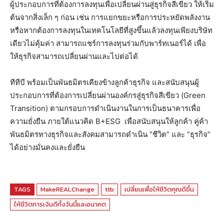
ผู้ประกอบการที่ต้องการลงทุนเพื่อเปลี่ยนผ่านสู่ธุรกิจสีเขียว ให้เริ่ม
ต้นจากสิ่งเล็ก ๆ ก่อน เช่น การแยกขยะหรือการประหยัดพลังงาน
หรือหากต้องการลงทุนในเทคโนโลยีที่สูงขึ้นแล้วลงทุนเพียงบริษัท
เดียวไม่คุ้มค่า สามารถแชร์การลงทุนร่วมกับพาร์ทเนอร์ได้ เพื่อ
ให้ธุรกิจสามารถเปลี่ยนผ่านและไปต่อได้
ทีทีบี พร้อมเป็นพันธมิตรเคียงข้างลูกค้าธุรกิจ และสนับสนุนผู้
ประกอบการที่ต้องการเปลี่ยนผ่านองค์กรสู่ธุรกิจสีเขียว (Green
Transition) ตามกรอบการดำเนินงานในการเป็นธนาคารเพื่อ
ความยั่งยืน ภายใต้แนวคิด B+ESG เพื่อสนับสนุนให้ลูกค้า คู่ค้า
พันธมิตรทางธุรกิจและสังคมสามารถดำเนิน “ชีวิต” และ “ธุรกิจ”
ได้อย่างมั่นคงและยั่งยืน
TAGS
MakeREALChange
ttb
เปลี่ยนเพื่อให้ชีวิตคุณดีขึ้น
ให้ชีวิตการเงินดีทั้งวันนี้และอนาคต