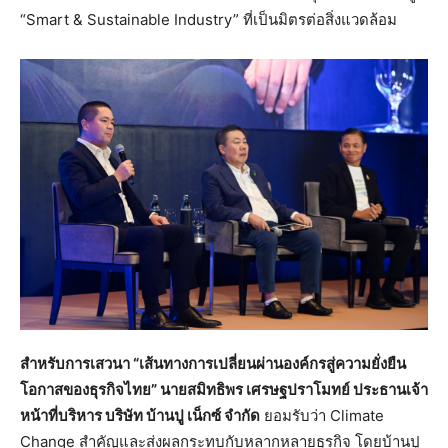
“Smart & Sustainable Industry” ที่เป็นมิตรต่อสิ่งแวดล้อม
สำหรับการเสวนา “เส้นทางการเปลี่ยนผ่านองค์กรสู่ความยั่งยืน
โอกาสของธุรกิจไทย” นายสมิทธิพร เศรษฐปราโมทย์ ประธานเจ้า
หน้าที่บริหาร บริษัท บ้านปู เน็กซ์ จำกัด
ยอมรับว่า Climate
Change สำคัญและส่งผลกระทบกับหลากหลายธุรกิจ โดยบ้านปู