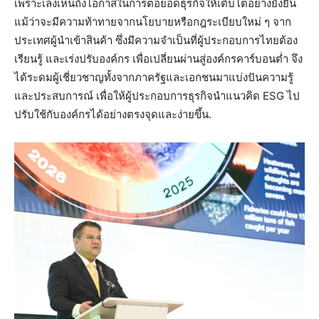
เพราะเล็งเห็นถึงโอกาสในการต่อยอดธุรกิจให้เติบโตอย่างยั่งยืน
แม้ว่าจะมีความท้าทายจากนโยบายหรือกฎระเบียบใหม่ ๆ จาก
ประเทศผู้นำเข้าสินค้า ซึ่งมีความจำเป็นที่ผู้ประกอบการไทยต้อง
เรียนรู้ และเร่งปรับองค์กร เพื่อเปลี่ยนผ่านสู่องค์กรคาร์บอนต่ำ จึง
ได้ระดมผู้เชี่ยวชาญทั้งจากภาครัฐและเอกชนมาแบ่งปันความรู้
และประสบการณ์ เพื่อให้ผู้ประกอบการธุรกิจนำแนวคิด ESG ไป
ปรับใช้กับองค์กรได้อย่างตรงจุดและง่ายขึ้น.