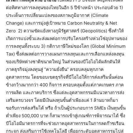
ต่อทิศทางการลงทุนของไทยในอีก 5 ปีข้างหน้า ประกอบด้วย 1)
ประเด็นการเปลี่ยนแปลงของสภาพภูมิอากาศ (Climate
Change) และการมุ่งสู่เป้าหมาย Carbon Neutrality & Net
Zero 2) ความขัดแย้งทางภูมิรัฐศาสตร์ (Geopolitics) ซึ่งทำให้
เกิดการแบ่งขั้วและส่งผลต่อการปรับโครงสร้างห่วงโซ่อุปทานของ
การลงทุนทั้งระบบ 3) กติกาภาษีใหม่ของโลก (Global Minimum
Tax) ซึ่งส่งผลต่อการวางแผนการลงทุนและการเลือกแหล่งลงทุน
ของบริษัทต่างชาติขนาดใหญ่ ในส่วนของบีโอไอได้ผลักดันให้
ภาคธุรกิจมุ่งลงทุนสู่ “ความยั่งยืน” ครอบคลุมทุกภาค
อุตสาหกรรม โดยขอบเขตธุรกิจที่บีโอไอให้การส่งเสริมนั้นค่อน
ข้างกว้างมากกว่า 400 กิจการ ครอบคลุมตั้งแต่ภาคเกษตร ภาค
การผลิต และภาคบริการ ซึ่งแต่ละอุตสาหกรรมมีแนวทางการส่ง
เสริมครบวงจร โดยมีเงินลงทุนขั้นต่ำเพียงแค่ 1 ล้านบาทก็มา
ขอรับการส่งเสริมได้ หรือ ถ้าเป็นผู้ประกอบการ SMEs เงินทุนขั้น
ต่ำเพียง 500,000 บาท ก็สามารถเข้าสู่เกณฑ์การพิจารณาได้ ซึ่ง
บีโอไอมีมาตรการที่จะช่วยภาคอุตสาหกรรมในการลดก๊าซเรือน
กระจก ส่งเสริมการใช้เทคโนโลยี เพื่อยกระดับอุตสาหกรรมไปสู่