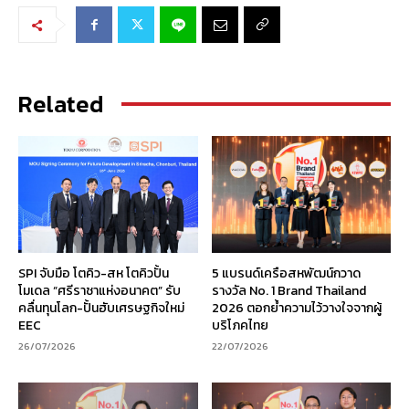
Related
SPI จับมือ โตคิว-สห โตคิวปั้น
5 แบรนด์เครือสหพัฒน์กวาด
โมเดล “ศรีราชาแห่งอนาคต” รับ
รางวัล No. 1 Brand Thailand
คลื่นทุนโลก-ปั้นฮับเศรษฐกิจใหม่
2026 ตอกย้ำความไว้วางใจจากผู้
EEC
บริโภคไทย
26/07/2026
22/07/2026