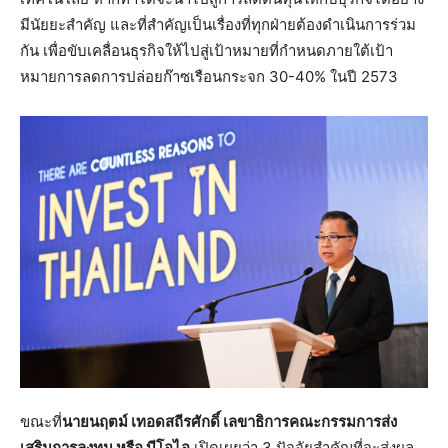
มีนัยยะสำคัญ และที่สำคัญเป็นเรื่องที่ทุกฝ่ายต้องดำเนินการร่วม
กัน เพื่อขับเคลื่อนธุรกิจให้ไปสู่เป้าหมายที่กำหนดภายใต้เป้า
หมายการลดการปล่อยก๊าซเรือนกระจก 30-40% ในปี 2573
ขณะที่
นายนฤตม์ เทอดสถีรศักดิ์ เลขาธิการคณะกรรมการส่ง
เสริมการลงทุน หรือ บีโอไอ
เปิดเผยว่า 3 ปัจจัยสำคัญที่จะส่งผล