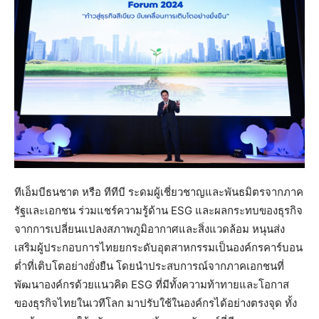
ทีเอ็มบีธนชาต หรือ ทีทีบี ระดมผู้เชี่ยวชาญและพันธมิตรจากภาค
รัฐและเอกชน ร่วมแชร์ความรู้ด้าน ESG และผลกระทบของธุรกิจ
จากการเปลี่ยนแปลงสภาพภูมิอากาศและสิ่งแวดล้อม หนุนส่ง
เสริมผู้ประกอบการไทยยกระดับอุตสาหกรรมเป็นองค์กรคาร์บอน
ต่ำที่เติบโตอย่างยั่งยืน โดยนำประสบการณ์จากภาคเอกชนที่
พัฒนาองค์กรด้วยแนวคิด ESG ที่มีทั้งความท้าทายและโอกาส
ของธุรกิจไทยในเวทีโลก มาปรับใช้ในองค์กรได้อย่างตรงจุด ทั้ง