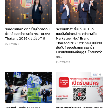
“แลคตาซอย” ตอกย้ำผู้นำตลาดนม
“ฟาร์มเฮ้าส์” ขึ้นแท่นแบรนด์
ถั่วเหลือง คว้ารางวัล No. 1 Brand
ขนมปังในใจคนไทย คว้ารางวัล
Thailand 2026 ต่อเนื่อง 11 ปี
Marketeer No. 1 Brand
Thailand 2026 กวาดคะแนนนิยม
21/07/2026
อันดับ 1 ของประเทศ ตอกย้ำ
แบรนด์ขนมปังที่อยู่คู่คนไทยมากว่า
44...
21/07/2026