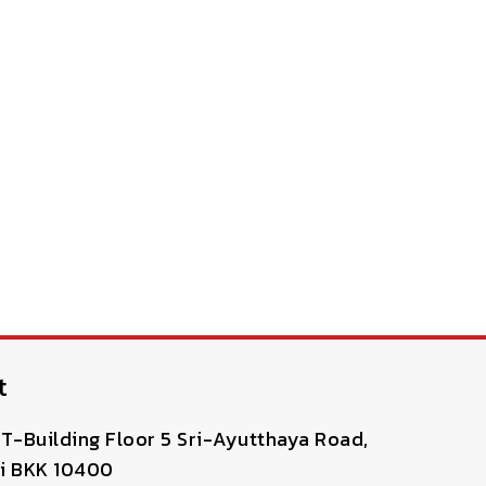
t
T-Building Floor 5 Sri-Ayutthaya Road,
i BKK 10400