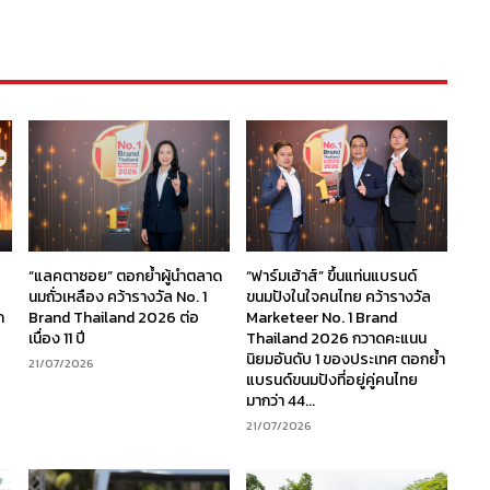
“แลคตาซอย” ตอกย้ำผู้นำตลาด
“ฟาร์มเฮ้าส์” ขึ้นแท่นแบรนด์
นมถั่วเหลือง คว้ารางวัล No. 1
ขนมปังในใจคนไทย คว้ารางวัล
ก
Brand Thailand 2026 ต่อ
Marketeer No. 1 Brand
เนื่อง 11 ปี
Thailand 2026 กวาดคะแนน
นิยมอันดับ 1 ของประเทศ ตอกย้ำ
21/07/2026
แบรนด์ขนมปังที่อยู่คู่คนไทย
มากว่า 44...
21/07/2026