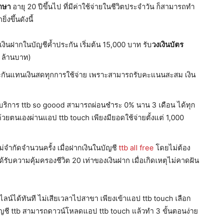
ึกษา
อายุ 20 ปีขึ้นไป ที่มีค่าใช้จ่ายในชีวิตประจำวัน ก็สามารถทำ
่งขึ้นดังนี้
้เงินฝากในบัญชีค้ำประกัน เริ่มต้น 15,000 บาท รับ
วงเงินบัตร
1 ล้านบาท)
ประกันแทนเงินสดทุกการใช้จ่าย เพราะสามารถรับคะแนนสะสม เงิน
ะมีบริการ ttb so goood สามารถผ่อนชำระ 0% นาน 3 เดือน ได้ทุก
ยตนเองผ่านแอป ttb touch เพียงมียอดใช้จ่ายตั้งแต่ 1,000
ไม่จำกัดจำนวนครั้ง เมื่อฝากเงินในบัญชี
ttb all free
โดยไม่ต้อง
้รับความคุ้มครองชีวิต 20 เท่าของเงินฝาก เมื่อเกิดเหตุไม่คาดฝัน
์ได้ทันที ไม่เสียเวลาไปสาขา เพียงเข้าแอป ttb touch เลือก
ีบัญชี ttb สามารถดาวน์โหลดแอป ttb touch แล้วทำ 3 ขั้นตอนง่าย