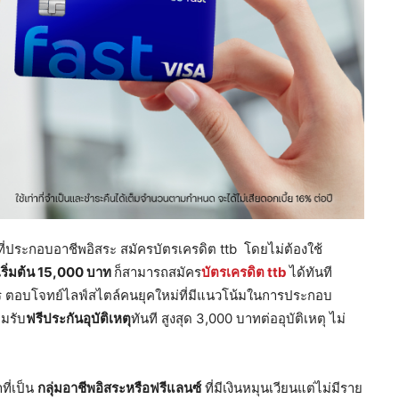
ผู้ที่ประกอบอาชีพอิสระ สมัครบัตรเครดิต ttb โดยไม่ต้องใช้
ริ่มต้น
15,000 บาท
ก็สามารถสมัคร
บัตรเครดิต
ttb
ได้ทันที
ร ตอบโจทย์ไลฟ์สไตล์คนยุคใหม่ที่มีแนวโน้มในการประกอบ
อมรับ
ฟรีประกันอุบัติเหตุ
ทันที สูงสุด 3,000 บาทต่ออุบัติเหตุ ไม่
ที่เป็น
กลุ่มอาชีพอิสระหรือฟรีแลนซ์
ที่มีเงินหมุนเวียนแต่ไม่มีราย