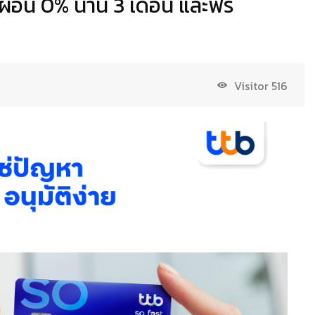
์ผ่อน 0% นาน 3 เดือน และฟรี
Visitor
516