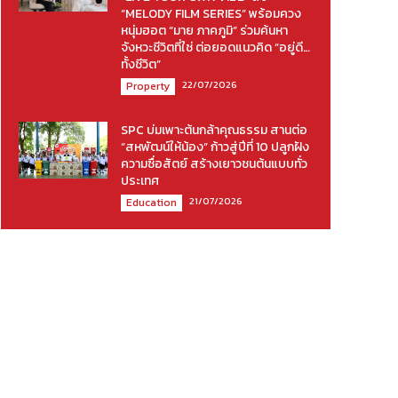
“MELODY FILM SERIES” พร้อมควง
หนุ่มฮอต “มาย ภาคภูมิ” ร่วมค้นหา
จังหวะชีวิตที่ใช่ ต่อยอดแนวคิด “อยู่ดี…
ทั้งชีวิต”
22/07/2026
Property
SPC บ่มเพาะต้นกล้าคุณธรรม สานต่อ
“สหพัฒน์ให้น้อง” ก้าวสู่ปีที่ 10 ปลูกฝัง
ความซื่อสัตย์ สร้างเยาวชนต้นแบบทั่ว
ประเทศ
21/07/2026
Education