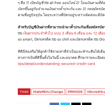
ๆ คือ
1) เปิดบัญชี ttb all free ออนไลน์ 2) โอนเงินตามที่ต
บัตรขึ้นอยู่กับจำนวนเงินฝากค้ำประกัน และ
3) กดสมัครบัต
ตามที่อยู่ปัจจุบัน โดยระหว่างที่บัตรอยู่ระหว่างจัดส่งจะมีบ
สำหรับบัญชีเงินฝากที่สามารถนำมาค้ำประกันเพื่อสมัครบัต
ttb
เงินฝากประจำทั่วไป แบบ 3 เดือน 6 เดือน และ 12 เดือ
so smart, บัตรเครดิต ttb so chill และบัตรเครดิต ttb 
ทีทีบีส่งเสริมให้ลูกค้าใช้จ่ายเท่าที่จำเป็นและชำระคืนได้
ทางการเงินที่ดีขึ้นทั้งในวันนี้ และอนาคต ศึกษารายละเอียดเ
tips/detail/understanding-secured-credit-card
TAGS
MakeREALChange
PRINSIDE
ttbcreditc