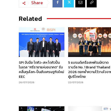
Share
Related
SPI จับมือ โตคิว-สห โตคิวปั้น
5 แบรนด์เครือสหพัฒน์กวาด
โมเดล “ศรีราชาแห่งอนาคต” รับ
รางวัล No. 1 Brand Thailand
คลื่นทุนโลก-ปั้นฮับเศรษฐกิจใหม่
2026 ตอกย้ำความไว้วางใจจา
EEC
ผู้บริโภคไทย
26/07/2026
22/07/2026