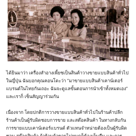
ได้ยินมาว่า เครื่องสำอางเพี้ยซเป็นสินค้าวางขายแบบสินค้าทั่วไป
ในญี่ปุ่น ฉันบอกคุณคอนโดะว่า “มาขายแบบสินค้าเคาน์เตอร์
แบรนด์ในไทยกันเถอะ ฉันจะดูแลขั้นตอนการนำเข้าทั้งหมดเอง”
และเราก็ เซ็นสัญญาร่วมกัน
เนื่องจาก โดยปกติการวางขายแบบสินค้าทั่วไปในร้านค้าปลีก
ร้านค้าเป็นผู้รับผิดชอบการขาย และสต๊อคสินค้า ในทางกลับกัน
การขายแบบเคาน์เตอร์แบรนด์ ตัวแทนจําหน่ายต้องเป็นผู้รับผิด
ชอบ สต๊อกสินค้า ถ้าร้านค้าขายไม่หมดก็ต้องเก็บคืน และการ