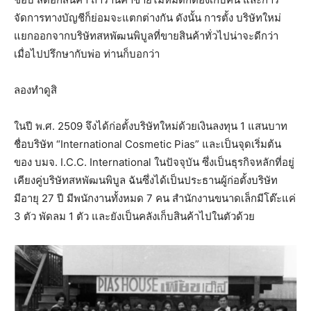
จัดการทางบัญชีก็ย่อมจะแตกต่างกัน ดังนั้น การตั้ง บริษัทใหม่
แยกออกจากบริษัทสหพัฒนพิบูลที่ขายสินค้าทั่วไปน่าจะดีกว่า
เมื่อไปปรึกษากับพ่อ ท่านก็บอกว่า
ลองทำดูสิ
ในปี พ.ศ. 2509 จึงได้ก่อตั้งบริษัทใหม่ด้วยเงินลงทุน 1 แสนบาท
ชื่อบริษัท “International Cosmetic Pias” และเป็นจุดเริ่มต้น
ของ บมจ. I.C.C. International ในปัจจุบัน ซึ่งเป็นธุรกิจหลักที่อยู่
เคียงคู่บริษัทสหพัฒนพิบูล ฉันซึ่งได้เป็นประธานผู้ก่อตั้งบริษัท
มีอายุ 27 ปี มีพนักงานทั้งหมด 7 คน สํานักงานขนาดเล็กมีโต๊ะแค่
3 ตัว พัดลม 1 ตัว และยังเป็นคลังเก็บสินค้าไปในตัวด้วย