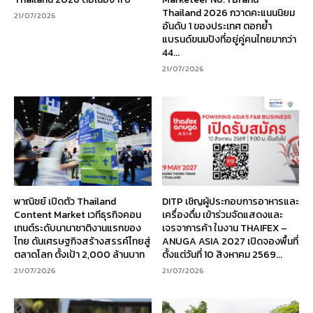
Thailand 2026 กวาดคะแนนนิยม
21/07/2026
อันดับ 1 ของประเทศ ตอกย้ำ
แบรนด์ขนมปังที่อยู่คู่คนไทยมากว่า
44...
21/07/2026
พาณิชย์ เปิดตัว Thailand
DITP เชิญผู้ประกอบการอาหารและ
Content Market เวทีธุรกิจคอน
เครื่องดื่ม เข้าร่วมจัดแสดงและ
เทนต์ระดับนานาชาติงานแรกของ
เจรจาการค้า ในงาน THAIFEX –
ไทย ดันเศรษฐกิจสร้างสรรค์ไทยสู่
ANUGA ASIA 2027 เปิดจองพื้นที่
ตลาดโลก ตั้งเป้า 2,000 ล้านบาท
ตั้งแต่วันที่ 10 สิงหาคม 2569...
21/07/2026
21/07/2026