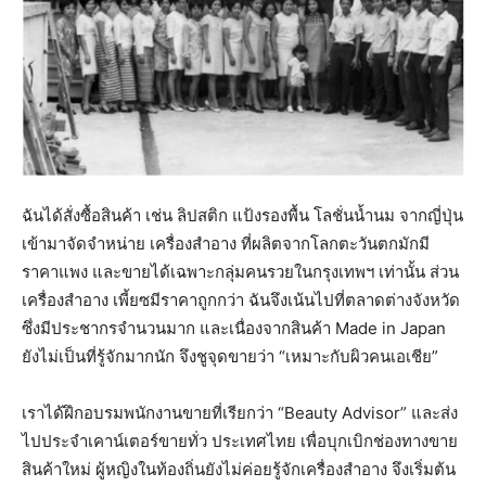
ฉันได้สั่งซื้อสินค้า เช่น ลิปสติก แป้งรองพื้น โลชั่นน้ำนม จากญี่ปุ่น
เข้ามาจัดจําหน่าย เครื่องสำอาง ที่ผลิตจากโลกตะวันตกมักมี
ราคาแพง และขายได้เฉพาะกลุ่มคนรวยในกรุงเทพฯ เท่านั้น ส่วน
เครื่องสําอาง เพี้ยซมีราคาถูกกว่า ฉันจึงเน้นไปที่ตลาดต่างจังหวัด
ซึ่งมีประชากรจำนวนมาก และเนื่องจากสินค้า Made in Japan
ยังไม่เป็นที่รู้จักมากนัก จึงชูจุดขายว่า “เหมาะกับผิวคนเอเชีย”
เราได้ฝึกอบรมพนักงานขายที่เรียกว่า “Beauty Advisor” และส่ง
ไปประจําเคาน์เตอร์ขายทั่ว ประเทศไทย เพื่อบุกเบิกช่องทางขาย
สินค้าใหม่ ผู้หญิงในท้องถิ่นยังไม่ค่อยรู้จักเครื่องสําอาง จึงเริ่มต้น