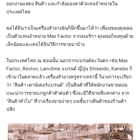
ออกงานแสดง สินค้า และกำลังมองหาตัวแทนจําหน่ายใน
ประเทศไทย
พอได้ยินว่าเป็นเครื่องสำอางฉันก็นึกขึ้นมาได้ว่า เพื่อนของคุณพ่อ
เป็นตัวแทนจำหน่าย Max Factor จากอเมริกา คุณพ่อก็ลงทุนด้วย
เล็กน้อยและเคยได้ยินวิธีการขายมาบ้าง
ในประเทศไทย ณ ตอนนั้น นอกจากแบรนด์ตะวันตก เช่น Max
Factor, Revlon, Lancôme แบรนด์ ญี่ปุ่น Shiseido, Kanebo ก็
เข้ามาในตลาดแล้ว เครื่องสำอางหรูหราเหล่านี้ ในวงการจะเรียก
ว่า “สินค้า เคาน์เตอร์แบรนด์” เป็นสินค้าที่ให้พนักงานขายคอย
แนะน่าการขายแก่ลูกค้าตัวต่อตัว ซึ่งจะมีวิธีขายที่แตกต่าง จาก
“สินค้าทั่วไป” ที่วางเรียงขายง่ายๆ บนชั้นวางสินค้าของร้านค้า
ปลีก