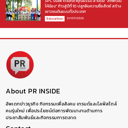
SPC บ่มเพาะต้นกล้าคุณธรรม สานต่อ “สหพัฒน์
ให้น้อง” ก้าวสู่ปีที่ 10 ปลูกฝังความซื่อสัตย์ สร้าง
เยาวชนต้นแบบทั่วประเทศ
21/07/2026
Education
About PR INSIDE
อัพเดทข่าวธุรกิจ กิจกรรมเพื่อสังคม เทรนด์และไลฟ์สไตล์
คนรุ่นใหม่ เพื่อประโยชน์ต่อการพัฒนางานด้านการ
ประชาสัมพันธ์และกิจกรรมการตลาด