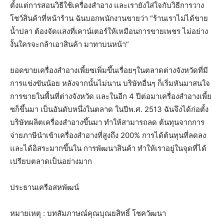
ตั้งแต่การสอนวิธีใช้เครื่องสำอาง และเรายังใส่ใจกับวิธีการวาง
โชว์สินค้าที่หน้าร้าน ฉันบอกพนักงานขายว่า “ร้านเราไม่ได้ขาย
น้ำปลา ต้องจัดแสงที่เคาน์เตอร์ให้เหมือนการขายเพชร ไม่อย่าง
งั้นใครจะกล้าเอาสินค้า มาทาบนหน้า”
ยอดขายเครื่องสำอางเพี้ยซเพิ่มขึ้นเรื่อยๆในตลาดต่างจังหวัดที่มี
การแข่งขันน้อย หลังจากนั้นไม่นาน บริษัทอื่นๆ ก็เริ่มหันมาสนใจ
การขายในพื้นที่ต่างจังหวัด และในอีก 4 ปีต่อมาเครื่องสำอางเพี้ย
ซก็ขึ้นมา เป็นอันดับหนึ่งในตลาด ในปีพ.ศ. 2513 ฉันจึงได้ก่อตั้ง
บริษัทผลิตเครื่องสำอางขึ้นมา ทำให้สามารถลด ต้นทุนจากการ
จ่ายภาษีนำเข้าเครื่องสําอางที่สูงถึง 200% การได้ต้นทุนที่ลดลง
และได้อิสระมากขึ้นใน การพัฒนาสินค้า ทำให้เราอยู่ในจุดที่ได้
เปรียบตลาดเป็นอย่างมาก
ประธานเครือสหพัฒน์
หมายเหตุ : บทสัมภาษณ์คุณบุณยสิทธิ์ โชควัฒนา