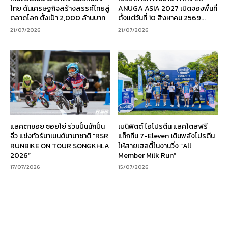
ไทย ดันเศรษฐกิจสร้างสรรค์ไทยสู่
ANUGA ASIA 2027 เปิดจองพื้นที่
ตลาดโลก ตั้งเป้า 2,000 ล้านบาท
ตั้งแต่วันที่ 10 สิงหาคม 2569...
21/07/2026
21/07/2026
แลคตาซอย ซอยโย่ ร่วมปั้นนักปั่น
เบนิฟิตต์ ไฮโปรตีน แลคโตสฟรี
จิ๋ว แข่งทัวร์นาเมนต์นานาชาติ “RSR
แท็กทีม 7-Eleven เติมพลังโปรตีน
RUNBIKE ON TOUR SONGKHLA
ให้สายเฮลตี้ในงานวิ่ง “All
2026”
Member Milk Run”
17/07/2026
15/07/2026