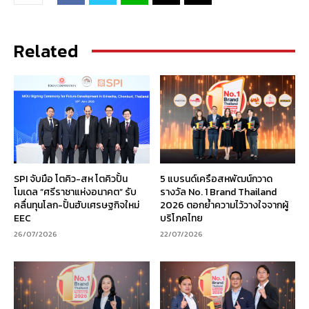
Related
SPI จับมือ โตคิว-สห โตคิวปั้น
5 แบรนด์เครือสหพัฒน์กวาด
โมเดล “ศรีราชาแห่งอนาคต” รับ
รางวัล No. 1 Brand Thailand
คลื่นทุนโลก-ปั้นฮับเศรษฐกิจใหม่
2026 ตอกย้ำความไว้วางใจจากผู้
EEC
บริโภคไทย
26/07/2026
22/07/2026