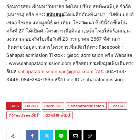
ก่อนการสอบเข้ามหาวิทยาลัย จัดโดยบริษัท สหพัฒนพิบูล จำกัด
(มหาชน) หรือ SPC
สนับสนุน
โดยผลิตภัณฑ์ มาม่า บิสชิน มองต์
เฟลอ ริชเชส และมูลนิธิ ดร.เทียม โชควัฒนา ซึ่งปีนี้จัดขึ้นเป็น
ครั้งที่ 27 ได้เปิดตัวโครงการเพื่อติดอาวุธเด็กไทยให้พร้อมก่อน
ลงสนามสอบจริงไปเมื่อวันที่ 23 กรกฎาคม 2567 ที่ผ่านมา
ติดตามข้อมูลข่าวสารโครงการเพิ่มเติมได้ทาง Facebook :
Sahapat admission Tiktok : @spc_admission หรือ Website
: www.sahapatadmission.com หรือสอบถามข้อมูลเพิ่มเติมทาง
อีเมล
sahapatadmission.spc@gmail.com โทร
. 064-163-
3449, 084-284-1595 หรือ Line ID : sahapatadmission
TAGS
Dek68
PRINSIDE
SahapatAdmission
Tcas68
ติวFestFreeเว่อร์
ติวฟรีสหพัฒน์