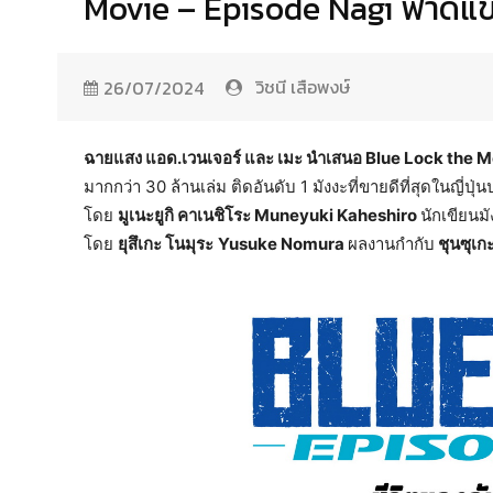
Movie – Episode Nagi ฟาดแข้ง
วิชนี เสือพงษ์
26/07/2024
ฉายแสง แอด
.เวนเจอร์ และ เมะ นำเสนอ Blue Lock the 
มากกว่า 30 ล้านเล่ม ติดอันดับ 1 มังงะที่ขายดีที่สุดในญี่
โดย
มูเนะยูกิ คาเนชิโระ
Muneyuki Kaheshiro
นักเขียนม
โดย
ยุสึเกะ โนมุระ
Yusuke Nomura
ผลงานกำกับ
ชุนซุเก