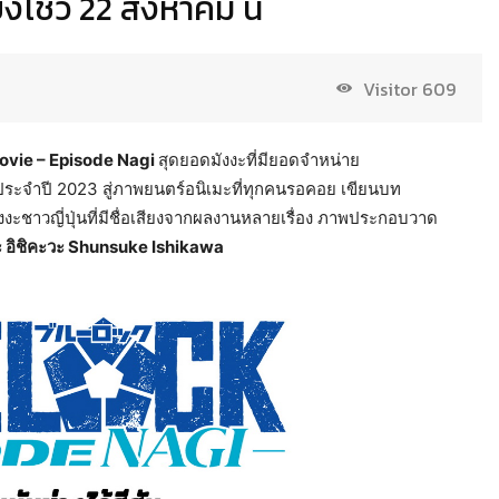
โชว์ 22 สิงหาคม นี้
Visitor
609
Movie – Episode Nagi
สุดยอดมังงะที่มียอดจำหน่าย
ปุ่นประจำปี 2023 สู่ภาพยนตร์อนิเมะที่ทุกคนรอคอย เขียนบท
ังงะชาวญี่ปุ่นที่มีชื่อเสียงจากผลงานหลายเรื่อง ภาพประกอบวาด
ะ อิชิคะวะ
Shunsuke Ishikawa