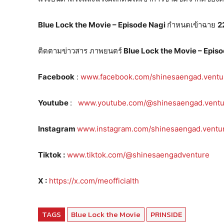
Blue Lock the Movie – Episode Nagi
กำหนดเข้าฉาย
2
ติดตามข่าวสาร ภาพยนตร์
Blue Lock the Movie – Epis
Facebook
:
www.facebook.com/shinesaengad.ventu
Youtube
:
www.youtube.com/@shinesaengad.ventu
Instagram
www.instagram.com/shinesaengad.ventu
Tiktok :
www.tiktok.com/@shinesaengadventure
X :
https://x.com/meofficialth
TAGS
Blue Lock the Movie
PRINSIDE