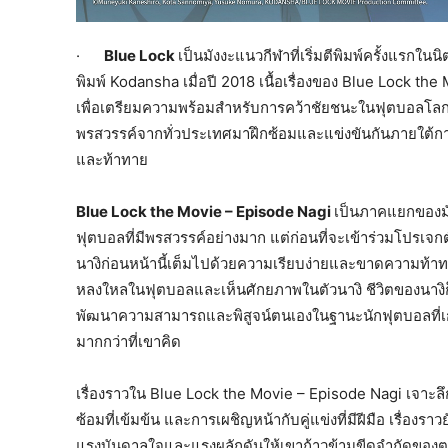
·
Blue Lock
เป็นมังงะแนวกีฬาที่เริ่มตีพิมพ์ครั้งแร
พิมพ์ Kodansha เมื่อปี 2018 เนื้อเรื่องของ Blue Lock the M
เพื่อเตรียมความพร้อมสำหรับการคว้าชัยชนะในฟุตบอลโลก 
พรสวรรค์จากทั่วประเทศมาฝึกซ้อมและแข่งขันกันภายใต้
และท้าทาย
Blue Lock the Movie – Episode Nagi
เป็นภาคแยกของมัง
ฟุตบอลที่มีพรสวรรค์อย่างมาก แต่ก่อนที่จะเข้าร่วมโปรเ
นางิก่อนหน้านี้เต็มไปด้วยความเรียบง่ายและขาดความท้าทา
หลงใหลในฟุตบอลและเห็นศักยภาพในตัวนางิ ชีวิตของนางิก็เร
พัฒนาความสามารถและพิสูจน์ตนเองในฐานะนักฟุตบอลที่เก่ง
มากกว่าที่เขาคิด
เรื่องราวใน Blue Lock the Movie – Episode Nagi เจาะล
ซ้อมที่เข้มข้น และการเผชิญหน้ากับคู่แข่งที่มีฝีมือ เรื่องร
แรงบันดาลใจและแรงผลักดันให้เขาก้าวข้ามขีดจำกัดของ