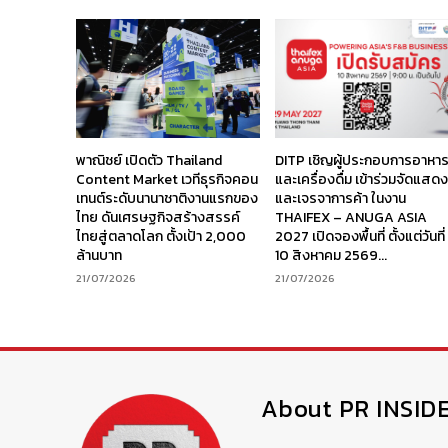
พาณิชย์ เปิดตัว Thailand
DITP เชิญผู้ประกอบการอาหา
Content Market เวทีธุรกิจคอน
และเครื่องดื่ม เข้าร่วมจัดแสด
เทนต์ระดับนานาชาติงานแรกของ
และเจรจาการค้า ในงาน
ไทย ดันเศรษฐกิจสร้างสรรค์
THAIFEX – ANUGA ASIA
ไทยสู่ตลาดโลก ตั้งเป้า 2,000
2027 เปิดจองพื้นที่ ตั้งแต่วันที่
ล้านบาท
10 สิงหาคม 2569...
21/07/2026
21/07/2026
About PR INSID