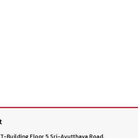
t
T-Building Floor 5 Sri-Ayutthaya Road,