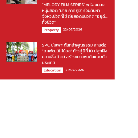
“MELODY FILM SERIES” พร้อมควง
หนุ่มฮอต “มาย ภาคภูมิ” ร่วมค้นหา
จังหวะชีวิตที่ใช่ ต่อยอดแนวคิด “อยู่ดี…
ทั้งชีวิต”
22/07/2026
Property
SPC บ่มเพาะต้นกล้าคุณธรรม สานต่อ
“สหพัฒน์ให้น้อง” ก้าวสู่ปีที่ 10 ปลูกฝัง
ความซื่อสัตย์ สร้างเยาวชนต้นแบบทั่ว
ประเทศ
21/07/2026
Education