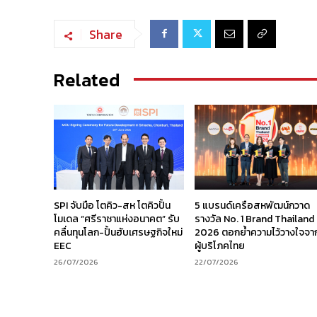
Share
Related
SPI จับมือ โตคิว-สห โตคิวปั้น
5 แบรนด์เครือสหพัฒน์กวาด
โมเดล “ศรีราชาแห่งอนาคต” รับ
รางวัล No. 1 Brand Thailand
คลื่นทุนโลก-ปั้นฮับเศรษฐกิจใหม่
2026 ตอกย้ำความไว้วางใจจา
EEC
ผู้บริโภคไทย
26/07/2026
22/07/2026