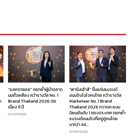
“แลคตาซอย” ตอกย้ำผู้นำตลาด
“ฟาร์มเฮ้าส์” ขึ้นแท่นแบรนด์
นมถั่วเหลือง คว้ารางวัล No. 1
ขนมปังในใจคนไทย คว้ารางวัล
ก
Brand Thailand 2026 ต่อ
Marketeer No. 1 Brand
เนื่อง 11 ปี
Thailand 2026 กวาดคะแนน
นิยมอันดับ 1 ของประเทศ ตอกย้ำ
21/07/2026
แบรนด์ขนมปังที่อยู่คู่คนไทย
มากว่า 44...
21/07/2026